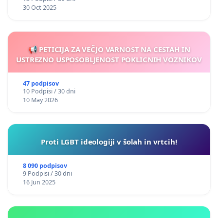
30 Oct 2025
📢 PETICIJA ZA VEČJO VARNOST NA CESTAH IN
USTREZNO USPOSOBLJENOST POKLICNIH VOZNIKOV
47 podpisov
10 Podpisi / 30 dni
10 May 2026
Proti LGBT ideologiji v šolah in vrtcih!
8 090 podpisov
9 Podpisi / 30 dni
16 Jun 2025