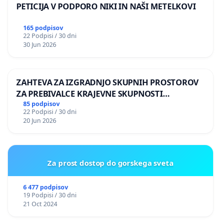
PETICIJA V PODPORO NIKI IN NAŠI METELKOVI
165 podpisov
22 Podpisi / 30 dni
30 Jun 2026
ZAHTEVA ZA IZGRADNJO SKUPNIH PROSTOROV
ZA PREBIVALCE KRAJEVNE SKUPNOSTI
PRESTRANEK
85 podpisov
22 Podpisi / 30 dni
20 Jun 2026
Za prost dostop do gorskega sveta
6 477 podpisov
19 Podpisi / 30 dni
21 Oct 2024