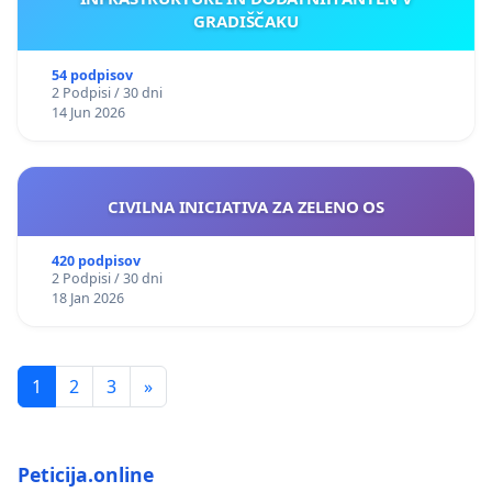
GRADIŠČAKU
54 podpisov
2 Podpisi / 30 dni
14 Jun 2026
CIVILNA INICIATIVA ZA ZELENO OS
420 podpisov
2 Podpisi / 30 dni
18 Jan 2026
1
2
3
»
Peticija.online