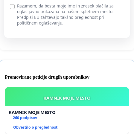
Razumem, da bosta moje ime in znesek plačila za
oglas javno prikazana na našem spletnem mestu.
Predpisi EU zahtevajo takšno preglednost pri
političnem oglaševanju.
Promovirane peticije drugih uporabnikov
KAMNIK MOJE MESTO
KAMNIK MOJE MESTO
260 podpisov
Obvestilo o preglednosti