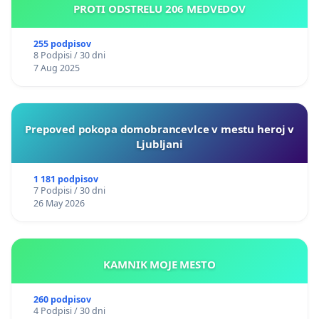
PROTI ODSTRELU 206 MEDVEDOV
255 podpisov
8 Podpisi / 30 dni
7 Aug 2025
Prepoved pokopa domobrancevlce v mestu heroj v
Ljubljani
1 181 podpisov
7 Podpisi / 30 dni
26 May 2026
KAMNIK MOJE MESTO
260 podpisov
4 Podpisi / 30 dni