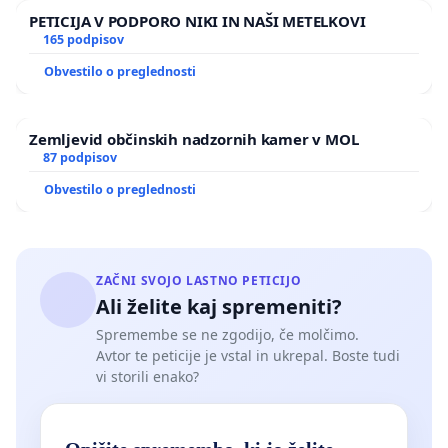
PETICIJA V PODPORO NIKI IN NAŠI METELKOVI
165 podpisov
Obvestilo o preglednosti
Zemljevid občinskih nadzornih kamer v MOL
87 podpisov
Obvestilo o preglednosti
ZAČNI SVOJO LASTNO PETICIJO
Ali želite kaj spremeniti?
Spremembe se ne zgodijo, če molčimo.
Avtor te peticije je vstal in ukrepal. Boste tudi
vi storili enako?