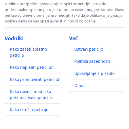
Nudimo brezplačno gostovanje za spletne peticije. Ustvarite
profesionalno spletno peticijo z uporabo naše zmogljive storitve.Naše
peticije so dnevno omenjene v medijih, tako da je oblikovanje peticije
odličen način da vas opazi javnost in nosilci odločanja.
Vodniki
Več
Kako začeti spletno
Ustvari peticijo
peticijo
Politika zasebnosti
Kako napisati peticijo?
Upravljanje s piškotki
Kako promovirati peticijo?
O nas
Kako doseči medijsko
pokritost vaše peticije
Kako izročiti peticijo