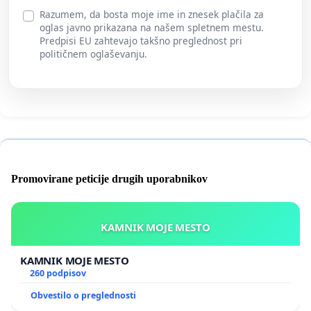
Razumem, da bosta moje ime in znesek plačila za
oglas javno prikazana na našem spletnem mestu.
Predpisi EU zahtevajo takšno preglednost pri
političnem oglaševanju.
Promovirane peticije drugih uporabnikov
KAMNIK MOJE MESTO
KAMNIK MOJE MESTO
260 podpisov
Obvestilo o preglednosti