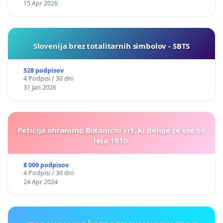
15 Apr 2026
Slovenija brez totalitarnih simbolov - SBTS
528 podpisov
4 Podpisi / 30 dni
31 Jan 2026
Peticija ohranimo Botanični vrt, ki deluje že vse od
leta 1810.
8 009 podpisov
4 Podpisi / 30 dni
24 Apr 2024