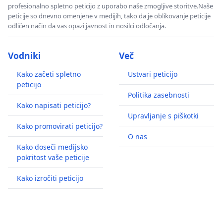
profesionalno spletno peticijo z uporabo naše zmogljive storitve.Naše
peticije so dnevno omenjene v medijih, tako da je oblikovanje peticije
odličen način da vas opazi javnost in nosilci odločanja.
Vodniki
Več
Kako začeti spletno
Ustvari peticijo
peticijo
Politika zasebnosti
Kako napisati peticijo?
Upravljanje s piškotki
Kako promovirati peticijo?
O nas
Kako doseči medijsko
pokritost vaše peticije
Kako izročiti peticijo