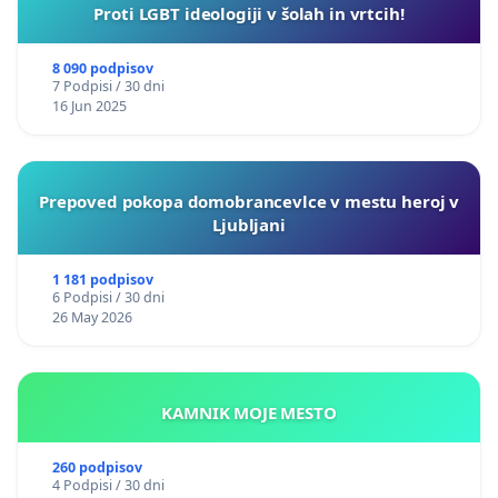
Proti LGBT ideologiji v šolah in vrtcih!
8 090 podpisov
7 Podpisi / 30 dni
16 Jun 2025
Prepoved pokopa domobrancevlce v mestu heroj v
Ljubljani
1 181 podpisov
6 Podpisi / 30 dni
26 May 2026
KAMNIK MOJE MESTO
260 podpisov
4 Podpisi / 30 dni