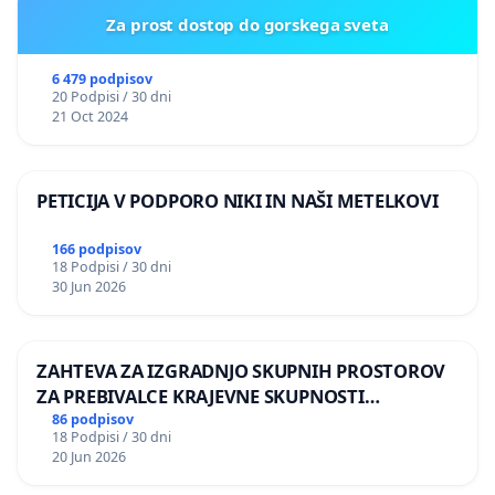
Za prost dostop do gorskega sveta
6 479 podpisov
20 Podpisi / 30 dni
21 Oct 2024
PETICIJA V PODPORO NIKI IN NAŠI METELKOVI
166 podpisov
18 Podpisi / 30 dni
30 Jun 2026
ZAHTEVA ZA IZGRADNJO SKUPNIH PROSTOROV
ZA PREBIVALCE KRAJEVNE SKUPNOSTI
PRESTRANEK
86 podpisov
18 Podpisi / 30 dni
20 Jun 2026