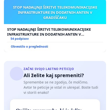
STOP NADALJNJI ŠIRITVI TELEKOMUNIKACIJSKE
INFRASTRUKTURE IN DODATNIH ANTEN V
GRADIŠČAKU
STOP NADALJNJI ŠIRITVI TELEKOMUNIKACIJSKE
INFRASTRUKTURE IN DODATNIH ANTEN V
GRADIŠČAKU
54 podpisov
Obvestilo o preglednosti
ZAČNI SVOJO LASTNO PETICIJO
Ali želite kaj spremeniti?
Spremembe se ne zgodijo, če molčimo.
Avtor te peticije je vstal in ukrepal. Boste tudi
vi storili enako?