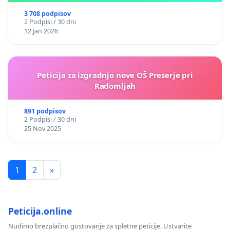
3 708 podpisov
2 Podpisi / 30 dni
12 Jan 2026
Peticija za izgradnjo nove OŠ Preserje pri
Radomljah
891 podpisov
2 Podpisi / 30 dni
25 Nov 2025
1
2
»
Peticija.online
Nudimo brezplačno gostovanje za spletne peticije. Ustvarite