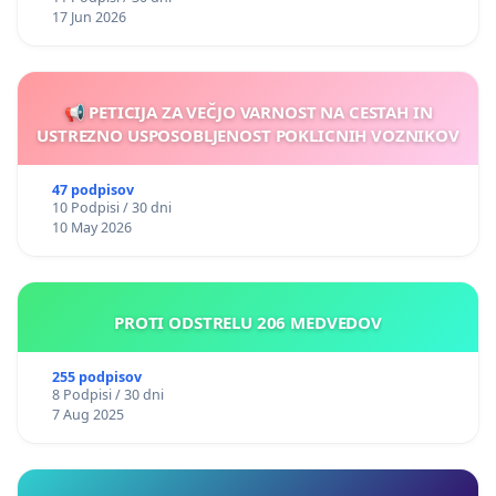
17 Jun 2026
📢 PETICIJA ZA VEČJO VARNOST NA CESTAH IN
USTREZNO USPOSOBLJENOST POKLICNIH VOZNIKOV
47 podpisov
10 Podpisi / 30 dni
10 May 2026
PROTI ODSTRELU 206 MEDVEDOV
255 podpisov
8 Podpisi / 30 dni
7 Aug 2025