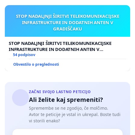
STOP NADALJNJI ŠIRITVI TELEKOMUNIKACIJSKE
INFRASTRUKTURE IN DODATNIH ANTEN V
GRADIŠČAKU
STOP NADALJNJI ŠIRITVI TELEKOMUNIKACIJSKE
INFRASTRUKTURE IN DODATNIH ANTEN V
GRADIŠČAKU
54 podpisov
Obvestilo o preglednosti
ZAČNI SVOJO LASTNO PETICIJO
Ali želite kaj spremeniti?
Spremembe se ne zgodijo, če molčimo.
Avtor te peticije je vstal in ukrepal. Boste tudi
vi storili enako?