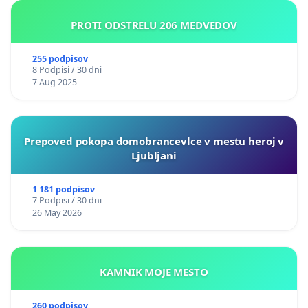
PROTI ODSTRELU 206 MEDVEDOV
255 podpisov
8 Podpisi / 30 dni
7 Aug 2025
Prepoved pokopa domobrancevlce v mestu heroj v
Ljubljani
1 181 podpisov
7 Podpisi / 30 dni
26 May 2026
KAMNIK MOJE MESTO
260 podpisov