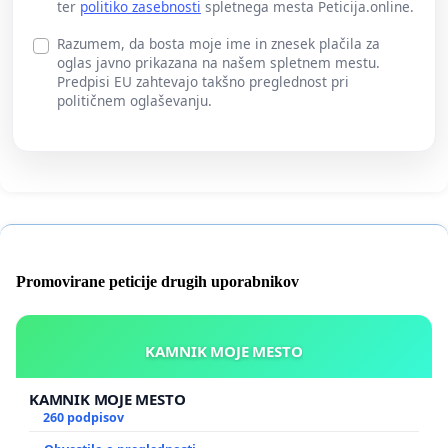
ter
politiko zasebnosti
spletnega mesta Peticija.online.
Razumem, da bosta moje ime in znesek plačila za
oglas javno prikazana na našem spletnem mestu.
Predpisi EU zahtevajo takšno preglednost pri
političnem oglaševanju.
Promovirane peticije drugih uporabnikov
KAMNIK MOJE MESTO
KAMNIK MOJE MESTO
260 podpisov