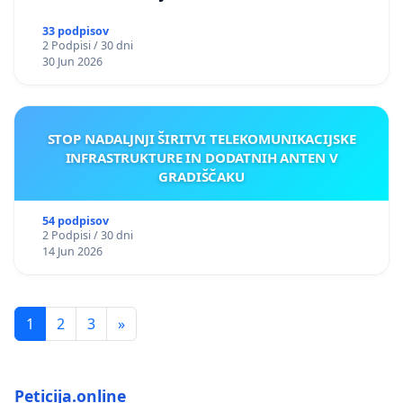
33 podpisov
2 Podpisi / 30 dni
30 Jun 2026
STOP NADALJNJI ŠIRITVI TELEKOMUNIKACIJSKE
INFRASTRUKTURE IN DODATNIH ANTEN V
GRADIŠČAKU
54 podpisov
2 Podpisi / 30 dni
14 Jun 2026
1
2
3
»
Peticija.online