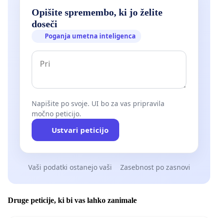
Opišite spremembo, ki jo želite
doseči
Poganja umetna inteligenca
Napišite po svoje. UI bo za vas pripravila
močno peticijo.
Ustvari peticijo
Vaši podatki ostanejo vaši
Zasebnost po zasnovi
Druge peticije, ki bi vas lahko zanimale