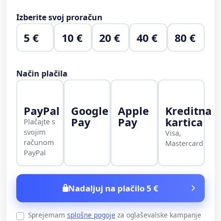
Izberite svoj proračun
5 €
10 €
20 €
40 €
80 €
Način plačila
PayPal
Google
Apple
Kreditna
Pay
Pay
kartica
Plačajte s
svojim
Visa,
računom
Mastercard
PayPal
Nadaljuj na plačilo 5 €
Sprejemam
splošne pogoje
za oglaševalske kampanje