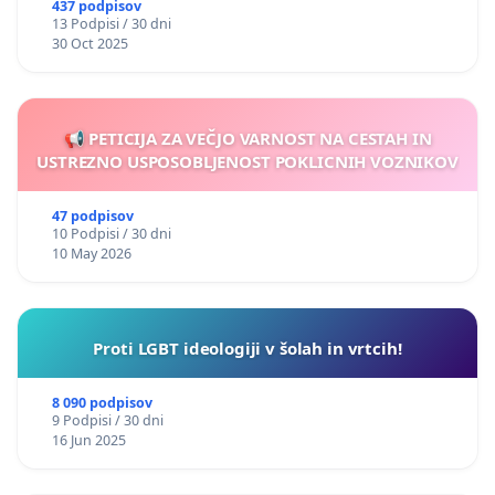
437 podpisov
13 Podpisi / 30 dni
30 Oct 2025
📢 PETICIJA ZA VEČJO VARNOST NA CESTAH IN
USTREZNO USPOSOBLJENOST POKLICNIH VOZNIKOV
47 podpisov
10 Podpisi / 30 dni
10 May 2026
Proti LGBT ideologiji v šolah in vrtcih!
8 090 podpisov
9 Podpisi / 30 dni
16 Jun 2025