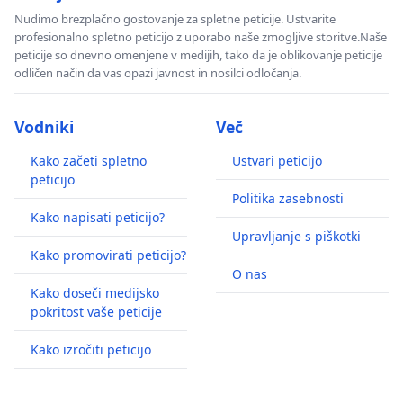
Nudimo brezplačno gostovanje za spletne peticije. Ustvarite
profesionalno spletno peticijo z uporabo naše zmogljive storitve.Naše
peticije so dnevno omenjene v medijih, tako da je oblikovanje peticije
odličen način da vas opazi javnost in nosilci odločanja.
Vodniki
Več
Kako začeti spletno
Ustvari peticijo
peticijo
Politika zasebnosti
Kako napisati peticijo?
Upravljanje s piškotki
Kako promovirati peticijo?
O nas
Kako doseči medijsko
pokritost vaše peticije
Kako izročiti peticijo