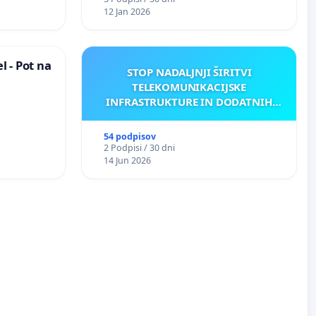
12 Jan 2026
 - Pot na
STOP NADALJNJI ŠIRITVI
TELEKOMUNIKACIJSKE
INFRASTRUKTURE IN DODATNIH
ANTEN V GRADIŠČAKU
54 podpisov
2 Podpisi / 30 dni
14 Jun 2026