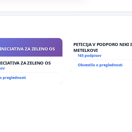
PETICIJA V PODPORO NIKI 
INICIATIVA ZA ZELENO OS
METELKOVI
165 podpisov
NICIATIVA ZA ZELENO OS
Obvestilo o preglednosti
sov
o preglednosti