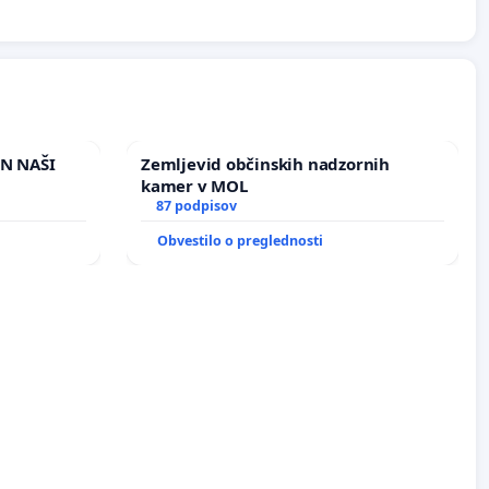
IN NAŠI
Zemljevid občinskih nadzornih
kamer v MOL
87 podpisov
Obvestilo o preglednosti