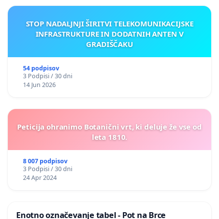
STOP NADALJNJI ŠIRITVI TELEKOMUNIKACIJSKE
INFRASTRUKTURE IN DODATNIH ANTEN V
GRADIŠČAKU
54 podpisov
3 Podpisi / 30 dni
14 Jun 2026
Peticija ohranimo Botanični vrt, ki deluje že vse od
leta 1810.
8 007 podpisov
3 Podpisi / 30 dni
24 Apr 2024
Enotno označevanje tabel - Pot na Brce