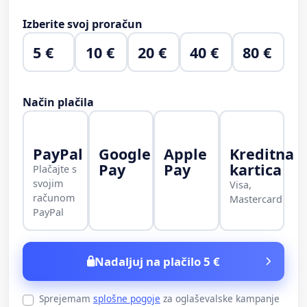
Izberite svoj proračun
5 €
10 €
20 €
40 €
80 €
Način plačila
PayPal
Google
Apple
Kreditna
Pay
Pay
kartica
Plačajte s
svojim
Visa,
računom
Mastercard
PayPal
Nadaljuj na plačilo 5 €
Sprejemam
splošne pogoje
za oglaševalske kampanje