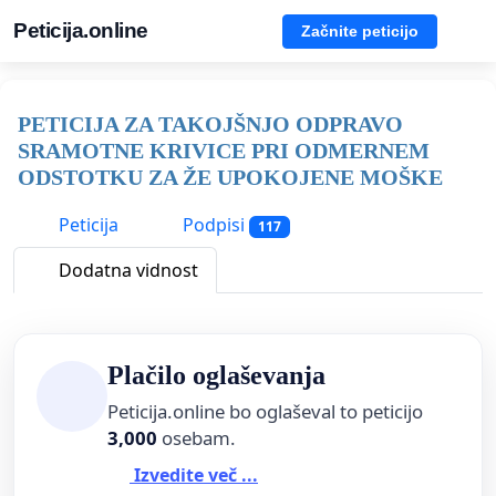
Peticija.online
Začnite peticijo
PETICIJA ZA TAKOJŠNJO ODPRAVO
SRAMOTNE KRIVICE PRI ODMERNEM
ODSTOTKU ZA ŽE UPOKOJENE MOŠKE
Peticija
Podpisi
117
Dodatna vidnost
Plačilo oglaševanja
Peticija.online bo oglaševal to peticijo
3,000
osebam.
Izvedite več ...