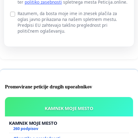
ter
politiko zasebnosti
spletnega mesta Peticija.online.
Razumem, da bosta moje ime in znesek plačila za
oglas javno prikazana na našem spletnem mestu.
Predpisi EU zahtevajo takšno preglednost pri
političnem oglaševanju.
Promovirane peticije drugih uporabnikov
KAMNIK MOJE MESTO
KAMNIK MOJE MESTO
260 podpisov