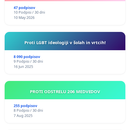
47 podpisov
10 Podpisi / 30 dni
10 May 2026
Proti LGBT ideologiji v šolah in vrtcih!
8 090 podpisov
9 Podpisi / 30 dni
16 Jun 2025
PROTI ODSTRELU 206 MEDVEDOV
255 podpisov
8 Podpisi / 30 dni
7 Aug 2025