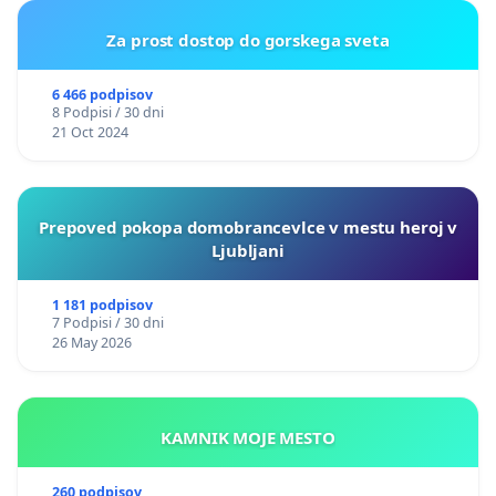
Za prost dostop do gorskega sveta
6 466 podpisov
8 Podpisi / 30 dni
21 Oct 2024
Prepoved pokopa domobrancevlce v mestu heroj v
Ljubljani
1 181 podpisov
7 Podpisi / 30 dni
26 May 2026
KAMNIK MOJE MESTO
260 podpisov