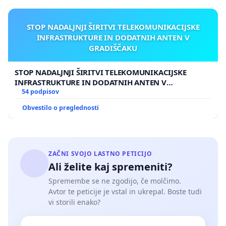
STOP NADALJNJI ŠIRITVI TELEKOMUNIKACIJSKE
INFRASTRUKTURE IN DODATNIH ANTEN V
GRADIŠČAKU
STOP NADALJNJI ŠIRITVI TELEKOMUNIKACIJSKE
INFRASTRUKTURE IN DODATNIH ANTEN V
GRADIŠČAKU
54 podpisov
Obvestilo o preglednosti
ZAČNI SVOJO LASTNO PETICIJO
Ali želite kaj spremeniti?
Spremembe se ne zgodijo, če molčimo.
Avtor te peticije je vstal in ukrepal. Boste tudi
vi storili enako?