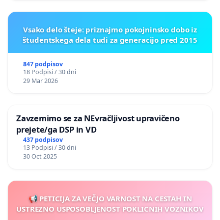
Vsako delo šteje: priznajmo pokojninsko dobo iz
študentskega dela tudi za generacijo pred 2015
847 podpisov
18 Podpisi / 30 dni
29 Mar 2026
Zavzemimo se za NEvračljivost upravičeno
prejete/ga DSP in VD
437 podpisov
13 Podpisi / 30 dni
30 Oct 2025
📢 PETICIJA ZA VEČJO VARNOST NA CESTAH IN
USTREZNO USPOSOBLJENOST POKLICNIH VOZNIKOV