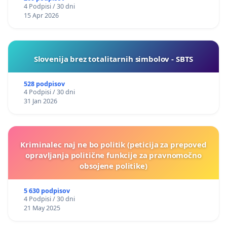
4 Podpisi / 30 dni
15 Apr 2026
Slovenija brez totalitarnih simbolov - SBTS
528 podpisov
4 Podpisi / 30 dni
31 Jan 2026
Kriminalec naj ne bo politik (peticija za prepoved
opravljanja politične funkcije za pravnomočno
obsojene politike)
5 630 podpisov
4 Podpisi / 30 dni
21 May 2025