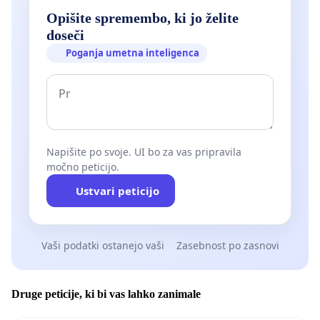
Opišite spremembo, ki jo želite
doseči
Poganja umetna inteligenca
Napišite po svoje. UI bo za vas pripravila
močno peticijo.
Ustvari peticijo
Vaši podatki ostanejo vaši
Zasebnost po zasnovi
Druge peticije, ki bi vas lahko zanimale