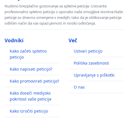
Nudimo brezplačno gostovanje za spletne peticije. Ustvarite
profesionalno spletno peticijo z uporabo naše zmogljive storitve.Naše
peticije so dnevno omenjene v medijih, tako da je oblikovanje peticije
odličen način da vas opazi javnost in nosilci odločanja.
Vodniki
Več
Kako začeti spletno
Ustvari peticijo
peticijo
Politika zasebnosti
Kako napisati peticijo?
Upravljanje s piškotki
Kako promovirati peticijo?
O nas
Kako doseči medijsko
pokritost vaše peticije
Kako izročiti peticijo