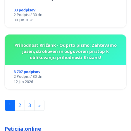
33 podpisov
2 Podpisi / 30 dni
30 Jun 2026
Prihodnost Križank - Odprto pismo: Zahtevamo
jasen, strokoven in odgovoren pristop k
oblikovanju prihodnosti Križank!
3 707 podpisov
2 Podpisi / 30 dni
12 Jan 2026
1
2
3
»
Peticija.online