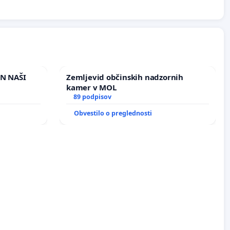
IN NAŠI
Zemljevid občinskih nadzornih
kamer v MOL
89 podpisov
Obvestilo o preglednosti