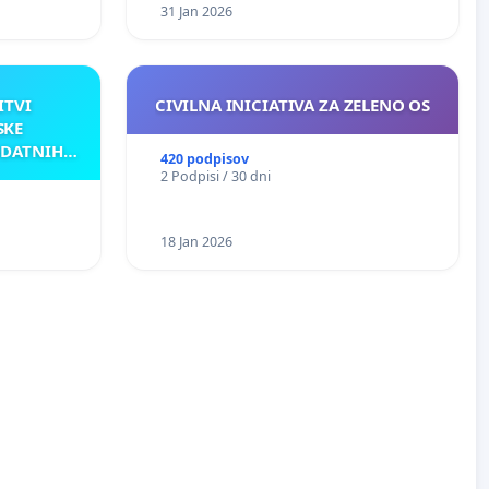
31 Jan 2026
ITVI
CIVILNA INICIATIVA ZA ZELENO OS
SKE
ODATNIH
420 podpisov
AKU
2 Podpisi / 30 dni
18 Jan 2026