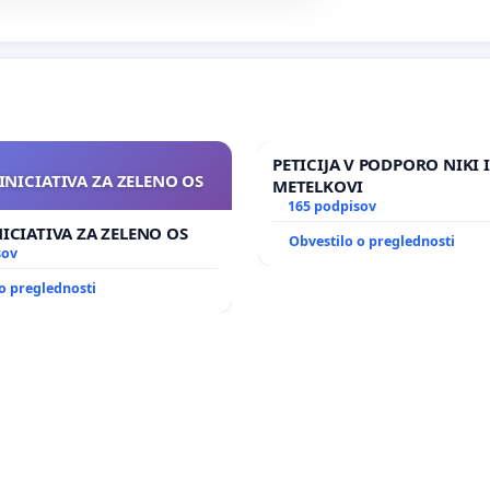
PETICIJA V PODPORO NIKI 
INICIATIVA ZA ZELENO OS
METELKOVI
165 podpisov
NICIATIVA ZA ZELENO OS
Obvestilo o preglednosti
sov
o preglednosti