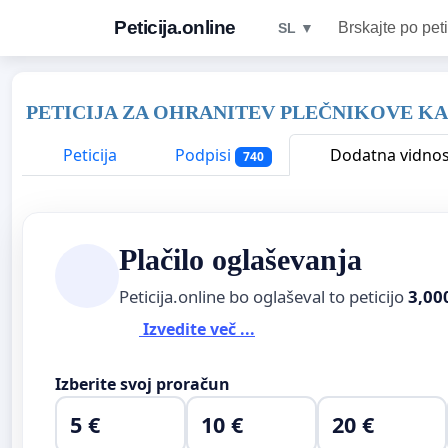
Peticija.online
Brskajte po peti
SL ▼
PETICIJA ZA OHRANITEV PLEČNIKOVE KA
Peticija
Podpisi
Dodatna vidnos
740
Plačilo oglaševanja
Peticija.online bo oglaševal to peticijo
3,00
Izvedite več ...
Izberite svoj proračun
5 €
10 €
20 €