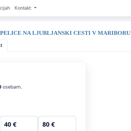
cijah
Kontakt:
PELICE NA LJUBLJANSKI CESTI V MARIBORU
t
0
osebam.
40 €
80 €