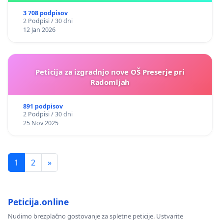
3 708 podpisov
2 Podpisi / 30 dni
12 Jan 2026
Peticija za izgradnjo nove OŠ Preserje pri
Radomljah
891 podpisov
2 Podpisi / 30 dni
25 Nov 2025
1
2
»
Peticija.online
Nudimo brezplačno gostovanje za spletne peticije. Ustvarite