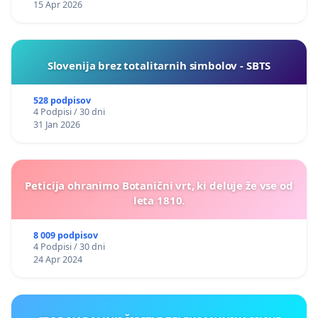
15 Apr 2026
Slovenija brez totalitarnih simbolov - SBTS
528 podpisov
4 Podpisi / 30 dni
31 Jan 2026
Peticija ohranimo Botanični vrt, ki deluje že vse od
leta 1810.
8 009 podpisov
4 Podpisi / 30 dni
24 Apr 2024