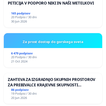
PETICIJA V PODPORO NIKI IN NAŠI METELKOVI
165 podpisov
20 Podpisi / 30 dni
30 Jun 2026
Za prost dostop do gorskega sveta
6 479 podpisov
20 Podpisi / 30 dni
21 Oct 2024
ZAHTEVA ZA IZGRADNJO SKUPNIH PROSTOROV
ZA PREBIVALCE KRAJEVNE SKUPNOSTI
PRESTRANEK
86 podpisov
19 Podpisi / 30 dni
20 Jun 2026