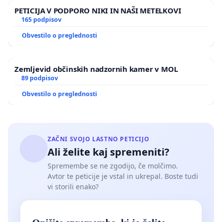
PETICIJA V PODPORO NIKI IN NAŠI METELKOVI
165 podpisov
Obvestilo o preglednosti
Zemljevid občinskih nadzornih kamer v MOL
89 podpisov
Obvestilo o preglednosti
ZAČNI SVOJO LASTNO PETICIJO
Ali želite kaj spremeniti?
Spremembe se ne zgodijo, če molčimo.
Avtor te peticije je vstal in ukrepal. Boste tudi
vi storili enako?