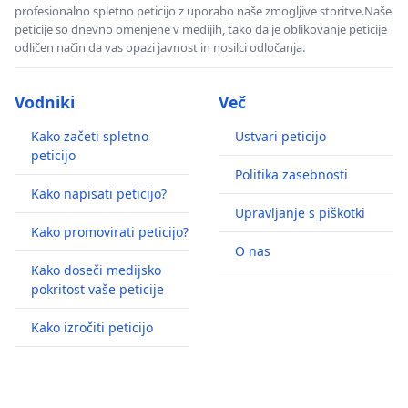
profesionalno spletno peticijo z uporabo naše zmogljive storitve.Naše
peticije so dnevno omenjene v medijih, tako da je oblikovanje peticije
odličen način da vas opazi javnost in nosilci odločanja.
Vodniki
Več
Kako začeti spletno
Ustvari peticijo
peticijo
Politika zasebnosti
Kako napisati peticijo?
Upravljanje s piškotki
Kako promovirati peticijo?
O nas
Kako doseči medijsko
pokritost vaše peticije
Kako izročiti peticijo