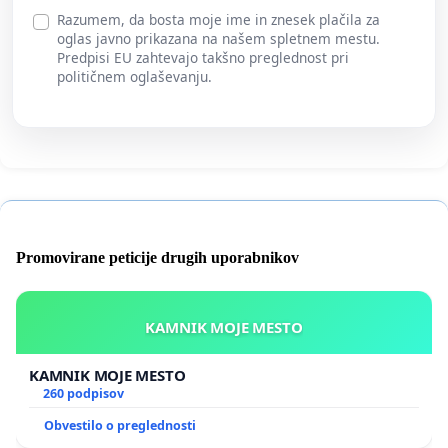
Razumem, da bosta moje ime in znesek plačila za
oglas javno prikazana na našem spletnem mestu.
Predpisi EU zahtevajo takšno preglednost pri
političnem oglaševanju.
Promovirane peticije drugih uporabnikov
KAMNIK MOJE MESTO
KAMNIK MOJE MESTO
260 podpisov
Obvestilo o preglednosti