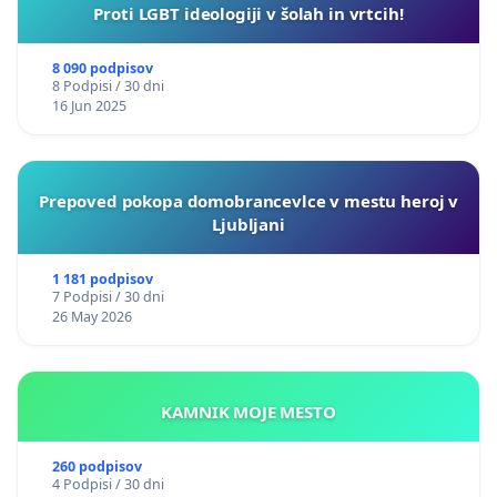
Proti LGBT ideologiji v šolah in vrtcih!
8 090 podpisov
8 Podpisi / 30 dni
16 Jun 2025
Prepoved pokopa domobrancevlce v mestu heroj v
Ljubljani
1 181 podpisov
7 Podpisi / 30 dni
26 May 2026
KAMNIK MOJE MESTO
260 podpisov
4 Podpisi / 30 dni