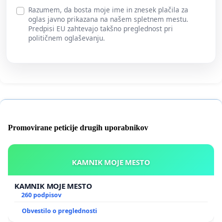
Razumem, da bosta moje ime in znesek plačila za
oglas javno prikazana na našem spletnem mestu.
Predpisi EU zahtevajo takšno preglednost pri
političnem oglaševanju.
Promovirane peticije drugih uporabnikov
KAMNIK MOJE MESTO
KAMNIK MOJE MESTO
260 podpisov
Obvestilo o preglednosti