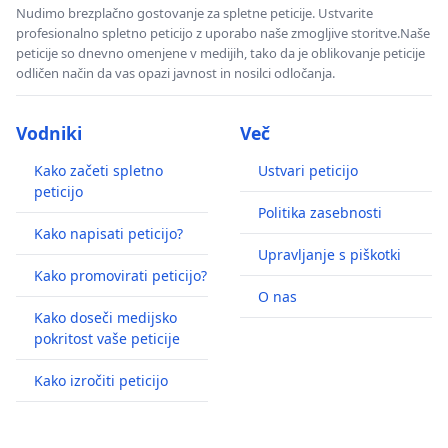
Nudimo brezplačno gostovanje za spletne peticije. Ustvarite
profesionalno spletno peticijo z uporabo naše zmogljive storitve.Naše
peticije so dnevno omenjene v medijih, tako da je oblikovanje peticije
odličen način da vas opazi javnost in nosilci odločanja.
Vodniki
Več
Kako začeti spletno
Ustvari peticijo
peticijo
Politika zasebnosti
Kako napisati peticijo?
Upravljanje s piškotki
Kako promovirati peticijo?
O nas
Kako doseči medijsko
pokritost vaše peticije
Kako izročiti peticijo