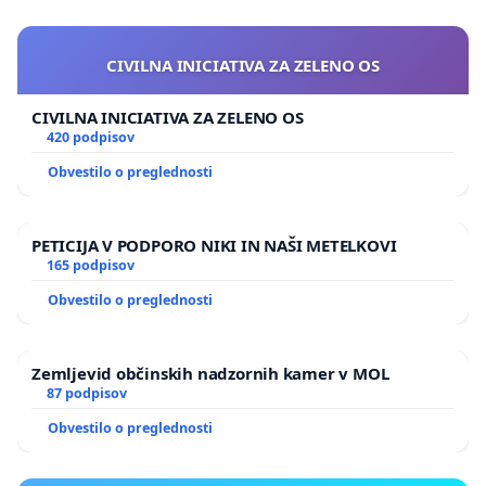
CIVILNA INICIATIVA ZA ZELENO OS
CIVILNA INICIATIVA ZA ZELENO OS
420 podpisov
Obvestilo o preglednosti
PETICIJA V PODPORO NIKI IN NAŠI METELKOVI
165 podpisov
Obvestilo o preglednosti
Zemljevid občinskih nadzornih kamer v MOL
87 podpisov
Obvestilo o preglednosti