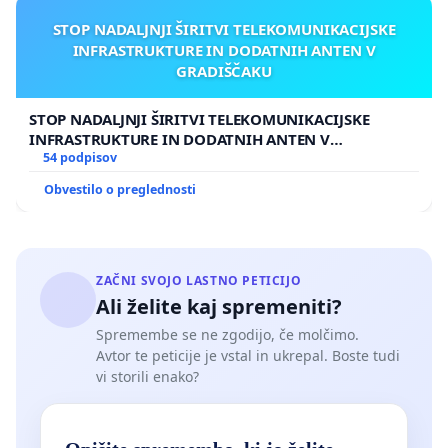
STOP NADALJNJI ŠIRITVI TELEKOMUNIKACIJSKE
INFRASTRUKTURE IN DODATNIH ANTEN V
GRADIŠČAKU
STOP NADALJNJI ŠIRITVI TELEKOMUNIKACIJSKE
INFRASTRUKTURE IN DODATNIH ANTEN V
GRADIŠČAKU
54 podpisov
Obvestilo o preglednosti
ZAČNI SVOJO LASTNO PETICIJO
Ali želite kaj spremeniti?
Spremembe se ne zgodijo, če molčimo.
Avtor te peticije je vstal in ukrepal. Boste tudi
vi storili enako?