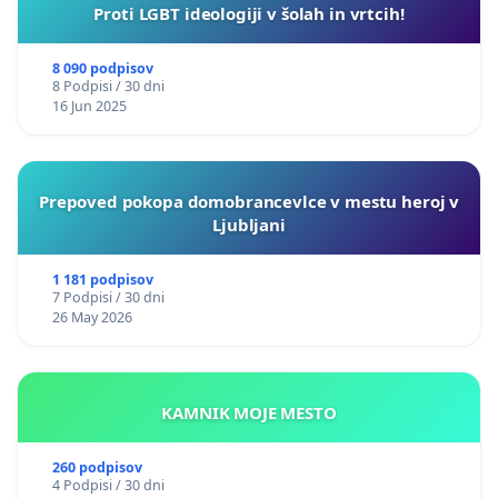
Proti LGBT ideologiji v šolah in vrtcih!
8 090 podpisov
8 Podpisi / 30 dni
16 Jun 2025
Prepoved pokopa domobrancevlce v mestu heroj v
Ljubljani
1 181 podpisov
7 Podpisi / 30 dni
26 May 2026
KAMNIK MOJE MESTO
260 podpisov
4 Podpisi / 30 dni