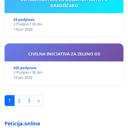
GRADIŠČAKU
54 podpisov
2 Podpisi / 30 dni
14 Jun 2026
CIVILNA INICIATIVA ZA ZELENO OS
420 podpisov
2 Podpisi / 30 dni
18 Jan 2026
1
2
3
»
Peticija.online