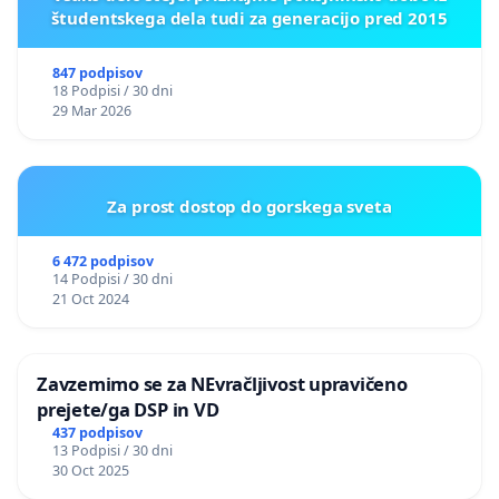
študentskega dela tudi za generacijo pred 2015
847 podpisov
18 Podpisi / 30 dni
29 Mar 2026
Za prost dostop do gorskega sveta
6 472 podpisov
14 Podpisi / 30 dni
21 Oct 2024
Zavzemimo se za NEvračljivost upravičeno
prejete/ga DSP in VD
437 podpisov
13 Podpisi / 30 dni
30 Oct 2025