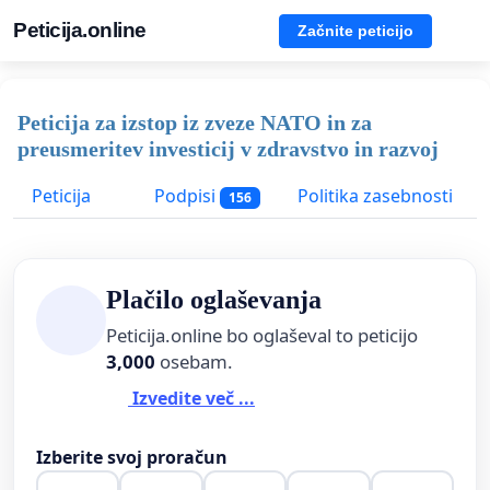
Peticija.online
Začnite peticijo
Peticija za izstop iz zveze NATO in za
preusmeritev investicij v zdravstvo in razvoj
Peticija
Podpisi
Politika zasebnosti
156
Plačilo oglaševanja
Peticija.online bo oglaševal to peticijo
3,000
osebam.
Izvedite več ...
Izberite svoj proračun