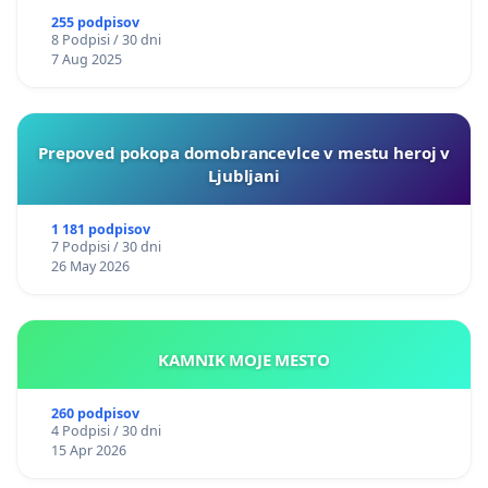
255 podpisov
8 Podpisi / 30 dni
7 Aug 2025
Prepoved pokopa domobrancevlce v mestu heroj v
Ljubljani
1 181 podpisov
7 Podpisi / 30 dni
26 May 2026
KAMNIK MOJE MESTO
260 podpisov
4 Podpisi / 30 dni
15 Apr 2026