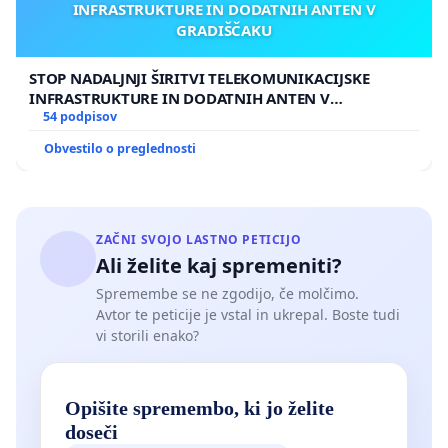
INFRASTRUKTURE IN DODATNIH ANTEN V
GRADIŠČAKU
STOP NADALJNJI ŠIRITVI TELEKOMUNIKACIJSKE
INFRASTRUKTURE IN DODATNIH ANTEN V
GRADIŠČAKU
54 podpisov
Obvestilo o preglednosti
ZAČNI SVOJO LASTNO PETICIJO
Ali želite kaj spremeniti?
Spremembe se ne zgodijo, če molčimo.
Avtor te peticije je vstal in ukrepal. Boste tudi
vi storili enako?
Opišite spremembo, ki jo želite
doseči