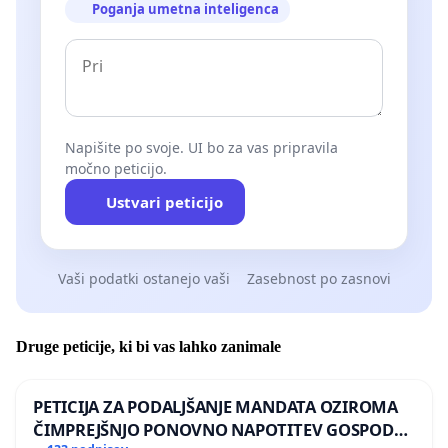
Poganja umetna inteligenca
Napišite po svoje. UI bo za vas pripravila
močno peticijo.
Ustvari peticijo
Vaši podatki ostanejo vaši
Zasebnost po zasnovi
Druge peticije, ki bi vas lahko zanimale
PETICIJA ZA PODALJŠANJE MANDATA OZIROMA
ČIMPREJŠNJO PONOVNO NAPOTITEV GOSPODA