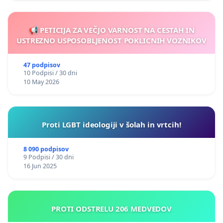
📢 PETICIJA ZA VEČJO VARNOST NA CESTAH IN
USTREZNO USPOSOBLJENOST POKLICNIH VOZNIKOV
47 podpisov
10 Podpisi / 30 dni
10 May 2026
Proti LGBT ideologiji v šolah in vrtcih!
8 090 podpisov
9 Podpisi / 30 dni
16 Jun 2025
PROTI ODSTRELU 206 MEDVEDOV