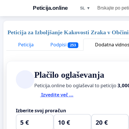
Peticija.online
Brskajte po peti
SL ▼
Peticija za Izboljšanje Kakovosti Zraka v Obči
Peticija
Podpisi
Dodatna vidnos
253
Plačilo oglaševanja
Peticija.online bo oglaševal to peticijo
3,00
Izvedite več ...
Izberite svoj proračun
5 €
10 €
20 €