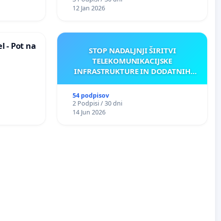
12 Jan 2026
 - Pot na
STOP NADALJNJI ŠIRITVI
TELEKOMUNIKACIJSKE
INFRASTRUKTURE IN DODATNIH
ANTEN V GRADIŠČAKU
54 podpisov
2 Podpisi / 30 dni
14 Jun 2026