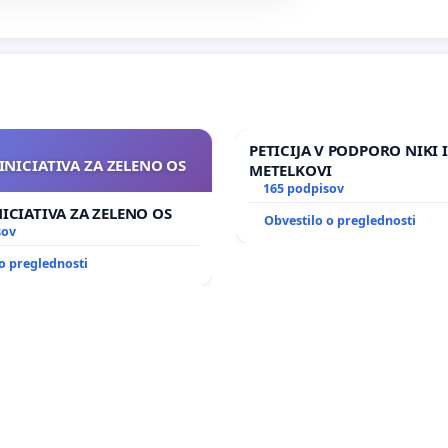
PETICIJA V PODPORO NIKI 
INICIATIVA ZA ZELENO OS
METELKOVI
165 podpisov
NICIATIVA ZA ZELENO OS
Obvestilo o preglednosti
sov
o preglednosti