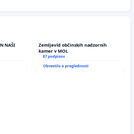
IN NAŠI
Zemljevid občinskih nadzornih
kamer v MOL
87 podpisov
Obvestilo o preglednosti