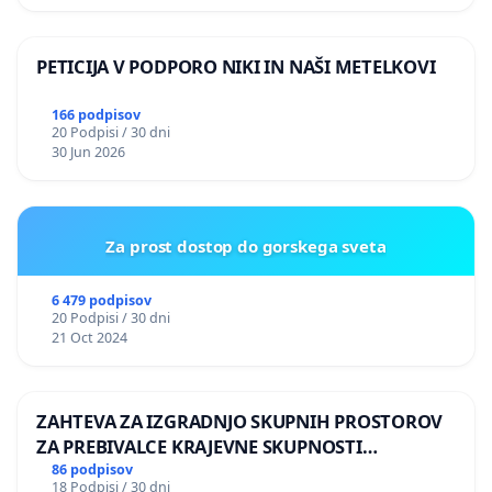
PETICIJA V PODPORO NIKI IN NAŠI METELKOVI
166 podpisov
20 Podpisi / 30 dni
30 Jun 2026
Za prost dostop do gorskega sveta
6 479 podpisov
20 Podpisi / 30 dni
21 Oct 2024
ZAHTEVA ZA IZGRADNJO SKUPNIH PROSTOROV
ZA PREBIVALCE KRAJEVNE SKUPNOSTI
PRESTRANEK
86 podpisov
18 Podpisi / 30 dni