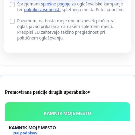
Sprejemam
splošne pogoje
za oglaševalske kampanje
ter
politiko zasebnosti
spletnega mesta Peticija.online.
Razumem, da bosta moje ime in znesek plačila za
oglas javno prikazana na našem spletnem mestu.
Predpisi EU zahtevajo takšno preglednost pri
političnem oglaševanju.
Promovirane peticije drugih uporabnikov
KAMNIK MOJE MESTO
KAMNIK MOJE MESTO
260 podpisov