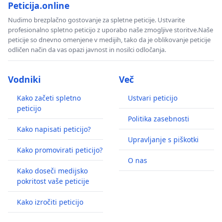
Peticija.online
Nudimo brezplačno gostovanje za spletne peticije. Ustvarite
profesionalno spletno peticijo z uporabo naše zmogljive storitve.Naše
peticije so dnevno omenjene v medijih, tako da je oblikovanje peticije
odličen način da vas opazi javnost in nosilci odločanja.
Vodniki
Več
Kako začeti spletno
Ustvari peticijo
peticijo
Politika zasebnosti
Kako napisati peticijo?
Upravljanje s piškotki
Kako promovirati peticijo?
O nas
Kako doseči medijsko
pokritost vaše peticije
Kako izročiti peticijo