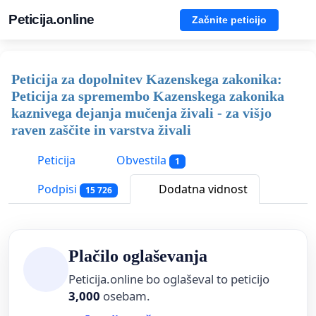
Peticija.online
Začnite peticijo
Peticija za dopolnitev Kazenskega zakonika:
Peticija za spremembo Kazenskega zakonika
kaznivega dejanja mučenja živali - za višjo
raven zaščite in varstva živali
Peticija
Obvestila
1
Podpisi
Dodatna vidnost
15 726
Plačilo oglaševanja
Peticija.online bo oglaševal to peticijo
3,000
osebam.