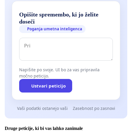
Opišite spremembo, ki jo želite
doseči
Poganja umetna inteligenca
Napišite po svoje. UI bo za vas pripravila
močno peticijo.
Ustvari peticijo
Vaši podatki ostanejo vaši
Zasebnost po zasnovi
Druge peticije, ki bi vas lahko zanimale