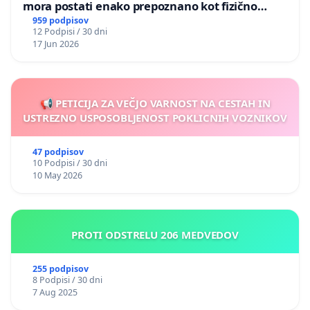
mora postati enako prepoznano kot fizično
nasilje
959 podpisov
12 Podpisi / 30 dni
17 Jun 2026
📢 PETICIJA ZA VEČJO VARNOST NA CESTAH IN
USTREZNO USPOSOBLJENOST POKLICNIH VOZNIKOV
47 podpisov
10 Podpisi / 30 dni
10 May 2026
PROTI ODSTRELU 206 MEDVEDOV
255 podpisov
8 Podpisi / 30 dni
7 Aug 2025