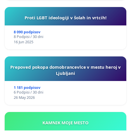
Proti LGBT ideologiji v šolah in vrtcih!
8 090 podpisov
8 Podpisi / 30 dni
16 Jun 2025
Prepoved pokopa domobrancevlce v mestu heroj v
Ljubljani
1 181 podpisov
6 Podpisi / 30 dni
26 May 2026
KAMNIK MOJE MESTO