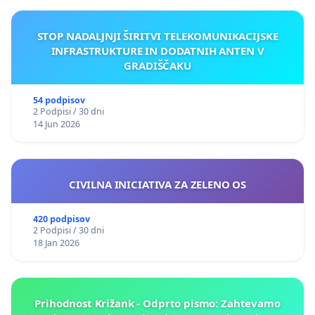
STOP NADALJNJI ŠIRITVI TELEKOMUNIKACIJSKE
INFRASTRUKTURE IN DODATNIH ANTEN V
GRADIŠČAKU
54 podpisov
2 Podpisi / 30 dni
14 Jun 2026
CIVILNA INICIATIVA ZA ZELENO OS
420 podpisov
2 Podpisi / 30 dni
18 Jan 2026
Prihodnost Križank - Odprto pismo: Zahtevamo