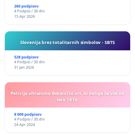
260 podpisov
4 Podpisi / 30 dni
15 Apr 2026
Slovenija brez totalitarnih simbolov - SBTS
528 podpisov
4 Podpisi / 30 dni
31 Jan 2026
Peticija ohranimo Botanični vrt, ki deluje že vse od
leta 1810.
8 009 podpisov
4 Podpisi / 30 dni
24 Apr 2024