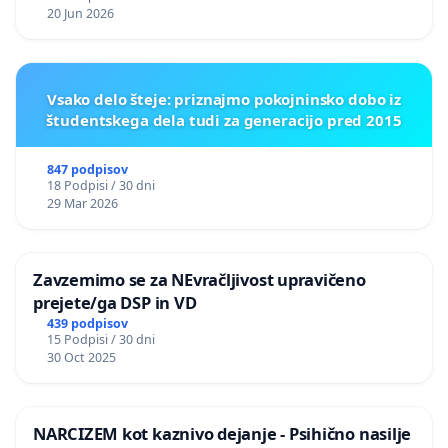
20 Jun 2026
Vsako delo šteje: priznajmo pokojninsko dobo iz
študentskega dela tudi za generacijo pred 2015
847 podpisov
18 Podpisi / 30 dni
29 Mar 2026
Zavzemimo se za NEvračljivost upravičeno
prejete/ga DSP in VD
439 podpisov
15 Podpisi / 30 dni
30 Oct 2025
NARCIZEM kot kaznivo dejanje - Psihično nasilje