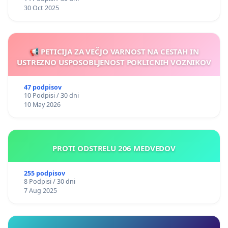
30 Oct 2025
📢 PETICIJA ZA VEČJO VARNOST NA CESTAH IN
USTREZNO USPOSOBLJENOST POKLICNIH VOZNIKOV
47 podpisov
10 Podpisi / 30 dni
10 May 2026
PROTI ODSTRELU 206 MEDVEDOV
255 podpisov
8 Podpisi / 30 dni
7 Aug 2025