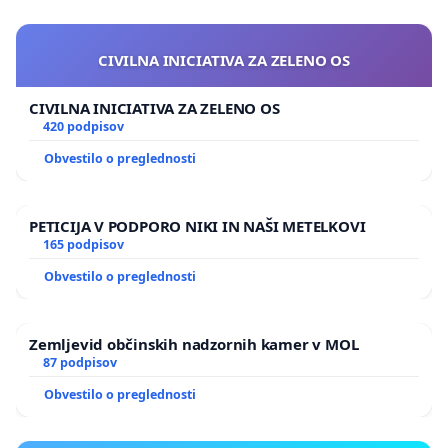
CIVILNA INICIATIVA ZA ZELENO OS
CIVILNA INICIATIVA ZA ZELENO OS
420 podpisov
Obvestilo o preglednosti
PETICIJA V PODPORO NIKI IN NAŠI METELKOVI
165 podpisov
Obvestilo o preglednosti
Zemljevid občinskih nadzornih kamer v MOL
87 podpisov
Obvestilo o preglednosti