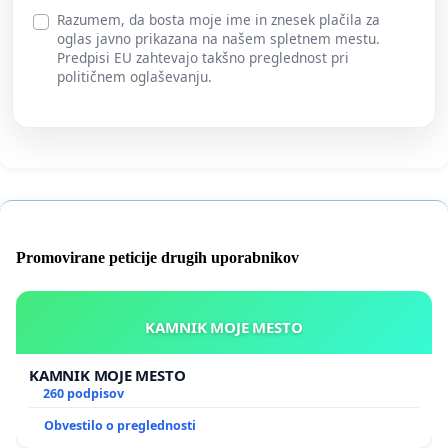
Razumem, da bosta moje ime in znesek plačila za
oglas javno prikazana na našem spletnem mestu.
Predpisi EU zahtevajo takšno preglednost pri
političnem oglaševanju.
Promovirane peticije drugih uporabnikov
KAMNIK MOJE MESTO
KAMNIK MOJE MESTO
260 podpisov
Obvestilo o preglednosti