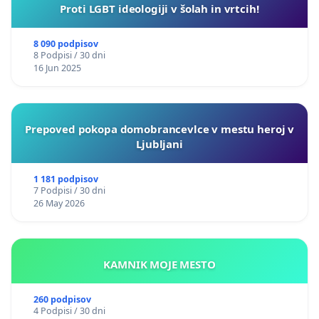
Proti LGBT ideologiji v šolah in vrtcih!
8 090 podpisov
8 Podpisi / 30 dni
16 Jun 2025
Prepoved pokopa domobrancevlce v mestu heroj v
Ljubljani
1 181 podpisov
7 Podpisi / 30 dni
26 May 2026
KAMNIK MOJE MESTO
260 podpisov
4 Podpisi / 30 dni