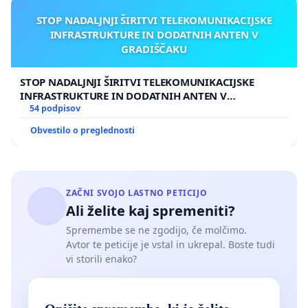
STOP NADALJNJI ŠIRITVI TELEKOMUNIKACIJSKE
INFRASTRUKTURE IN DODATNIH ANTEN V
GRADIŠČAKU
STOP NADALJNJI ŠIRITVI TELEKOMUNIKACIJSKE
INFRASTRUKTURE IN DODATNIH ANTEN V
GRADIŠČAKU
54 podpisov
Obvestilo o preglednosti
ZAČNI SVOJO LASTNO PETICIJO
Ali želite kaj spremeniti?
Spremembe se ne zgodijo, če molčimo.
Avtor te peticije je vstal in ukrepal. Boste tudi
vi storili enako?