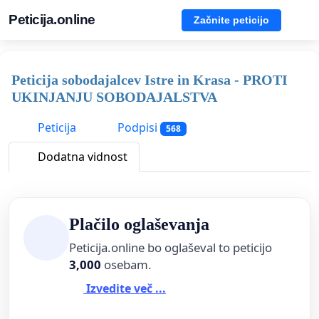
Peticija.online
Začnite peticijo
Peticija sobodajalcev Istre in Krasa - PROTI
UKINJANJU SOBODAJALSTVA
Peticija
Podpisi
568
Dodatna vidnost
Plačilo oglaševanja
Peticija.online bo oglaševal to peticijo
3,000
osebam.
Izvedite več ...