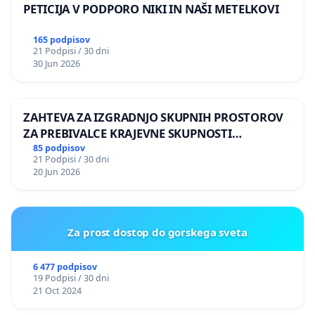
PETICIJA V PODPORO NIKI IN NAŠI METELKOVI
165 podpisov
21 Podpisi / 30 dni
30 Jun 2026
ZAHTEVA ZA IZGRADNJO SKUPNIH PROSTOROV
ZA PREBIVALCE KRAJEVNE SKUPNOSTI
PRESTRANEK
85 podpisov
21 Podpisi / 30 dni
20 Jun 2026
Za prost dostop do gorskega sveta
6 477 podpisov
19 Podpisi / 30 dni
21 Oct 2024