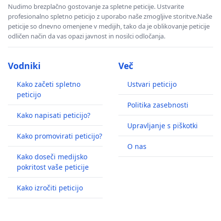
Nudimo brezplačno gostovanje za spletne peticije. Ustvarite
profesionalno spletno peticijo z uporabo naše zmogljive storitve.Naše
peticije so dnevno omenjene v medijih, tako da je oblikovanje peticije
odličen način da vas opazi javnost in nosilci odločanja.
Vodniki
Več
Kako začeti spletno
Ustvari peticijo
peticijo
Politika zasebnosti
Kako napisati peticijo?
Upravljanje s piškotki
Kako promovirati peticijo?
O nas
Kako doseči medijsko
pokritost vaše peticije
Kako izročiti peticijo