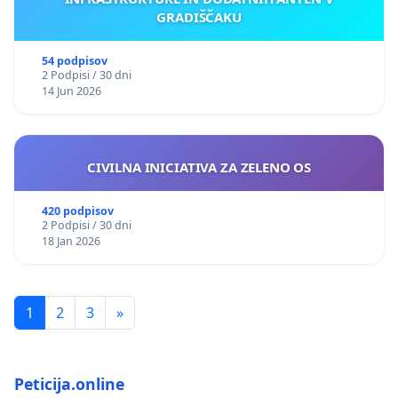
GRADIŠČAKU
54 podpisov
2 Podpisi / 30 dni
14 Jun 2026
CIVILNA INICIATIVA ZA ZELENO OS
420 podpisov
2 Podpisi / 30 dni
18 Jan 2026
1
2
3
»
Peticija.online