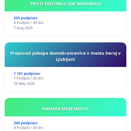
PROTI ODSTRELU 206 MEDVEDOV
255 podpisov
8 Podpisi / 30 dni
7 Aug 2025
Prepoved pokopa domobrancevlce v mestu heroj v
Ljubljani
1 181 podpisov
7 Podpisi / 30 dni
26 May 2026
KAMNIK MOJE MESTO
260 podpisov
4 Podpisi / 30 dni