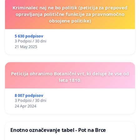
Kriminalec naj ne bo politik (peticija za prepoved
opravljanja politične funkcije za pravnomočno
obsojene politike)
5 630 podpisov
3 Podpisi / 30 dni
21 May 2025
Peticija ohranimo Botanični vrt, ki deluje že vse od
leta 1810.
8 007 podpisov
3 Podpisi / 30 dni
24 Apr 2024
Enotno označevanje tabel - Pot na Brce