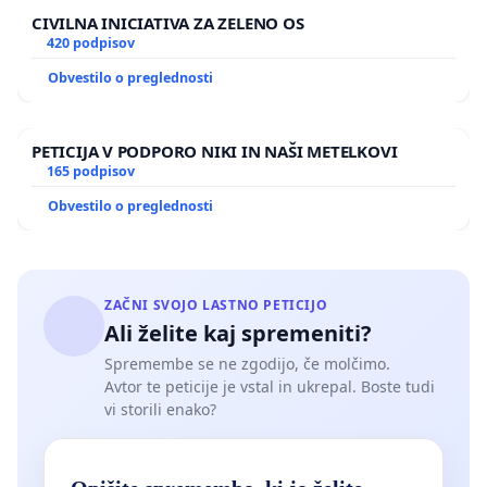
CIVILNA INICIATIVA ZA ZELENO OS
420 podpisov
Obvestilo o preglednosti
PETICIJA V PODPORO NIKI IN NAŠI METELKOVI
165 podpisov
Obvestilo o preglednosti
ZAČNI SVOJO LASTNO PETICIJO
Ali želite kaj spremeniti?
Spremembe se ne zgodijo, če molčimo.
Avtor te peticije je vstal in ukrepal. Boste tudi
vi storili enako?