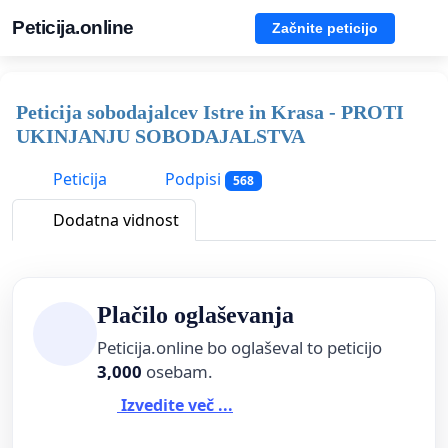
Peticija.online
Začnite peticijo
Peticija sobodajalcev Istre in Krasa - PROTI
UKINJANJU SOBODAJALSTVA
Peticija
Podpisi
568
Dodatna vidnost
Plačilo oglaševanja
Peticija.online bo oglaševal to peticijo
3,000
osebam.
Izvedite več ...