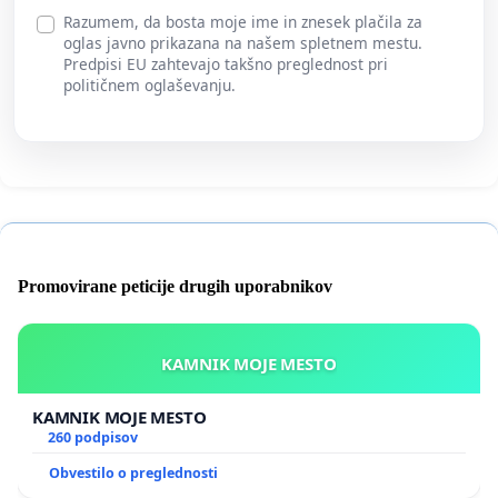
Razumem, da bosta moje ime in znesek plačila za
oglas javno prikazana na našem spletnem mestu.
Predpisi EU zahtevajo takšno preglednost pri
političnem oglaševanju.
Promovirane peticije drugih uporabnikov
KAMNIK MOJE MESTO
KAMNIK MOJE MESTO
260 podpisov
Obvestilo o preglednosti