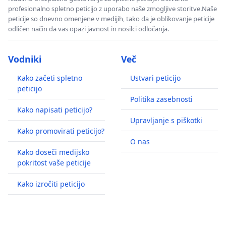
profesionalno spletno peticijo z uporabo naše zmogljive storitve.Naše
peticije so dnevno omenjene v medijih, tako da je oblikovanje peticije
odličen način da vas opazi javnost in nosilci odločanja.
Vodniki
Več
Kako začeti spletno
Ustvari peticijo
peticijo
Politika zasebnosti
Kako napisati peticijo?
Upravljanje s piškotki
Kako promovirati peticijo?
O nas
Kako doseči medijsko
pokritost vaše peticije
Kako izročiti peticijo