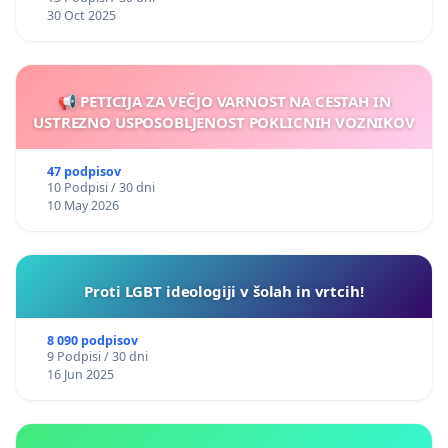
30 Oct 2025
📢 PETICIJA ZA VEČJO VARNOST NA CESTAH IN
USTREZNO USPOSOBLJENOST POKLICNIH VOZNIKOV
47 podpisov
10 Podpisi / 30 dni
10 May 2026
Proti LGBT ideologiji v šolah in vrtcih!
8 090 podpisov
9 Podpisi / 30 dni
16 Jun 2025