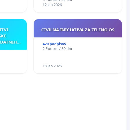
12 Jan 2026
ITVI
CIVILNA INICIATIVA ZA ZELENO OS
SKE
ODATNIH
420 podpisov
AKU
2 Podpisi / 30 dni
18 Jan 2026