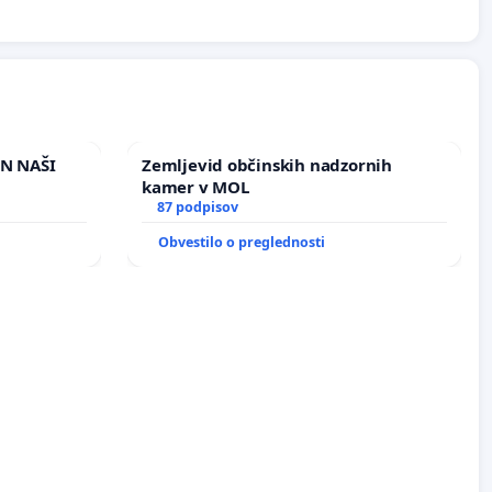
IN NAŠI
Zemljevid občinskih nadzornih
kamer v MOL
87 podpisov
Obvestilo o preglednosti