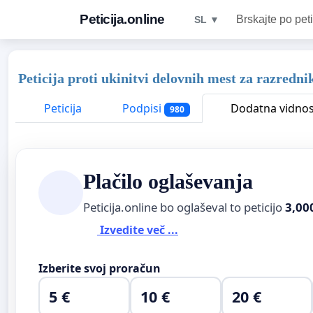
Peticija.online
Brskajte po peti
SL ▼
Peticija proti ukinitvi delovnih mest za razredni
Peticija
Podpisi
Dodatna vidnos
980
Plačilo oglaševanja
Peticija.online bo oglaševal to peticijo
3,00
Izvedite več ...
Izberite svoj proračun
5 €
10 €
20 €