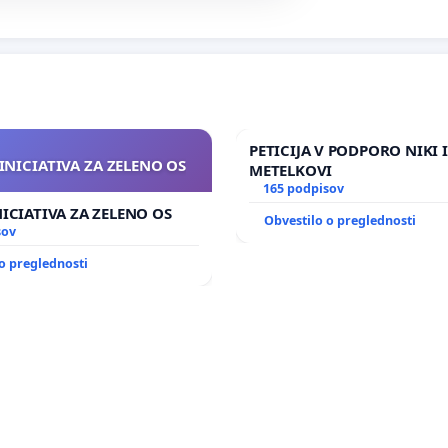
PETICIJA V PODPORO NIKI 
INICIATIVA ZA ZELENO OS
METELKOVI
165 podpisov
NICIATIVA ZA ZELENO OS
Obvestilo o preglednosti
sov
o preglednosti