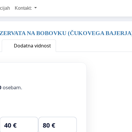
cijah
Kontakt:
EZERVATA NA BOBOVKU (ČUKOVEGA BAJERJA
Dodatna vidnost
0
osebam.
40 €
80 €