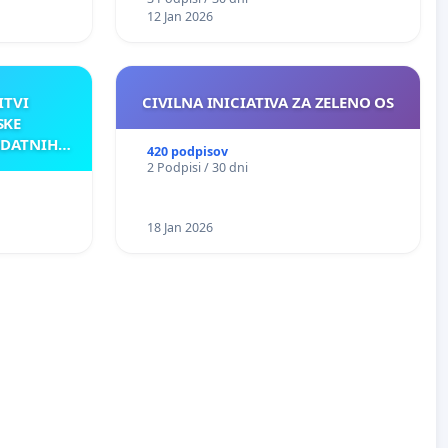
12 Jan 2026
ITVI
CIVILNA INICIATIVA ZA ZELENO OS
SKE
ODATNIH
420 podpisov
AKU
2 Podpisi / 30 dni
18 Jan 2026