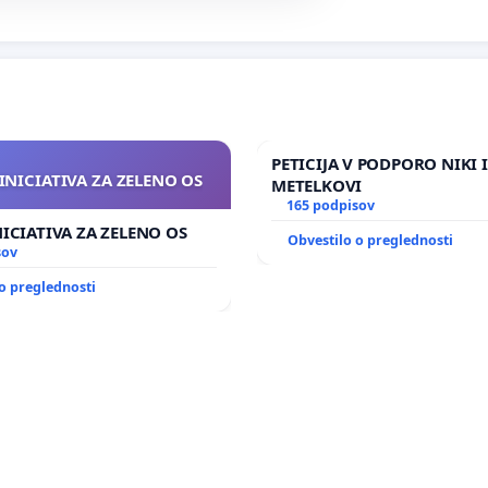
PETICIJA V PODPORO NIKI 
INICIATIVA ZA ZELENO OS
METELKOVI
165 podpisov
NICIATIVA ZA ZELENO OS
Obvestilo o preglednosti
sov
o preglednosti