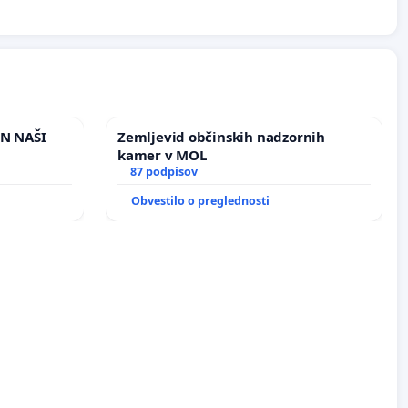
IN NAŠI
Zemljevid občinskih nadzornih
kamer v MOL
87 podpisov
Obvestilo o preglednosti