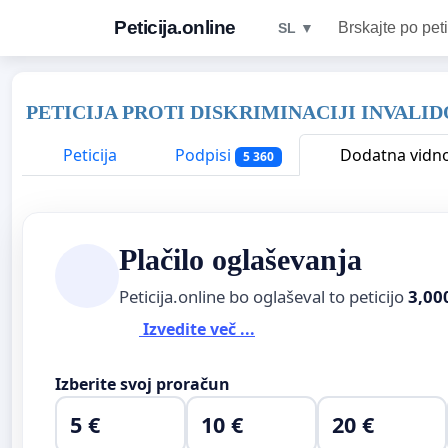
Peticija.online
Brskajte po peti
SL ▼
PETICIJA PROTI DISKRIMINACIJI INVALI
Peticija
Podpisi
Dodatna vidn
5 360
Plačilo oglaševanja
Peticija.online bo oglaševal to peticijo
3,00
Izvedite več ...
Izberite svoj proračun
5 €
10 €
20 €