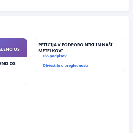
PETICIJA V PODPORO NIKI IN NAŠI
ZELENO OS
METELKOVI
165 podpisov
LENO OS
Obvestilo o preglednosti