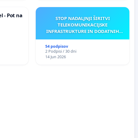
 - Pot na
STOP NADALJNJI ŠIRITVI
TELEKOMUNIKACIJSKE
INFRASTRUKTURE IN DODATNIH
ANTEN V GRADIŠČAKU
54 podpisov
2 Podpisi / 30 dni
14 Jun 2026