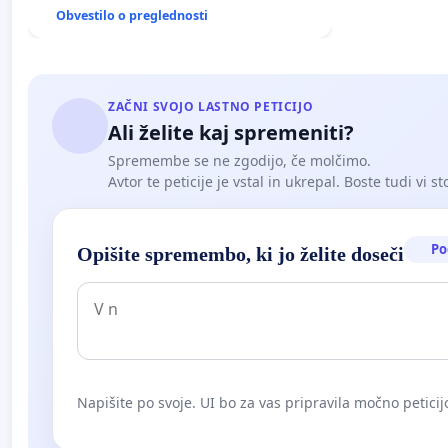
Obvestilo o preglednosti
ZAČNI SVOJO LASTNO PETICIJO
Ali želite kaj spremeniti?
Spremembe se ne zgodijo, če molčimo.
Avtor te peticije je vstal in ukrepal. Boste tudi vi st
Po
Opišite spremembo, ki jo želite doseči
Napišite po svoje. UI bo za vas pripravila močno peticij