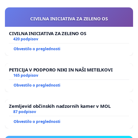
CIVILNA INICIATIVA ZA ZELENO OS
CIVILNA INICIATIVA ZA ZELENO OS
420 podpisov
Obvestilo o preglednosti
PETICIJA V PODPORO NIKI IN NAŠI METELKOVI
165 podpisov
Obvestilo o preglednosti
Zemljevid občinskih nadzornih kamer v MOL
87 podpisov
Obvestilo o preglednosti