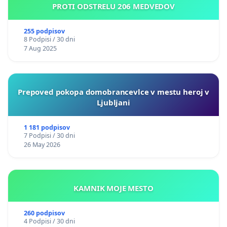
PROTI ODSTRELU 206 MEDVEDOV
255 podpisov
8 Podpisi / 30 dni
7 Aug 2025
Prepoved pokopa domobrancevlce v mestu heroj v
Ljubljani
1 181 podpisov
7 Podpisi / 30 dni
26 May 2026
KAMNIK MOJE MESTO
260 podpisov
4 Podpisi / 30 dni