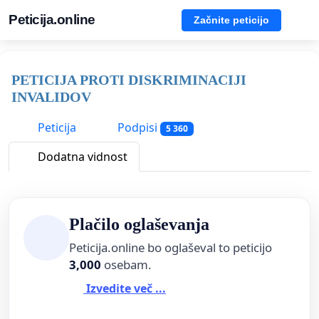
Peticija.online
Začnite peticijo
PETICIJA PROTI DISKRIMINACIJI
INVALIDOV
Peticija
Podpisi
5 360
Dodatna vidnost
Plačilo oglaševanja
Peticija.online bo oglaševal to peticijo
3,000
osebam.
Izvedite več ...