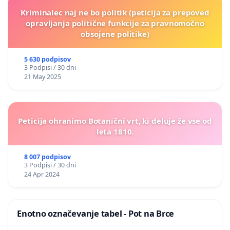
Kriminalec naj ne bo politik (peticija za prepoved
opravljanja politične funkcije za pravnomočno
obsojene politike)
5 630 podpisov
3 Podpisi / 30 dni
21 May 2025
Peticija ohranimo Botanični vrt, ki deluje že vse od
leta 1810.
8 007 podpisov
3 Podpisi / 30 dni
24 Apr 2024
Enotno označevanje tabel - Pot na Brce