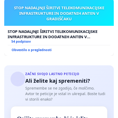
STOP NADALJNJI ŠIRITVI TELEKOMUNIKACIJSKE
INFRASTRUKTURE IN DODATNIH ANTEN V
GRADIŠČAKU
STOP NADALJNJI ŠIRITVI TELEKOMUNIKACIJSKE
INFRASTRUKTURE IN DODATNIH ANTEN V
GRADIŠČAKU
54 podpisov
Obvestilo o preglednosti
ZAČNI SVOJO LASTNO PETICIJO
Ali želite kaj spremeniti?
Spremembe se ne zgodijo, če molčimo.
Avtor te peticije je vstal in ukrepal. Boste tudi
vi storili enako?