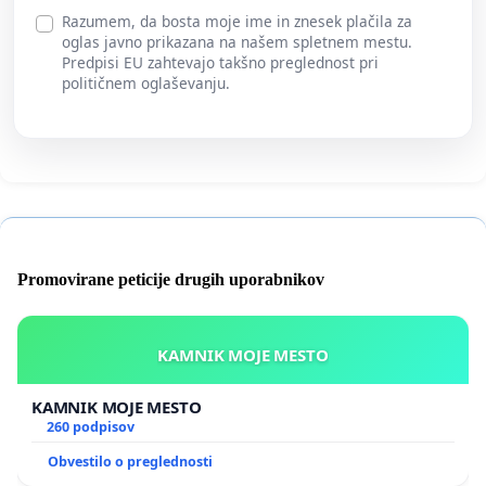
Razumem, da bosta moje ime in znesek plačila za
oglas javno prikazana na našem spletnem mestu.
Predpisi EU zahtevajo takšno preglednost pri
političnem oglaševanju.
Promovirane peticije drugih uporabnikov
KAMNIK MOJE MESTO
KAMNIK MOJE MESTO
260 podpisov
Obvestilo o preglednosti