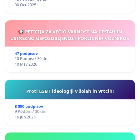
30 Oct 2025
📢 PETICIJA ZA VEČJO VARNOST NA CESTAH IN
USTREZNO USPOSOBLJENOST POKLICNIH VOZNIKOV
47 podpisov
10 Podpisi / 30 dni
10 May 2026
Proti LGBT ideologiji v šolah in vrtcih!
8 090 podpisov
9 Podpisi / 30 dni
16 Jun 2025