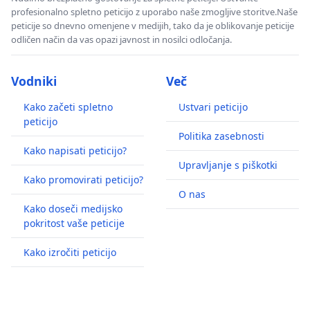
profesionalno spletno peticijo z uporabo naše zmogljive storitve.Naše
peticije so dnevno omenjene v medijih, tako da je oblikovanje peticije
odličen način da vas opazi javnost in nosilci odločanja.
Vodniki
Več
Kako začeti spletno
Ustvari peticijo
peticijo
Politika zasebnosti
Kako napisati peticijo?
Upravljanje s piškotki
Kako promovirati peticijo?
O nas
Kako doseči medijsko
pokritost vaše peticije
Kako izročiti peticijo