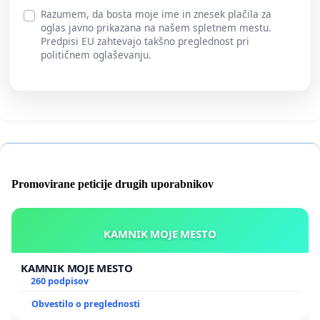
Razumem, da bosta moje ime in znesek plačila za
oglas javno prikazana na našem spletnem mestu.
Predpisi EU zahtevajo takšno preglednost pri
političnem oglaševanju.
Promovirane peticije drugih uporabnikov
KAMNIK MOJE MESTO
KAMNIK MOJE MESTO
260 podpisov
Obvestilo o preglednosti