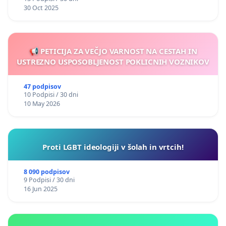
30 Oct 2025
📢 PETICIJA ZA VEČJO VARNOST NA CESTAH IN
USTREZNO USPOSOBLJENOST POKLICNIH VOZNIKOV
47 podpisov
10 Podpisi / 30 dni
10 May 2026
Proti LGBT ideologiji v šolah in vrtcih!
8 090 podpisov
9 Podpisi / 30 dni
16 Jun 2025