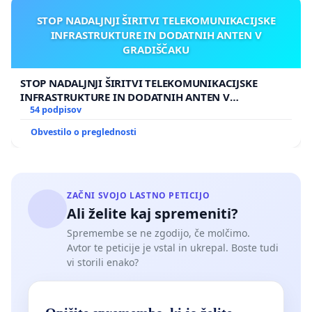
STOP NADALJNJI ŠIRITVI TELEKOMUNIKACIJSKE
INFRASTRUKTURE IN DODATNIH ANTEN V
GRADIŠČAKU
STOP NADALJNJI ŠIRITVI TELEKOMUNIKACIJSKE
INFRASTRUKTURE IN DODATNIH ANTEN V
GRADIŠČAKU
54 podpisov
Obvestilo o preglednosti
ZAČNI SVOJO LASTNO PETICIJO
Ali želite kaj spremeniti?
Spremembe se ne zgodijo, če molčimo.
Avtor te peticije je vstal in ukrepal. Boste tudi
vi storili enako?