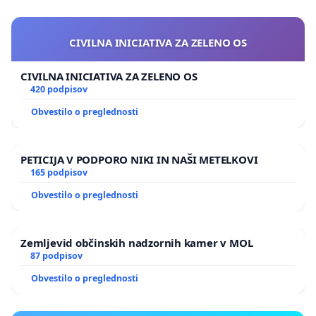
CIVILNA INICIATIVA ZA ZELENO OS
CIVILNA INICIATIVA ZA ZELENO OS
420 podpisov
Obvestilo o preglednosti
PETICIJA V PODPORO NIKI IN NAŠI METELKOVI
165 podpisov
Obvestilo o preglednosti
Zemljevid občinskih nadzornih kamer v MOL
87 podpisov
Obvestilo o preglednosti