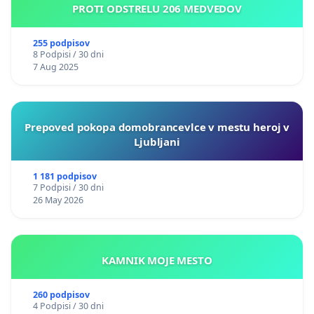
PROTI ODSTRELU 206 MEDVEDOV
255 podpisov
8 Podpisi / 30 dni
7 Aug 2025
Prepoved pokopa domobrancevlce v mestu heroj v
Ljubljani
1 181 podpisov
7 Podpisi / 30 dni
26 May 2026
KAMNIK MOJE MESTO
260 podpisov
4 Podpisi / 30 dni