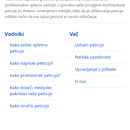
profesionalno spletno peticijo z uporabo naše zmogljive storitve.Naše
peticije so dnevno omenjene v medijih, tako da je oblikovanje peticije
odličen način da vas opazi javnost in nosilci odločanja.
Vodniki
Več
Kako začeti spletno
Ustvari peticijo
peticijo
Politika zasebnosti
Kako napisati peticijo?
Upravljanje s piškotki
Kako promovirati peticijo?
O nas
Kako doseči medijsko
pokritost vaše peticije
Kako izročiti peticijo