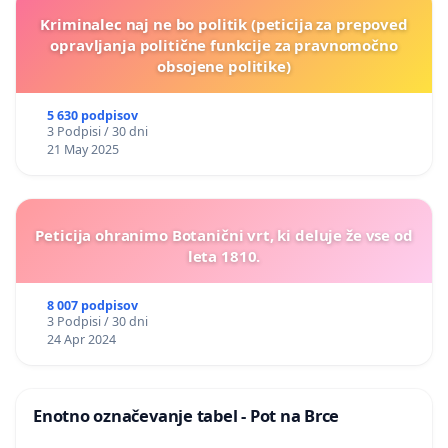
Kriminalec naj ne bo politik (peticija za prepoved
opravljanja politične funkcije za pravnomočno
obsojene politike)
5 630 podpisov
3 Podpisi / 30 dni
21 May 2025
Peticija ohranimo Botanični vrt, ki deluje že vse od
leta 1810.
8 007 podpisov
3 Podpisi / 30 dni
24 Apr 2024
Enotno označevanje tabel - Pot na Brce