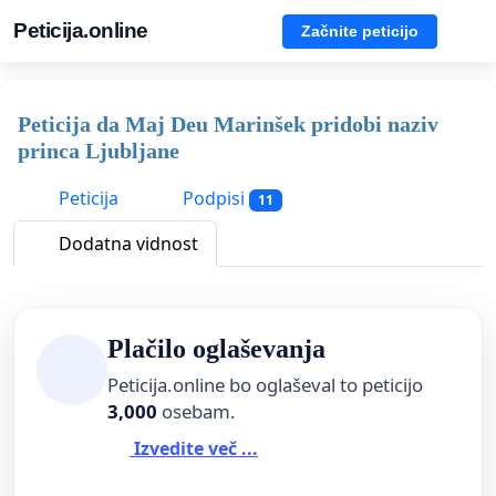
Peticija.online
Začnite peticijo
Peticija da Maj Deu Marinšek pridobi naziv
princa Ljubljane
Peticija
Podpisi
11
Dodatna vidnost
Plačilo oglaševanja
Peticija.online bo oglaševal to peticijo
3,000
osebam.
Izvedite več ...