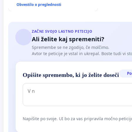
Obvestilo o preglednosti
ZAČNI SVOJO LASTNO PETICIJO
Ali želite kaj spremeniti?
Spremembe se ne zgodijo, če molčimo.
Avtor te peticije je vstal in ukrepal. Boste tudi vi st
Po
Opišite spremembo, ki jo želite doseči
Napišite po svoje. UI bo za vas pripravila močno peticij