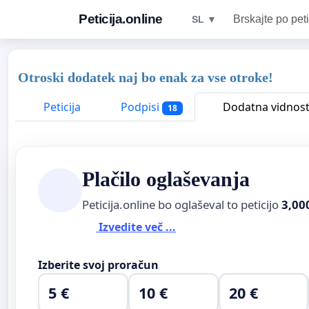
Peticija.online
Brskajte po peti
SL ▼
Otroski dodatek naj bo enak za vse otroke!
Peticija
Podpisi
Dodatna vidnos
18
Plačilo oglaševanja
Peticija.online bo oglaševal to peticijo
3,00
Izvedite več ...
Izberite svoj proračun
5 €
10 €
20 €