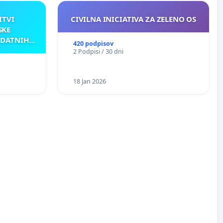
ITVI
CIVILNA INICIATIVA ZA ZELENO OS
SKE
ODATNIH
420 podpisov
AKU
2 Podpisi / 30 dni
18 Jan 2026