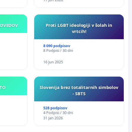
EDVEDOV
Proti LGBT ideologiji v šolah in
vrtcih!
8 090 podpisov
8 Podpisi / 30 dni
16 Jun 2025
E MESTO
Slovenija brez totalitarnih simbolov
- SBTS
528 podpisov
4 Podpisi / 30 dni
31 Jan 2026