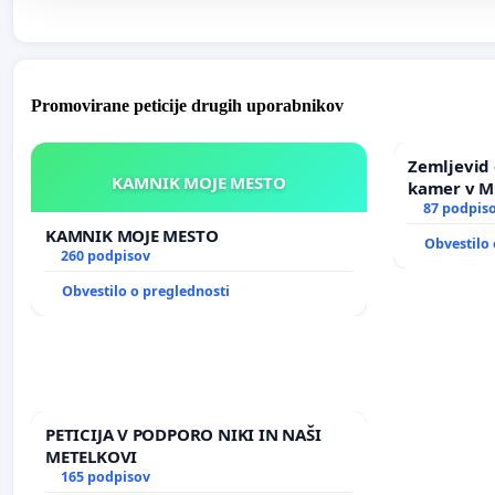
Promovirane peticije drugih uporabnikov
Zemljevid 
KAMNIK MOJE MESTO
kamer v 
87 podpis
KAMNIK MOJE MESTO
Obvestilo 
260 podpisov
Obvestilo o preglednosti
PETICIJA V PODPORO NIKI IN NAŠI
METELKOVI
165 podpisov