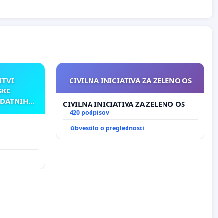
ITVI
CIVILNA INICIATIVA ZA ZELENO OS
SKE
ODATNIH
CIVILNA INICIATIVA ZA ZELENO OS
AKU
420 podpisov
Obvestilo o preglednosti
TNIH