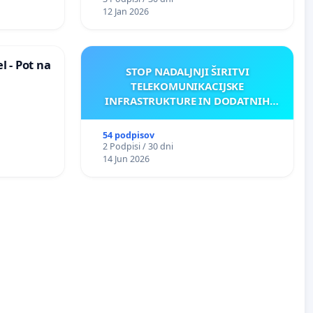
12 Jan 2026
 - Pot na
STOP NADALJNJI ŠIRITVI
TELEKOMUNIKACIJSKE
INFRASTRUKTURE IN DODATNIH
ANTEN V GRADIŠČAKU
54 podpisov
2 Podpisi / 30 dni
14 Jun 2026