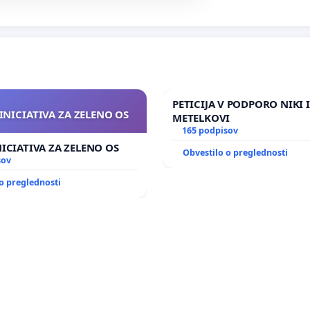
PETICIJA V PODPORO NIKI 
INICIATIVA ZA ZELENO OS
METELKOVI
165 podpisov
NICIATIVA ZA ZELENO OS
Obvestilo o preglednosti
sov
o preglednosti