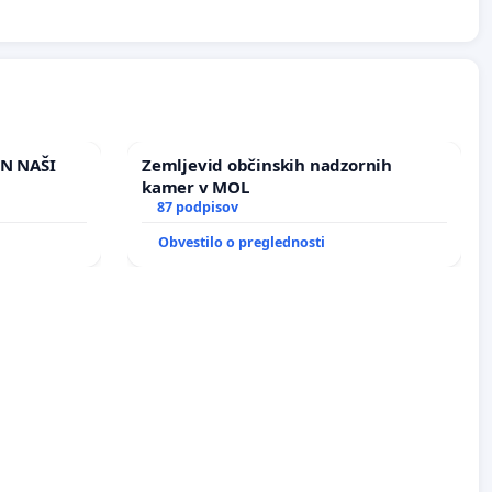
IN NAŠI
Zemljevid občinskih nadzornih
kamer v MOL
87 podpisov
Obvestilo o preglednosti