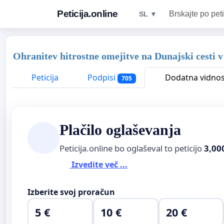
Peticija.online
Brskajte po peti
SL ▼
Ohranitev hitrostne omejitve na Dunajski cesti 
Peticija
Podpisi
Dodatna vidnos
705
Plačilo oglaševanja
Peticija.online bo oglaševal to peticijo
3,00
Izvedite več ...
Izberite svoj proračun
5 €
10 €
20 €