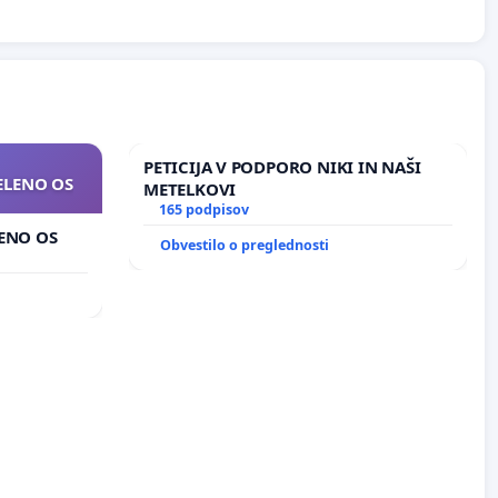
PETICIJA V PODPORO NIKI IN NAŠI
ZELENO OS
METELKOVI
165 podpisov
LENO OS
Obvestilo o preglednosti