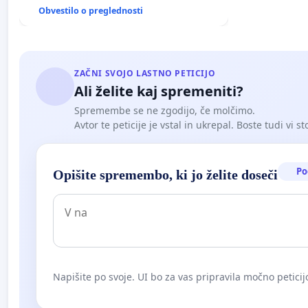
Obvestilo o preglednosti
ZAČNI SVOJO LASTNO PETICIJO
Ali želite kaj spremeniti?
Spremembe se ne zgodijo, če molčimo.
Avtor te peticije je vstal in ukrepal. Boste tudi vi st
Po
Opišite spremembo, ki jo želite doseči
Napišite po svoje. UI bo za vas pripravila močno peticij