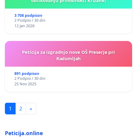
oblikovanju prihodnosti Križank!
3 708 podpisov
2 Podpisi / 30 dni
12 Jan 2026
Peticija za izgradnjo nove OŠ Preserje pri
Radomljah
891 podpisov
2 Podpisi / 30 dni
25 Nov 2025
1
2
»
Peticija.online