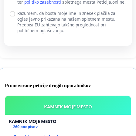
ter
politiko zasebnosti
spletnega mesta Peticija.online.
Razumem, da bosta moje ime in znesek plačila za
oglas javno prikazana na našem spletnem mestu.
Predpisi EU zahtevajo takšno preglednost pri
političnem oglaševanju.
Promovirane peticije drugih uporabnikov
KAMNIK MOJE MESTO
KAMNIK MOJE MESTO
260 podpisov