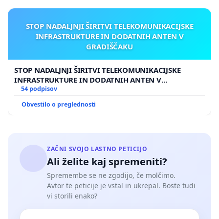
STOP NADALJNJI ŠIRITVI TELEKOMUNIKACIJSKE
INFRASTRUKTURE IN DODATNIH ANTEN V
GRADIŠČAKU
STOP NADALJNJI ŠIRITVI TELEKOMUNIKACIJSKE
INFRASTRUKTURE IN DODATNIH ANTEN V
GRADIŠČAKU
54 podpisov
Obvestilo o preglednosti
ZAČNI SVOJO LASTNO PETICIJO
Ali želite kaj spremeniti?
Spremembe se ne zgodijo, če molčimo.
Avtor te peticije je vstal in ukrepal. Boste tudi
vi storili enako?