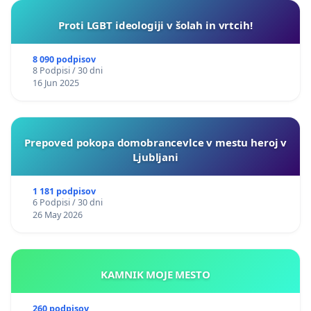
Proti LGBT ideologiji v šolah in vrtcih!
8 090 podpisov
8 Podpisi / 30 dni
16 Jun 2025
Prepoved pokopa domobrancevlce v mestu heroj v
Ljubljani
1 181 podpisov
6 Podpisi / 30 dni
26 May 2026
KAMNIK MOJE MESTO
260 podpisov