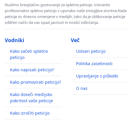
Nudimo brezplačno gostovanje za spletne peticije. Ustvarite
profesionalno spletno peticijo z uporabo naše zmogljive storitve.Naše
peticije so dnevno omenjene v medijih, tako da je oblikovanje peticije
odličen način da vas opazi javnost in nosilci odločanja.
Vodniki
Več
Kako začeti spletno
Ustvari peticijo
peticijo
Politika zasebnosti
Kako napisati peticijo?
Upravljanje s piškotki
Kako promovirati peticijo?
O nas
Kako doseči medijsko
pokritost vaše peticije
Kako izročiti peticijo