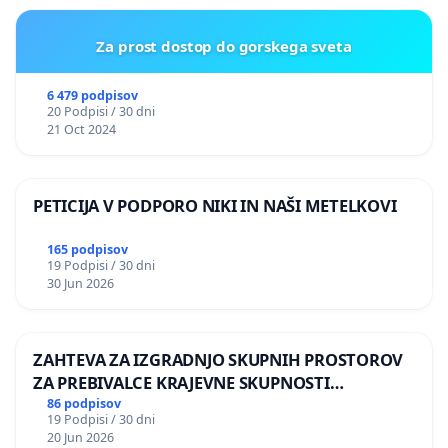
Za prost dostop do gorskega sveta
6 479 podpisov
20 Podpisi / 30 dni
21 Oct 2024
PETICIJA V PODPORO NIKI IN NAŠI METELKOVI
165 podpisov
19 Podpisi / 30 dni
30 Jun 2026
ZAHTEVA ZA IZGRADNJO SKUPNIH PROSTOROV
ZA PREBIVALCE KRAJEVNE SKUPNOSTI
PRESTRANEK
86 podpisov
19 Podpisi / 30 dni
20 Jun 2026