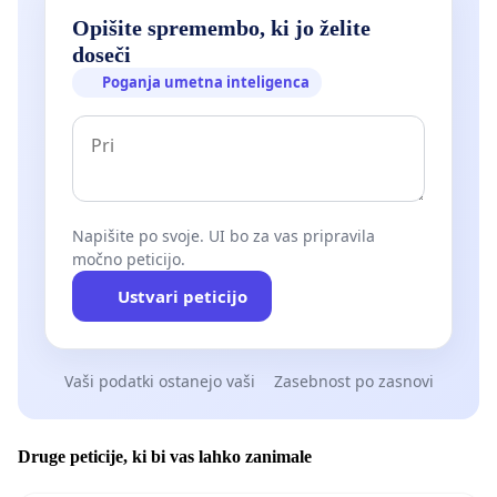
Opišite spremembo, ki jo želite
doseči
Poganja umetna inteligenca
Napišite po svoje. UI bo za vas pripravila
močno peticijo.
Ustvari peticijo
Vaši podatki ostanejo vaši
Zasebnost po zasnovi
Druge peticije, ki bi vas lahko zanimale