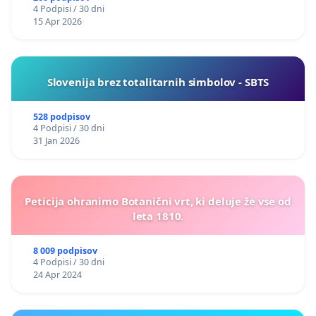
4 Podpisi / 30 dni
15 Apr 2026
Slovenija brez totalitarnih simbolov - SBTS
528 podpisov
4 Podpisi / 30 dni
31 Jan 2026
Peticija ohranimo Botanični vrt, ki deluje že vse od
leta 1810.
8 009 podpisov
4 Podpisi / 30 dni
24 Apr 2024