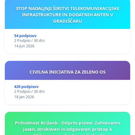
STOP NADALJNJI ŠIRITVI TELEKOMUNIKACIJSKE
INFRASTRUKTURE IN DODATNIH ANTEN V
GRADIŠČAKU
54 podpisov
2 Podpisi / 30 dni
14 Jun 2026
CIVILNA INICIATIVA ZA ZELENO OS
420 podpisov
2 Podpisi / 30 dni
18 Jan 2026
Prihodnost Križank - Odprto pismo: Zahtevamo
jasen, strokoven in odgovoren pristop k