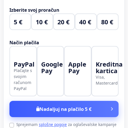
Izberite svoj proračun
5 €
10 €
20 €
40 €
80 €
Način plačila
PayPal
Google
Apple
Kreditna
Pay
Pay
kartica
Plačajte s
svojim
Visa,
računom
Mastercard
PayPal
Nadaljuj na plačilo 5 €
Sprejemam
splošne pogoje
za oglaševalske kampanje