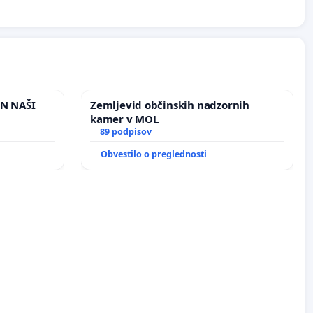
IN NAŠI
Zemljevid občinskih nadzornih
kamer v MOL
89 podpisov
Obvestilo o preglednosti