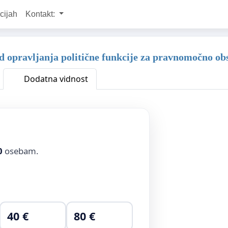
cijah
Kontakt:
ed opravljanja politične funkcije za pravnomočno obs
Dodatna vidnost
0
osebam.
40 €
80 €