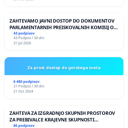
ZAHTEVAMO JAVNI DOSTOP DO DOKUMENTOV
PARLAMENTARNIH PREISKOVALNIH KOMISIJ O
ILEGALNI TRGOVINI Z OROŽJEM
43 podpisov
43 Podpisi / 30 dni
31 Jul 2026
Za prost dostop do gorskega sveta
6 480 podpisov
21 Podpisi / 30 dni
21 Oct 2024
ZAHTEVA ZA IZGRADNJO SKUPNIH PROSTOROV
ZA PREBIVALCE KRAJEVNE SKUPNOSTI
PRESTRANEK
86 podpisov