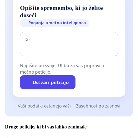
Opišite spremembo, ki jo želite
doseči
Poganja umetna inteligenca
Napišite po svoje. UI bo za vas pripravila
močno peticijo.
Ustvari peticijo
Vaši podatki ostanejo vaši
Zasebnost po zasnovi
Druge peticije, ki bi vas lahko zanimale