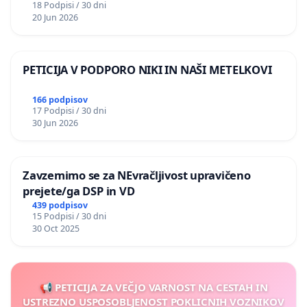
18 Podpisi / 30 dni
20 Jun 2026
PETICIJA V PODPORO NIKI IN NAŠI METELKOVI
166 podpisov
17 Podpisi / 30 dni
30 Jun 2026
Zavzemimo se za NEvračljivost upravičeno
prejete/ga DSP in VD
439 podpisov
15 Podpisi / 30 dni
30 Oct 2025
📢 PETICIJA ZA VEČJO VARNOST NA CESTAH IN
USTREZNO USPOSOBLJENOST POKLICNIH VOZNIKOV