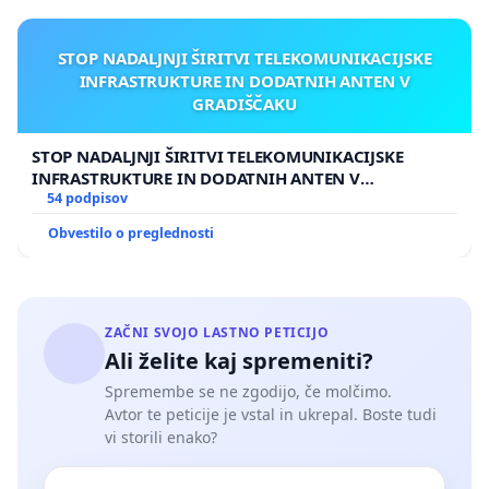
STOP NADALJNJI ŠIRITVI TELEKOMUNIKACIJSKE
INFRASTRUKTURE IN DODATNIH ANTEN V
GRADIŠČAKU
STOP NADALJNJI ŠIRITVI TELEKOMUNIKACIJSKE
INFRASTRUKTURE IN DODATNIH ANTEN V
GRADIŠČAKU
54 podpisov
Obvestilo o preglednosti
ZAČNI SVOJO LASTNO PETICIJO
Ali želite kaj spremeniti?
Spremembe se ne zgodijo, če molčimo.
Avtor te peticije je vstal in ukrepal. Boste tudi
vi storili enako?