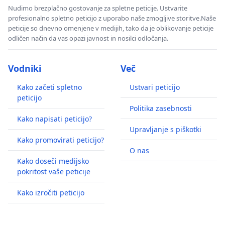
Nudimo brezplačno gostovanje za spletne peticije. Ustvarite
profesionalno spletno peticijo z uporabo naše zmogljive storitve.Naše
peticije so dnevno omenjene v medijih, tako da je oblikovanje peticije
odličen način da vas opazi javnost in nosilci odločanja.
Vodniki
Več
Kako začeti spletno
Ustvari peticijo
peticijo
Politika zasebnosti
Kako napisati peticijo?
Upravljanje s piškotki
Kako promovirati peticijo?
O nas
Kako doseči medijsko
pokritost vaše peticije
Kako izročiti peticijo