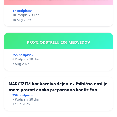
47 podpisov
10 Podpisi / 30 dni
10 May 2026
PROTI ODSTRELU 206 MEDVEDOV
255 podpisov
8 Podpisi / 30 dni
7 Aug 2025
NARCIZEM kot kaznivo dejanje - Psihično nasilje
mora postati enako prepoznano kot fizično
nasilje
959 podpisov
7 Podpisi / 30 dni
17 Jun 2026