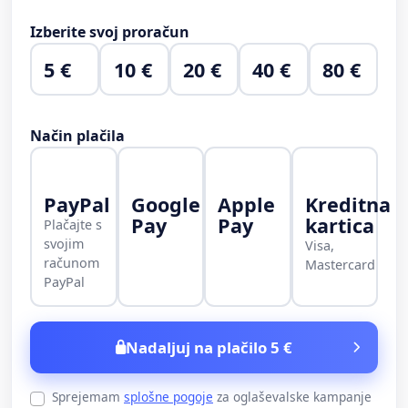
Izberite svoj proračun
5 €
10 €
20 €
40 €
80 €
Način plačila
PayPal
Google
Apple
Kreditna
Pay
Pay
kartica
Plačajte s
svojim
Visa,
računom
Mastercard
PayPal
Nadaljuj na plačilo 5 €
Sprejemam
splošne pogoje
za oglaševalske kampanje