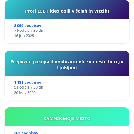
Proti LGBT ideologiji v šolah in vrtcih!
8 090 podpisov
7 Podpisi / 30 dni
16 Jun 2025
Prepoved pokopa domobrancevlce v mestu heroj v
Ljubljani
1 181 podpisov
5 Podpisi / 30 dni
26 May 2026
KAMNIK MOJE MESTO
260 podpisov