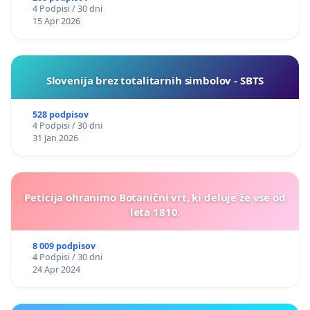
4 Podpisi / 30 dni
15 Apr 2026
Slovenija brez totalitarnih simbolov - SBTS
528 podpisov
4 Podpisi / 30 dni
31 Jan 2026
Peticija ohranimo Botanični vrt, ki deluje že vse od
leta 1810.
8 009 podpisov
4 Podpisi / 30 dni
24 Apr 2024