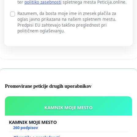
ter
politiko zasebnosti
spletnega mesta Peticija.online.
Razumem, da bosta moje ime in znesek plačila za
oglas javno prikazana na našem spletnem mestu.
Predpisi EU zahtevajo takšno preglednost pri
političnem oglaševanju.
Promovirane peticije drugih uporabnikov
KAMNIK MOJE MESTO
KAMNIK MOJE MESTO
260 podpisov