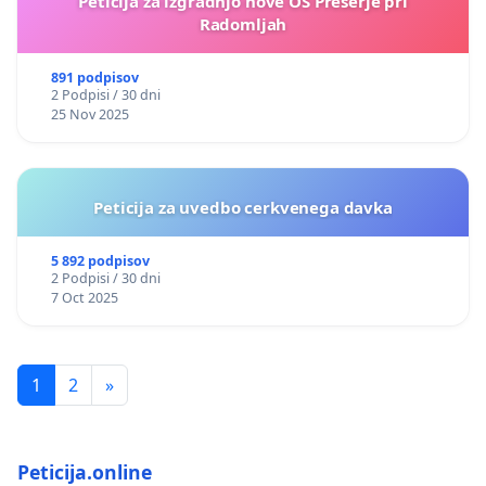
Peticija za izgradnjo nove OŠ Preserje pri
Radomljah
891 podpisov
2 Podpisi / 30 dni
25 Nov 2025
Peticija za uvedbo cerkvenega davka
5 892 podpisov
2 Podpisi / 30 dni
7 Oct 2025
1
2
»
Peticija.online