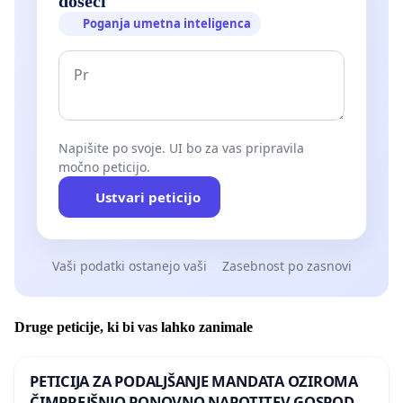
doseči
Poganja umetna inteligenca
Napišite po svoje. UI bo za vas pripravila
močno peticijo.
Ustvari peticijo
Vaši podatki ostanejo vaši
Zasebnost po zasnovi
Druge peticije, ki bi vas lahko zanimale
PETICIJA ZA PODALJŠANJE MANDATA OZIROMA
ČIMPREJŠNJO PONOVNO NAPOTITEV GOSPODA