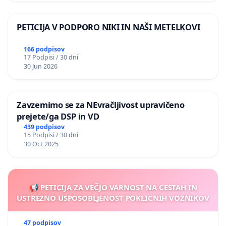
PETICIJA V PODPORO NIKI IN NAŠI METELKOVI
166 podpisov
17 Podpisi / 30 dni
30 Jun 2026
Zavzemimo se za NEvračljivost upravičeno
prejete/ga DSP in VD
439 podpisov
15 Podpisi / 30 dni
30 Oct 2025
📢 PETICIJA ZA VEČJO VARNOST NA CESTAH IN
USTREZNO USPOSOBLJENOST POKLICNIH VOZNIKOV
47 podpisov