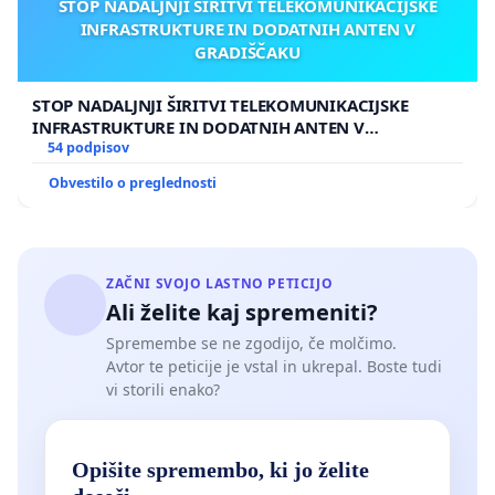
STOP NADALJNJI ŠIRITVI TELEKOMUNIKACIJSKE
INFRASTRUKTURE IN DODATNIH ANTEN V
GRADIŠČAKU
STOP NADALJNJI ŠIRITVI TELEKOMUNIKACIJSKE
INFRASTRUKTURE IN DODATNIH ANTEN V
GRADIŠČAKU
54 podpisov
Obvestilo o preglednosti
ZAČNI SVOJO LASTNO PETICIJO
Ali želite kaj spremeniti?
Spremembe se ne zgodijo, če molčimo.
Avtor te peticije je vstal in ukrepal. Boste tudi
vi storili enako?
Opišite spremembo, ki jo želite