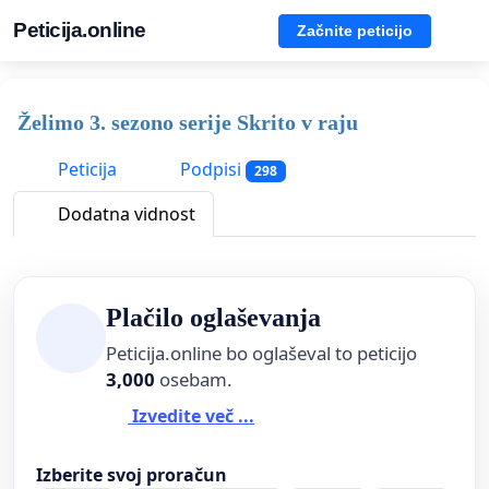
Peticija.online
Začnite peticijo
Želimo 3. sezono serije Skrito v raju
Peticija
Podpisi
298
Dodatna vidnost
Plačilo oglaševanja
Peticija.online bo oglaševal to peticijo
3,000
osebam.
Izvedite več ...
Izberite svoj proračun