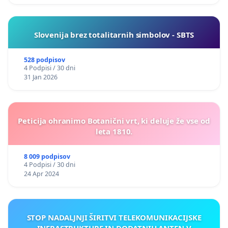
Slovenija brez totalitarnih simbolov - SBTS
528 podpisov
4 Podpisi / 30 dni
31 Jan 2026
Peticija ohranimo Botanični vrt, ki deluje že vse od
leta 1810.
8 009 podpisov
4 Podpisi / 30 dni
24 Apr 2024
STOP NADALJNJI ŠIRITVI TELEKOMUNIKACIJSKE
INFRASTRUKTURE IN DODATNIH ANTEN V