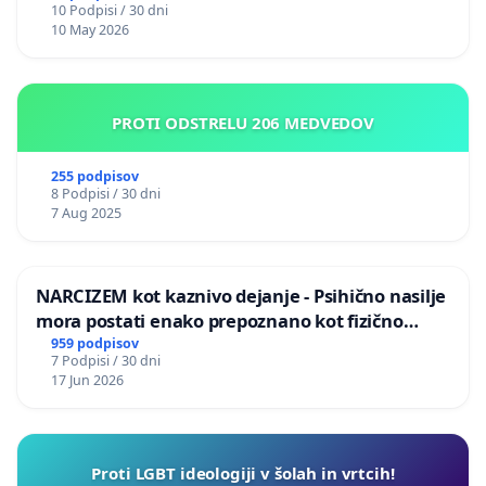
10 Podpisi / 30 dni
10 May 2026
PROTI ODSTRELU 206 MEDVEDOV
255 podpisov
8 Podpisi / 30 dni
7 Aug 2025
NARCIZEM kot kaznivo dejanje - Psihično nasilje
mora postati enako prepoznano kot fizično
nasilje
959 podpisov
7 Podpisi / 30 dni
17 Jun 2026
Proti LGBT ideologiji v šolah in vrtcih!