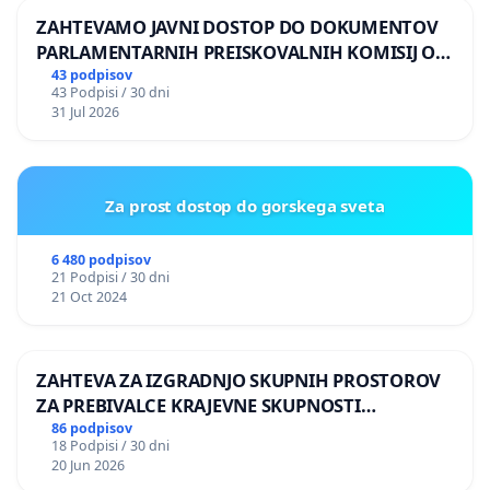
ZAHTEVAMO JAVNI DOSTOP DO DOKUMENTOV
PARLAMENTARNIH PREISKOVALNIH KOMISIJ O
ILEGALNI TRGOVINI Z OROŽJEM
43 podpisov
43 Podpisi / 30 dni
31 Jul 2026
Za prost dostop do gorskega sveta
6 480 podpisov
21 Podpisi / 30 dni
21 Oct 2024
ZAHTEVA ZA IZGRADNJO SKUPNIH PROSTOROV
ZA PREBIVALCE KRAJEVNE SKUPNOSTI
PRESTRANEK
86 podpisov
18 Podpisi / 30 dni
20 Jun 2026