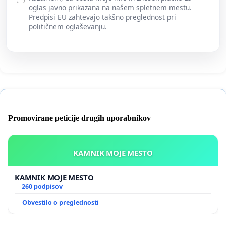
oglas javno prikazana na našem spletnem mestu.
Predpisi EU zahtevajo takšno preglednost pri
političnem oglaševanju.
Promovirane peticije drugih uporabnikov
KAMNIK MOJE MESTO
KAMNIK MOJE MESTO
260 podpisov
Obvestilo o preglednosti