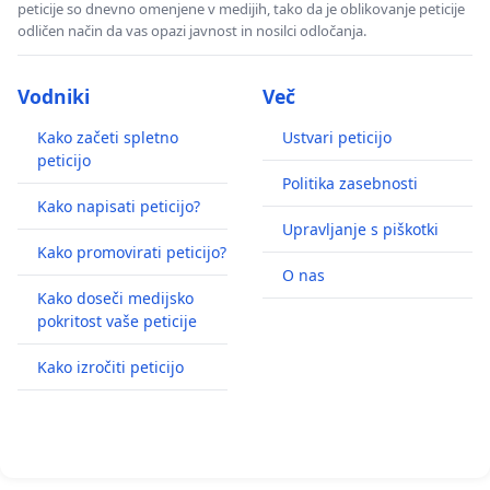
peticije so dnevno omenjene v medijih, tako da je oblikovanje peticije
odličen način da vas opazi javnost in nosilci odločanja.
Vodniki
Več
Kako začeti spletno
Ustvari peticijo
peticijo
Politika zasebnosti
Kako napisati peticijo?
Upravljanje s piškotki
Kako promovirati peticijo?
O nas
Kako doseči medijsko
pokritost vaše peticije
Kako izročiti peticijo