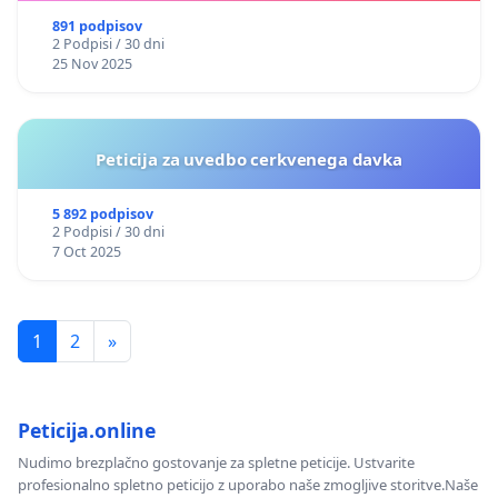
891 podpisov
2 Podpisi / 30 dni
25 Nov 2025
Peticija za uvedbo cerkvenega davka
5 892 podpisov
2 Podpisi / 30 dni
7 Oct 2025
1
2
»
Peticija.online
Nudimo brezplačno gostovanje za spletne peticije. Ustvarite
profesionalno spletno peticijo z uporabo naše zmogljive storitve.Naše