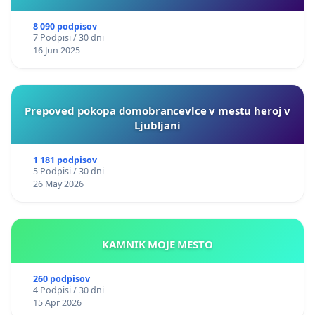
8 090 podpisov
7 Podpisi / 30 dni
16 Jun 2025
Prepoved pokopa domobrancevlce v mestu heroj v
Ljubljani
1 181 podpisov
5 Podpisi / 30 dni
26 May 2026
KAMNIK MOJE MESTO
260 podpisov
4 Podpisi / 30 dni
15 Apr 2026