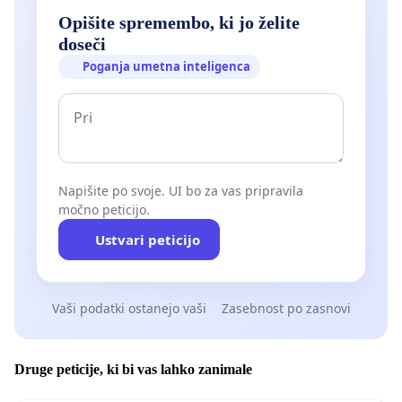
Opišite spremembo, ki jo želite
doseči
Poganja umetna inteligenca
Napišite po svoje. UI bo za vas pripravila
močno peticijo.
Ustvari peticijo
Vaši podatki ostanejo vaši
Zasebnost po zasnovi
Druge peticije, ki bi vas lahko zanimale