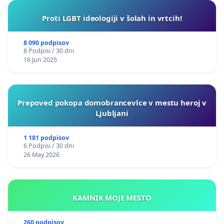
Proti LGBT ideologiji v šolah in vrtcih!
8 090 podpisov
8 Podpisi / 30 dni
16 Jun 2025
Prepoved pokopa domobrancevlce v mestu heroj v
Ljubljani
1 181 podpisov
6 Podpisi / 30 dni
26 May 2026
KAMNIK MOJE MESTO
260 podpisov