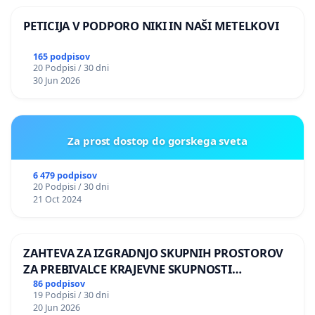
PETICIJA V PODPORO NIKI IN NAŠI METELKOVI
165 podpisov
20 Podpisi / 30 dni
30 Jun 2026
Za prost dostop do gorskega sveta
6 479 podpisov
20 Podpisi / 30 dni
21 Oct 2024
ZAHTEVA ZA IZGRADNJO SKUPNIH PROSTOROV
ZA PREBIVALCE KRAJEVNE SKUPNOSTI
PRESTRANEK
86 podpisov
19 Podpisi / 30 dni
20 Jun 2026