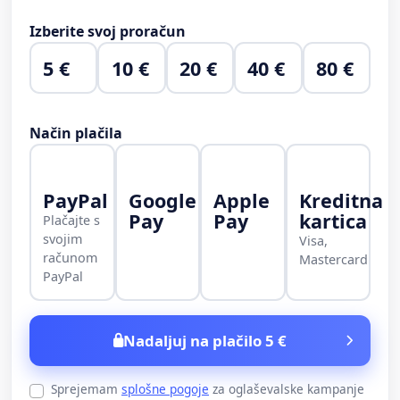
Izberite svoj proračun
5 €
10 €
20 €
40 €
80 €
Način plačila
PayPal
Google
Apple
Kreditna
Pay
Pay
kartica
Plačajte s
svojim
Visa,
računom
Mastercard
PayPal
Nadaljuj na plačilo 5 €
Sprejemam
splošne pogoje
za oglaševalske kampanje