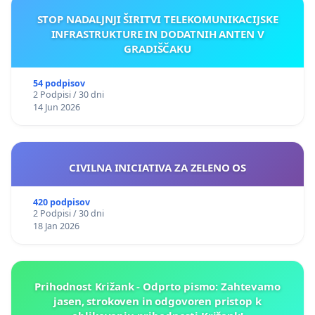
STOP NADALJNJI ŠIRITVI TELEKOMUNIKACIJSKE
INFRASTRUKTURE IN DODATNIH ANTEN V
GRADIŠČAKU
54 podpisov
2 Podpisi / 30 dni
14 Jun 2026
CIVILNA INICIATIVA ZA ZELENO OS
420 podpisov
2 Podpisi / 30 dni
18 Jan 2026
Prihodnost Križank - Odprto pismo: Zahtevamo
jasen, strokoven in odgovoren pristop k