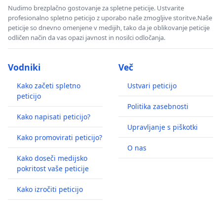
Nudimo brezplačno gostovanje za spletne peticije. Ustvarite
profesionalno spletno peticijo z uporabo naše zmogljive storitve.Naše
peticije so dnevno omenjene v medijih, tako da je oblikovanje peticije
odličen način da vas opazi javnost in nosilci odločanja.
Vodniki
Več
Kako začeti spletno
Ustvari peticijo
peticijo
Politika zasebnosti
Kako napisati peticijo?
Upravljanje s piškotki
Kako promovirati peticijo?
O nas
Kako doseči medijsko
pokritost vaše peticije
Kako izročiti peticijo