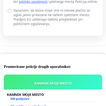
ter
politiko zasebnosti
spletnega mesta Peticija.online.
Razumem, da bosta moje ime in znesek plačila za
oglas javno prikazana na našem spletnem mestu.
Predpisi EU zahtevajo takšno preglednost pri
političnem oglaševanju.
Promovirane peticije drugih uporabnikov
KAMNIK MOJE MESTO
KAMNIK MOJE MESTO
260 podpisov