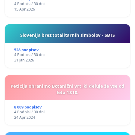
4 Podpisi / 30 dni
15 Apr 2026
Slovenija brez totalitarnih simbolov - SBTS
528 podpisov
4 Podpisi / 30 dni
31 Jan 2026
Peticija ohranimo Botanični vrt, ki deluje že vse od
leta 1810.
8 009 podpisov
4 Podpisi / 30 dni
24 Apr 2024