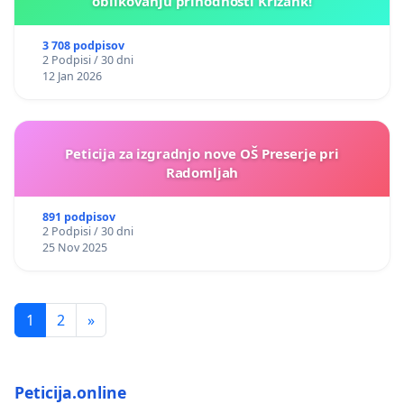
oblikovanju prihodnosti Križank!
3 708 podpisov
2 Podpisi / 30 dni
12 Jan 2026
Peticija za izgradnjo nove OŠ Preserje pri
Radomljah
891 podpisov
2 Podpisi / 30 dni
25 Nov 2025
1
2
»
Peticija.online