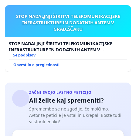
STOP NADALJNJI ŠIRITVI TELEKOMUNIKACIJSKE
INFRASTRUKTURE IN DODATNIH ANTEN V
GRADIŠČAKU
STOP NADALJNJI ŠIRITVI TELEKOMUNIKACIJSKE
INFRASTRUKTURE IN DODATNIH ANTEN V
GRADIŠČAKU
54 podpisov
Obvestilo o preglednosti
ZAČNI SVOJO LASTNO PETICIJO
Ali želite kaj spremeniti?
Spremembe se ne zgodijo, če molčimo.
Avtor te peticije je vstal in ukrepal. Boste tudi
vi storili enako?