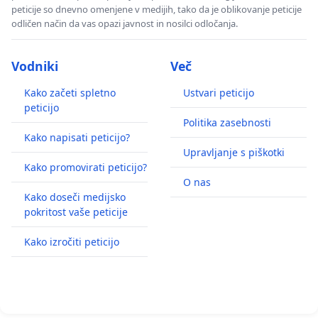
peticije so dnevno omenjene v medijih, tako da je oblikovanje peticije
odličen način da vas opazi javnost in nosilci odločanja.
Vodniki
Več
Kako začeti spletno
Ustvari peticijo
peticijo
Politika zasebnosti
Kako napisati peticijo?
Upravljanje s piškotki
Kako promovirati peticijo?
O nas
Kako doseči medijsko
pokritost vaše peticije
Kako izročiti peticijo