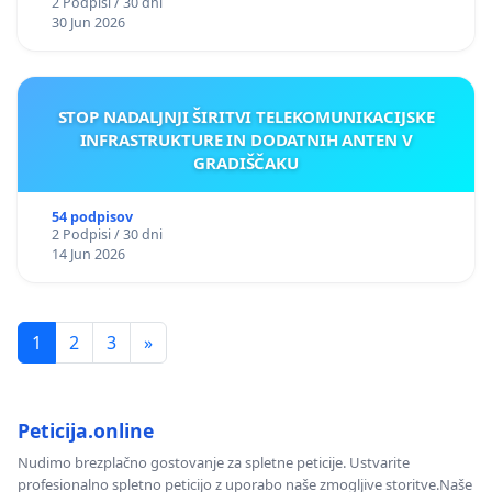
2 Podpisi / 30 dni
30 Jun 2026
STOP NADALJNJI ŠIRITVI TELEKOMUNIKACIJSKE
INFRASTRUKTURE IN DODATNIH ANTEN V
GRADIŠČAKU
54 podpisov
2 Podpisi / 30 dni
14 Jun 2026
1
2
3
»
Peticija.online
Nudimo brezplačno gostovanje za spletne peticije. Ustvarite
profesionalno spletno peticijo z uporabo naše zmogljive storitve.Naše