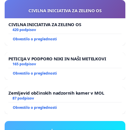
CIVILNA INICIATIVA ZA ZELENO OS
CIVILNA INICIATIVA ZA ZELENO OS
420 podpisov
Obvestilo o preglednosti
PETICIJA V PODPORO NIKI IN NAŠI METELKOVI
165 podpisov
Obvestilo o preglednosti
Zemljevid občinskih nadzornih kamer v MOL
87 podpisov
Obvestilo o preglednosti