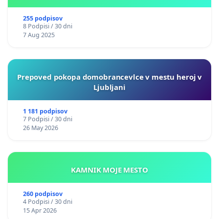
255 podpisov
8 Podpisi / 30 dni
7 Aug 2025
Prepoved pokopa domobrancevlce v mestu heroj v
Ljubljani
1 181 podpisov
7 Podpisi / 30 dni
26 May 2026
KAMNIK MOJE MESTO
260 podpisov
4 Podpisi / 30 dni
15 Apr 2026