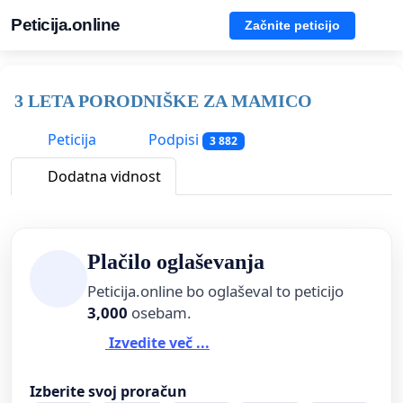
Peticija.online
Začnite peticijo
3 LETA PORODNIŠKE ZA MAMICO
Peticija
Podpisi
3 882
Dodatna vidnost
Plačilo oglaševanja
Peticija.online bo oglaševal to peticijo
3,000
osebam.
Izvedite več ...
Izberite svoj proračun