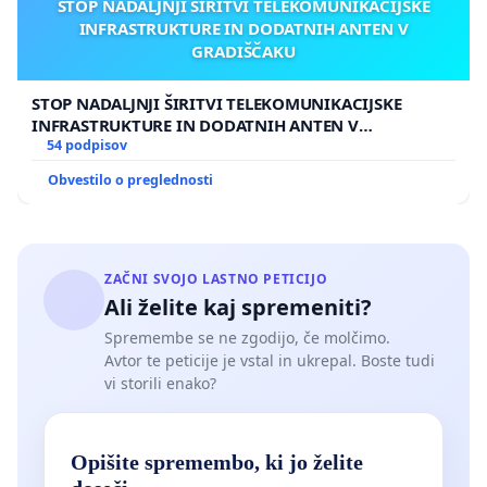
STOP NADALJNJI ŠIRITVI TELEKOMUNIKACIJSKE
INFRASTRUKTURE IN DODATNIH ANTEN V
GRADIŠČAKU
STOP NADALJNJI ŠIRITVI TELEKOMUNIKACIJSKE
INFRASTRUKTURE IN DODATNIH ANTEN V
GRADIŠČAKU
54 podpisov
Obvestilo o preglednosti
ZAČNI SVOJO LASTNO PETICIJO
Ali želite kaj spremeniti?
Spremembe se ne zgodijo, če molčimo.
Avtor te peticije je vstal in ukrepal. Boste tudi
vi storili enako?
Opišite spremembo, ki jo želite