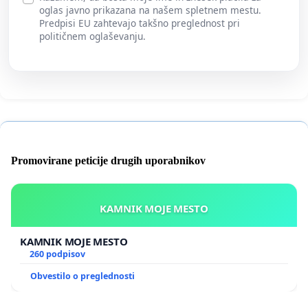
oglas javno prikazana na našem spletnem mestu.
Predpisi EU zahtevajo takšno preglednost pri
političnem oglaševanju.
Promovirane peticije drugih uporabnikov
KAMNIK MOJE MESTO
KAMNIK MOJE MESTO
260 podpisov
Obvestilo o preglednosti