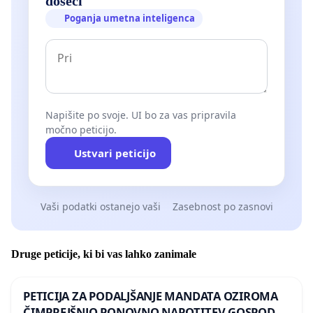
doseči
Poganja umetna inteligenca
Napišite po svoje. UI bo za vas pripravila
močno peticijo.
Ustvari peticijo
Vaši podatki ostanejo vaši
Zasebnost po zasnovi
Druge peticije, ki bi vas lahko zanimale
PETICIJA ZA PODALJŠANJE MANDATA OZIROMA
ČIMPREJŠNJO PONOVNO NAPOTITEV GOSPODA