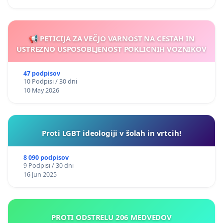
📢 PETICIJA ZA VEČJO VARNOST NA CESTAH IN
USTREZNO USPOSOBLJENOST POKLICNIH VOZNIKOV
47 podpisov
10 Podpisi / 30 dni
10 May 2026
Proti LGBT ideologiji v šolah in vrtcih!
8 090 podpisov
9 Podpisi / 30 dni
16 Jun 2025
PROTI ODSTRELU 206 MEDVEDOV