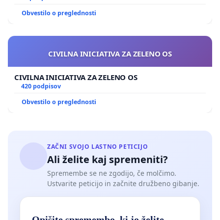
Obvestilo o preglednosti
CIVILNA INICIATIVA ZA ZELENO OS
CIVILNA INICIATIVA ZA ZELENO OS
420 podpisov
Obvestilo o preglednosti
ZAČNI SVOJO LASTNO PETICIJO
Ali želite kaj spremeniti?
Spremembe se ne zgodijo, če molčimo.
Ustvarite peticijo in začnite družbeno gibanje.
Opišite spremembo, ki jo želite