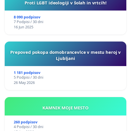
Proti LGBT ideologiji v šolah in vrtcih!
8 090 podpisov
7 Podpisi / 30 dni
16 Jun 2025
Prepoved pokopa domobrancevlce v mestu heroj v
Ljubljani
1 181 podpisov
5 Podpisi / 30 dni
26 May 2026
KAMNIK MOJE MESTO
260 podpisov
4 Podpisi / 30 dni