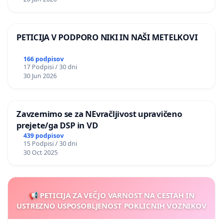
PETICIJA V PODPORO NIKI IN NAŠI METELKOVI
166 podpisov
17 Podpisi / 30 dni
30 Jun 2026
Zavzemimo se za NEvračljivost upravičeno
prejete/ga DSP in VD
439 podpisov
15 Podpisi / 30 dni
30 Oct 2025
📢 PETICIJA ZA VEČJO VARNOST NA CESTAH IN
USTREZNO USPOSOBLJENOST POKLICNIH VOZNIKOV