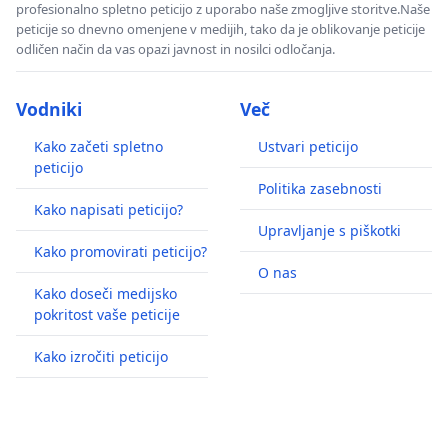
profesionalno spletno peticijo z uporabo naše zmogljive storitve.Naše
peticije so dnevno omenjene v medijih, tako da je oblikovanje peticije
odličen način da vas opazi javnost in nosilci odločanja.
Vodniki
Več
Kako začeti spletno
Ustvari peticijo
peticijo
Politika zasebnosti
Kako napisati peticijo?
Upravljanje s piškotki
Kako promovirati peticijo?
O nas
Kako doseči medijsko
pokritost vaše peticije
Kako izročiti peticijo