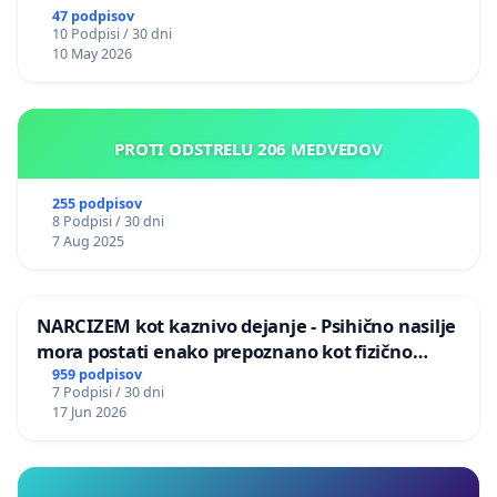
47 podpisov
10 Podpisi / 30 dni
10 May 2026
PROTI ODSTRELU 206 MEDVEDOV
255 podpisov
8 Podpisi / 30 dni
7 Aug 2025
NARCIZEM kot kaznivo dejanje - Psihično nasilje
mora postati enako prepoznano kot fizično
nasilje
959 podpisov
7 Podpisi / 30 dni
17 Jun 2026