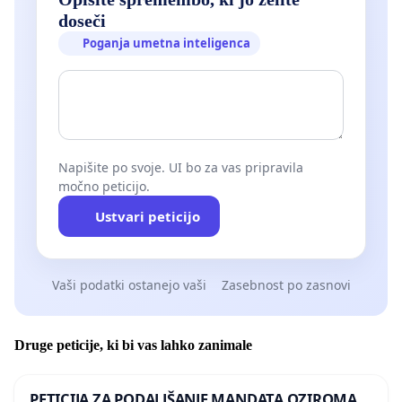
doseči
Poganja umetna inteligenca
Napišite po svoje. UI bo za vas pripravila
močno peticijo.
Ustvari peticijo
Vaši podatki ostanejo vaši
Zasebnost po zasnovi
Druge peticije, ki bi vas lahko zanimale
PETICIJA ZA PODALJŠANJE MANDATA OZIROMA