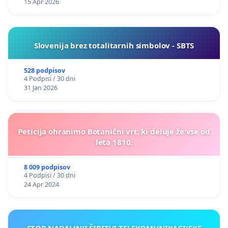
15 Apr 2026
Slovenija brez totalitarnih simbolov - SBTS
528 podpisov
4 Podpisi / 30 dni
31 Jan 2026
Peticija ohranimo Botanični vrt, ki deluje že vse od
leta 1810.
8 009 podpisov
4 Podpisi / 30 dni
24 Apr 2024
STOP NADALJNJI ŠIRITVI TELEKOMUNIKACIJSKE