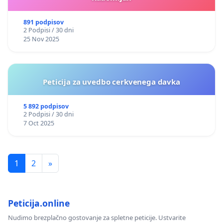
891 podpisov
2 Podpisi / 30 dni
25 Nov 2025
Peticija za uvedbo cerkvenega davka
5 892 podpisov
2 Podpisi / 30 dni
7 Oct 2025
1
2
»
Peticija.online
Nudimo brezplačno gostovanje za spletne peticije. Ustvarite