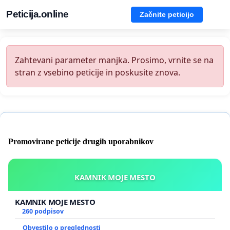
Peticija.online
Začnite peticijo
Zahtevani parameter manjka. Prosimo, vrnite se na
stran z vsebino peticije in poskusite znova.
Promovirane peticije drugih uporabnikov
KAMNIK MOJE MESTO
KAMNIK MOJE MESTO
260 podpisov
Obvestilo o preglednosti