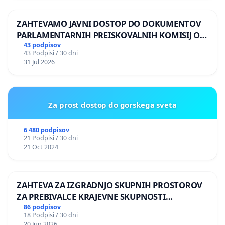
ZAHTEVAMO JAVNI DOSTOP DO DOKUMENTOV
PARLAMENTARNIH PREISKOVALNIH KOMISIJ O
ILEGALNI TRGOVINI Z OROŽJEM
43 podpisov
43 Podpisi / 30 dni
31 Jul 2026
Za prost dostop do gorskega sveta
6 480 podpisov
21 Podpisi / 30 dni
21 Oct 2024
ZAHTEVA ZA IZGRADNJO SKUPNIH PROSTOROV
ZA PREBIVALCE KRAJEVNE SKUPNOSTI
PRESTRANEK
86 podpisov
18 Podpisi / 30 dni
20 Jun 2026