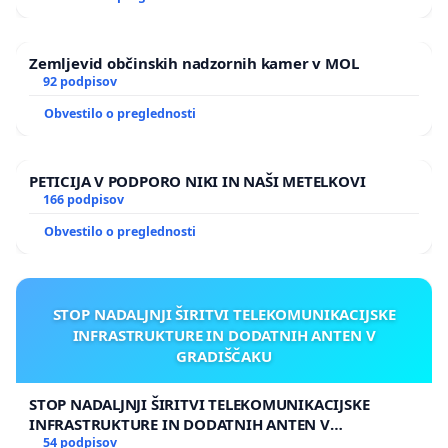
Zemljevid občinskih nadzornih kamer v MOL
92 podpisov
Obvestilo o preglednosti
PETICIJA V PODPORO NIKI IN NAŠI METELKOVI
166 podpisov
Obvestilo o preglednosti
STOP NADALJNJI ŠIRITVI TELEKOMUNIKACIJSKE
INFRASTRUKTURE IN DODATNIH ANTEN V
GRADIŠČAKU
STOP NADALJNJI ŠIRITVI TELEKOMUNIKACIJSKE
INFRASTRUKTURE IN DODATNIH ANTEN V
GRADIŠČAKU
54 podpisov