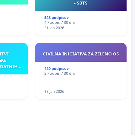
- SBTS
528 podpisov
4 Podpisi / 30 dni
31 Jan 2026
ITVI
CIVILNA INICIATIVA ZA ZELENO OS
SKE
ODATNIH
420 podpisov
AKU
2 Podpisi / 30 dni
18 Jan 2026