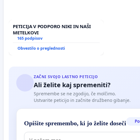
PETICIJA V PODPORO NIKI IN NAŠI
METELKOVI
165 podpisov
Obvestilo o preglednosti
ZAČNI SVOJO LASTNO PETICIJO
Ali želite kaj spremeniti?
Spremembe se ne zgodijo, če molčimo.
Ustvarite peticijo in začnite družbeno gibanje.
Po
Opišite spremembo, ki jo želite doseči