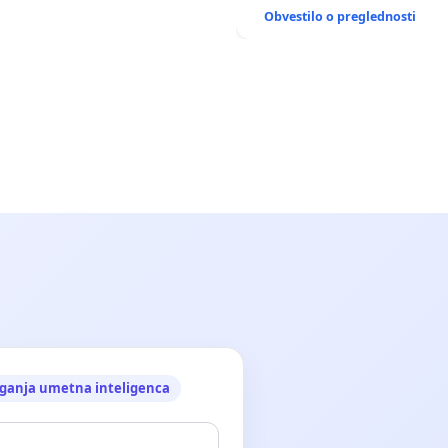
ANTEN V GRADIŠČAKU
Obvestilo o preglednosti
ganja umetna inteligenca