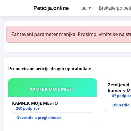
Peticija.online
Brskajte po peti
SL ▼
Zahtevani parameter manjka. Prosimo, vrnite se na str
Promovirane peticije drugih uporabnikov
Zemljevid 
KAMNIK MOJE MESTO
kamer v 
87 podpis
KAMNIK MOJE MESTO
Obvestilo 
260 podpisov
Obvestilo o preglednosti