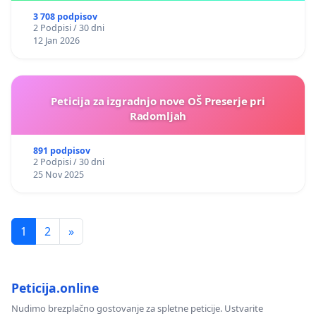
3 708 podpisov
2 Podpisi / 30 dni
12 Jan 2026
Peticija za izgradnjo nove OŠ Preserje pri
Radomljah
891 podpisov
2 Podpisi / 30 dni
25 Nov 2025
1
2
»
Peticija.online
Nudimo brezplačno gostovanje za spletne peticije. Ustvarite