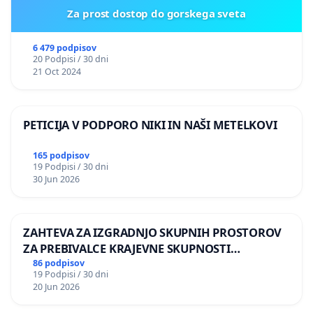
Za prost dostop do gorskega sveta
6 479 podpisov
20 Podpisi / 30 dni
21 Oct 2024
PETICIJA V PODPORO NIKI IN NAŠI METELKOVI
165 podpisov
19 Podpisi / 30 dni
30 Jun 2026
ZAHTEVA ZA IZGRADNJO SKUPNIH PROSTOROV
ZA PREBIVALCE KRAJEVNE SKUPNOSTI
PRESTRANEK
86 podpisov
19 Podpisi / 30 dni
20 Jun 2026