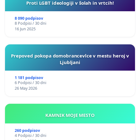
Proti LGBT ideologiji v šolah in vrtcih!
8 090 podpisov
8 Podpisi / 30 dni
16 Jun 2025
Prepoved pokopa domobrancevlce v mestu heroj v
Ljubljani
1 181 podpisov
6 Podpisi / 30 dni
26 May 2026
KAMNIK MOJE MESTO
260 podpisov
4 Podpisi / 30 dni