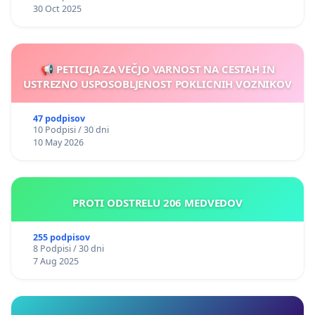
30 Oct 2025
📢 PETICIJA ZA VEČJO VARNOST NA CESTAH IN
USTREZNO USPOSOBLJENOST POKLICNIH VOZNIKOV
47 podpisov
10 Podpisi / 30 dni
10 May 2026
PROTI ODSTRELU 206 MEDVEDOV
255 podpisov
8 Podpisi / 30 dni
7 Aug 2025