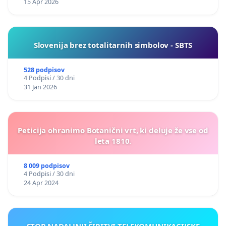
15 Apr 2026
Slovenija brez totalitarnih simbolov - SBTS
528 podpisov
4 Podpisi / 30 dni
31 Jan 2026
Peticija ohranimo Botanični vrt, ki deluje že vse od
leta 1810.
8 009 podpisov
4 Podpisi / 30 dni
24 Apr 2024
STOP NADALJNJI ŠIRITVI TELEKOMUNIKACIJSKE