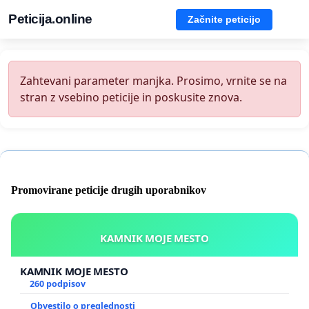
Peticija.online
Začnite peticijo
Zahtevani parameter manjka. Prosimo, vrnite se na
stran z vsebino peticije in poskusite znova.
Promovirane peticije drugih uporabnikov
KAMNIK MOJE MESTO
KAMNIK MOJE MESTO
260 podpisov
Obvestilo o preglednosti