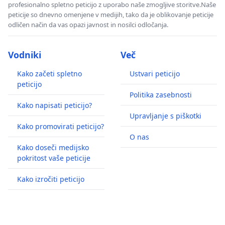
profesionalno spletno peticijo z uporabo naše zmogljive storitve.Naše
peticije so dnevno omenjene v medijih, tako da je oblikovanje peticije
odličen način da vas opazi javnost in nosilci odločanja.
Vodniki
Več
Kako začeti spletno
Ustvari peticijo
peticijo
Politika zasebnosti
Kako napisati peticijo?
Upravljanje s piškotki
Kako promovirati peticijo?
O nas
Kako doseči medijsko
pokritost vaše peticije
Kako izročiti peticijo