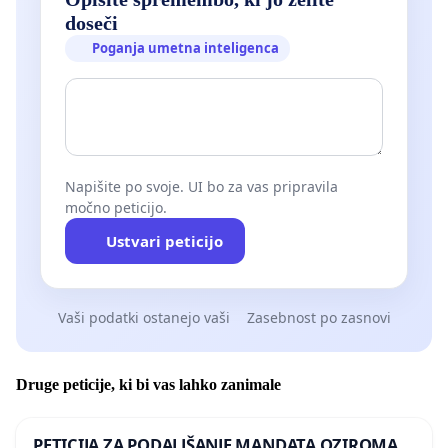
doseči
Poganja umetna inteligenca
Napišite po svoje. UI bo za vas pripravila
močno peticijo.
Ustvari peticijo
Vaši podatki ostanejo vaši
Zasebnost po zasnovi
Druge peticije, ki bi vas lahko zanimale
PETICIJA ZA PODALJŠANJE MANDATA OZIROMA