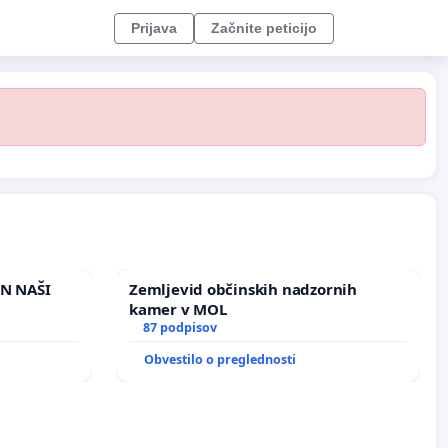
Prijava
Začnite peticijo
IN NAŠI
Zemljevid občinskih nadzornih
kamer v MOL
87 podpisov
Obvestilo o preglednosti