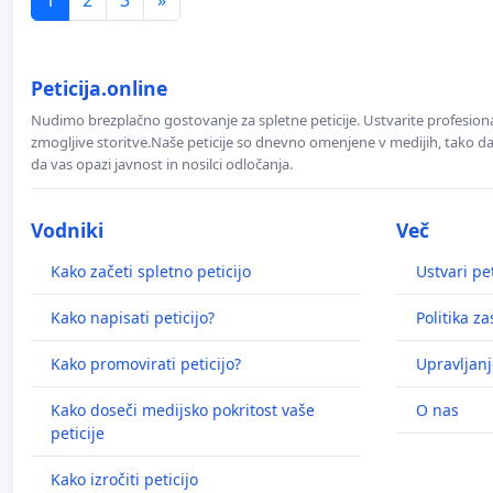
Peticija.online
Nudimo brezplačno gostovanje za spletne peticije. Ustvarite profesion
zmogljive storitve.Naše peticije so dnevno omenjene v medijih, tako da 
da vas opazi javnost in nosilci odločanja.
Vodniki
Več
Kako začeti spletno peticijo
Ustvari pet
Kako napisati peticijo?
Politika z
Kako promovirati peticijo?
Upravljanj
Kako doseči medijsko pokritost vaše
O nas
peticije
Kako izročiti peticijo