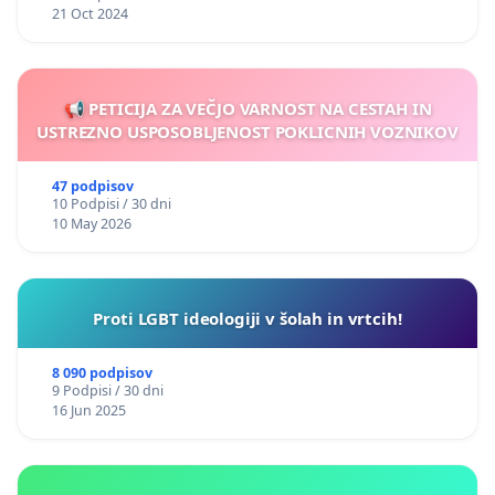
21 Oct 2024
📢 PETICIJA ZA VEČJO VARNOST NA CESTAH IN
USTREZNO USPOSOBLJENOST POKLICNIH VOZNIKOV
47 podpisov
10 Podpisi / 30 dni
10 May 2026
Proti LGBT ideologiji v šolah in vrtcih!
8 090 podpisov
9 Podpisi / 30 dni
16 Jun 2025