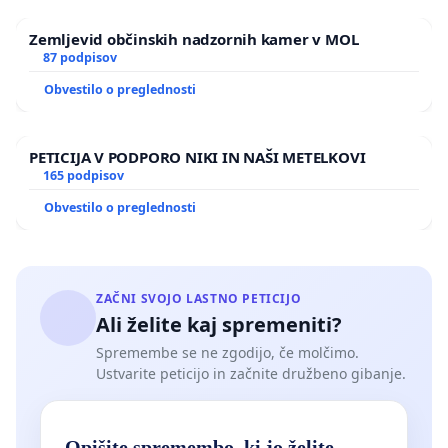
Zemljevid občinskih nadzornih kamer v MOL
87 podpisov
Obvestilo o preglednosti
PETICIJA V PODPORO NIKI IN NAŠI METELKOVI
165 podpisov
Obvestilo o preglednosti
ZAČNI SVOJO LASTNO PETICIJO
Ali želite kaj spremeniti?
Spremembe se ne zgodijo, če molčimo.
Ustvarite peticijo in začnite družbeno gibanje.
Opišite spremembo, ki jo želite