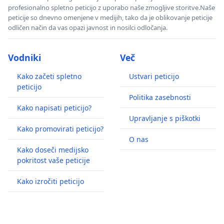
profesionalno spletno peticijo z uporabo naše zmogljive storitve.Naše
peticije so dnevno omenjene v medijih, tako da je oblikovanje peticije
odličen način da vas opazi javnost in nosilci odločanja.
Vodniki
Več
Kako začeti spletno
Ustvari peticijo
peticijo
Politika zasebnosti
Kako napisati peticijo?
Upravljanje s piškotki
Kako promovirati peticijo?
O nas
Kako doseči medijsko
pokritost vaše peticije
Kako izročiti peticijo