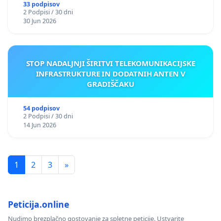
33 podpisov
2 Podpisi / 30 dni
30 Jun 2026
STOP NADALJNJI ŠIRITVI TELEKOMUNIKACIJSKE
INFRASTRUKTURE IN DODATNIH ANTEN V
GRADIŠČAKU
54 podpisov
2 Podpisi / 30 dni
14 Jun 2026
1
2
3
»
Peticija.online
Nudimo brezplačno gostovanje za spletne peticije. Ustvarite