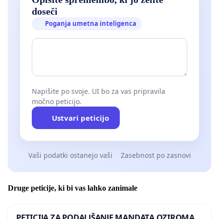
doseči
Poganja umetna inteligenca
Napišite po svoje. UI bo za vas pripravila
močno peticijo.
Ustvari peticijo
Vaši podatki ostanejo vaši
Zasebnost po zasnovi
Druge peticije, ki bi vas lahko zanimale
PETICIJA ZA PODALJŠANJE MANDATA OZIROMA