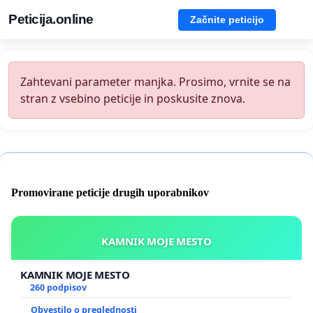
Peticija.online
Začnite peticijo
Zahtevani parameter manjka. Prosimo, vrnite se na
stran z vsebino peticije in poskusite znova.
Promovirane peticije drugih uporabnikov
KAMNIK MOJE MESTO
KAMNIK MOJE MESTO
260 podpisov
Obvestilo o preglednosti