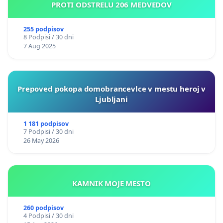
PROTI ODSTRELU 206 MEDVEDOV
255 podpisov
8 Podpisi / 30 dni
7 Aug 2025
Prepoved pokopa domobrancevlce v mestu heroj v
Ljubljani
1 181 podpisov
7 Podpisi / 30 dni
26 May 2026
KAMNIK MOJE MESTO
260 podpisov
4 Podpisi / 30 dni