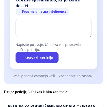
doseči
Poganja umetna inteligenca
Napišite po svoje. UI bo za vas pripravila
močno peticijo.
Ustvari peticijo
Vaši podatki ostanejo vaši
Zasebnost po zasnovi
Druge peticije, ki bi vas lahko zanimale
PETICIJA ZA PODALJŠANJE MANDATA OZIROMA