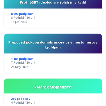
Proti LGBT ideologiji v šolah in vrtcih!
8 090 podpisov
8 Podpisi / 30 dni
16 Jun 2025
Prepoved pokopa domobrancevlce v mestu heroj v
Ljubljani
1 181 podpisov
7 Podpisi / 30 dni
26 May 2026
KAMNIK MOJE MESTO
260 podpisov
4 Podpisi / 30 dni