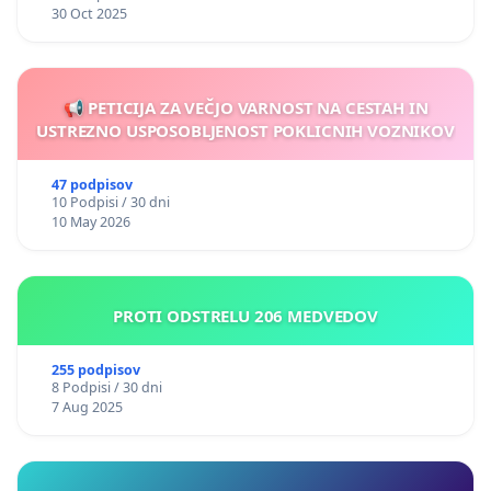
30 Oct 2025
📢 PETICIJA ZA VEČJO VARNOST NA CESTAH IN
USTREZNO USPOSOBLJENOST POKLICNIH VOZNIKOV
47 podpisov
10 Podpisi / 30 dni
10 May 2026
PROTI ODSTRELU 206 MEDVEDOV
255 podpisov
8 Podpisi / 30 dni
7 Aug 2025