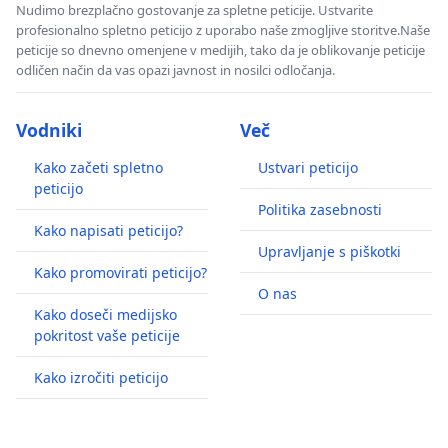
Nudimo brezplačno gostovanje za spletne peticije. Ustvarite
profesionalno spletno peticijo z uporabo naše zmogljive storitve.Naše
peticije so dnevno omenjene v medijih, tako da je oblikovanje peticije
odličen način da vas opazi javnost in nosilci odločanja.
Vodniki
Več
Kako začeti spletno
Ustvari peticijo
peticijo
Politika zasebnosti
Kako napisati peticijo?
Upravljanje s piškotki
Kako promovirati peticijo?
O nas
Kako doseči medijsko
pokritost vaše peticije
Kako izročiti peticijo