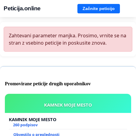
Peticija.online
Začnite peticijo
Zahtevani parameter manjka. Prosimo, vrnite se na
stran z vsebino peticije in poskusite znova.
Promovirane peticije drugih uporabnikov
KAMNIK MOJE MESTO
KAMNIK MOJE MESTO
260 podpisov
Obvestilo o preglednosti