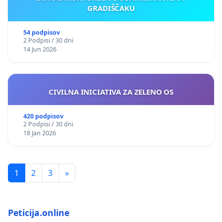
GRADIŠČAKU
54 podpisov
2 Podpisi / 30 dni
14 Jun 2026
CIVILNA INICIATIVA ZA ZELENO OS
420 podpisov
2 Podpisi / 30 dni
18 Jan 2026
1
2
3
»
Peticija.online