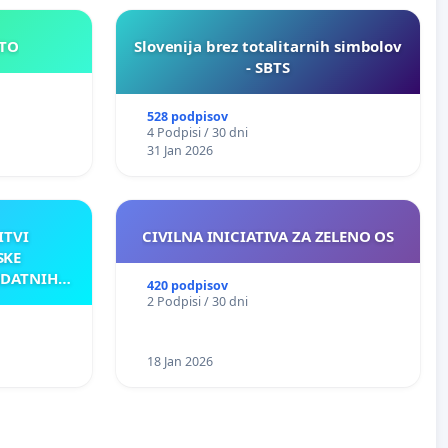
E MESTO
Slovenija brez totalitarnih simbolov
- SBTS
528 podpisov
4 Podpisi / 30 dni
31 Jan 2026
ITVI
CIVILNA INICIATIVA ZA ZELENO OS
SKE
ODATNIH
420 podpisov
AKU
2 Podpisi / 30 dni
18 Jan 2026