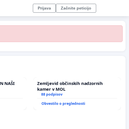
Prijava
Začnite peticijo
IN NAŠI
Zemljevid občinskih nadzornih
kamer v MOL
88 podpisov
Obvestilo o preglednosti