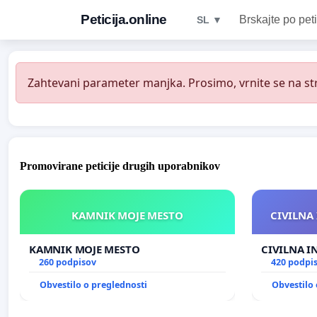
Peticija.online
Brskajte po peti
SL ▼
Zahtevani parameter manjka. Prosimo, vrnite se na str
Promovirane peticije drugih uporabnikov
KAMNIK MOJE MESTO
CIVILNA 
KAMNIK MOJE MESTO
CIVILNA I
260 podpisov
420 podpi
Obvestilo o preglednosti
Obvestilo 