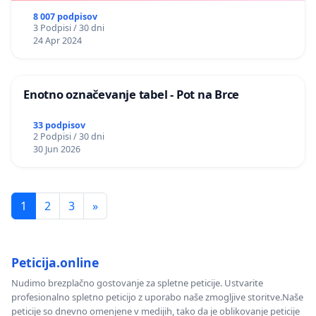
8 007 podpisov
3 Podpisi / 30 dni
24 Apr 2024
Enotno označevanje tabel - Pot na Brce
33 podpisov
2 Podpisi / 30 dni
30 Jun 2026
1
2
3
»
Peticija.online
Nudimo brezplačno gostovanje za spletne peticije. Ustvarite
profesionalno spletno peticijo z uporabo naše zmogljive storitve.Naše
peticije so dnevno omenjene v medijih, tako da je oblikovanje peticije