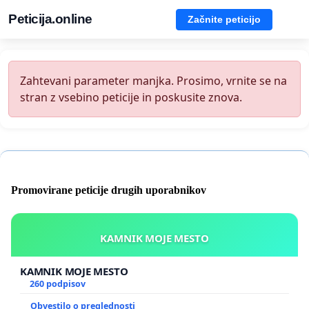
Peticija.online
Začnite peticijo
Zahtevani parameter manjka. Prosimo, vrnite se na
stran z vsebino peticije in poskusite znova.
Promovirane peticije drugih uporabnikov
KAMNIK MOJE MESTO
KAMNIK MOJE MESTO
260 podpisov
Obvestilo o preglednosti