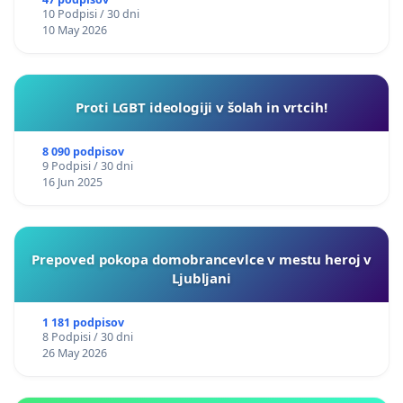
10 Podpisi / 30 dni
10 May 2026
Proti LGBT ideologiji v šolah in vrtcih!
8 090 podpisov
9 Podpisi / 30 dni
16 Jun 2025
Prepoved pokopa domobrancevlce v mestu heroj v
Ljubljani
1 181 podpisov
8 Podpisi / 30 dni
26 May 2026