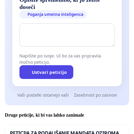
doseči
Poganja umetna inteligenca
Napišite po svoje. UI bo za vas pripravila
močno peticijo.
Ustvari peticijo
Vaši podatki ostanejo vaši
Zasebnost po zasnovi
Druge peticije, ki bi vas lahko zanimale
PETICIJA ZA PODALJŠANJE MANDATA OZIROMA