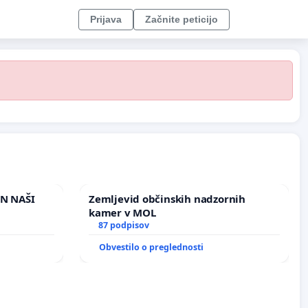
Prijava
Začnite peticijo
IN NAŠI
Zemljevid občinskih nadzornih
kamer v MOL
87 podpisov
Obvestilo o preglednosti