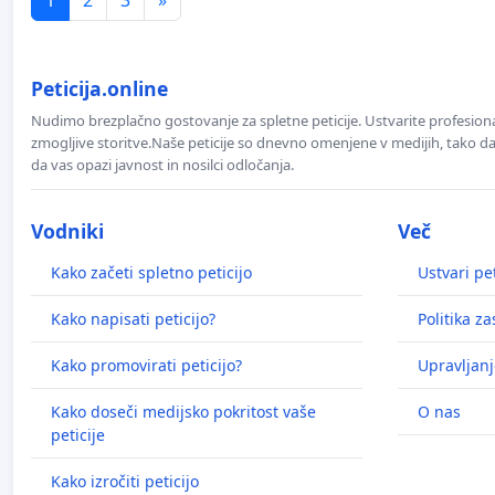
Peticija.online
Nudimo brezplačno gostovanje za spletne peticije. Ustvarite profesion
zmogljive storitve.Naše peticije so dnevno omenjene v medijih, tako da 
da vas opazi javnost in nosilci odločanja.
Vodniki
Več
Kako začeti spletno peticijo
Ustvari pet
Kako napisati peticijo?
Politika z
Kako promovirati peticijo?
Upravljanj
Kako doseči medijsko pokritost vaše
O nas
peticije
Kako izročiti peticijo