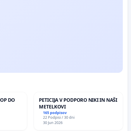
TOP DO
PETICIJA V PODPORO NIKI IN NAŠI
METELKOVI
165 podpisov
22 Podpisi / 30 dni
 O
30 Jun 2026
ROŽJEM