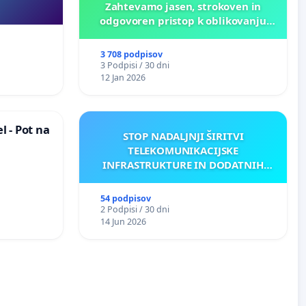
Zahtevamo jasen, strokoven in
odgovoren pristop k oblikovanju
prihodnosti Križank!
3 708 podpisov
3 Podpisi / 30 dni
12 Jan 2026
 - Pot na
STOP NADALJNJI ŠIRITVI
TELEKOMUNIKACIJSKE
INFRASTRUKTURE IN DODATNIH
ANTEN V GRADIŠČAKU
54 podpisov
2 Podpisi / 30 dni
14 Jun 2026