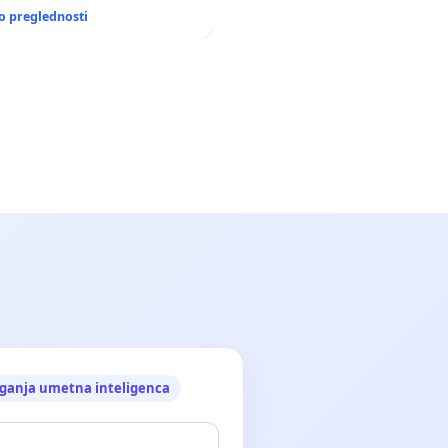
GRADIŠČAKU
o preglednosti
ganja umetna inteligenca