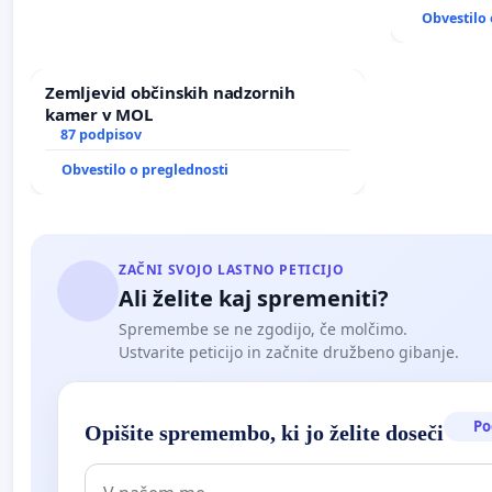
ANTEN V 
Obvestilo 
Zemljevid občinskih nadzornih
kamer v MOL
87 podpisov
Obvestilo o preglednosti
ZAČNI SVOJO LASTNO PETICIJO
Ali želite kaj spremeniti?
Spremembe se ne zgodijo, če molčimo.
Ustvarite peticijo in začnite družbeno gibanje.
Po
Opišite spremembo, ki jo želite doseči