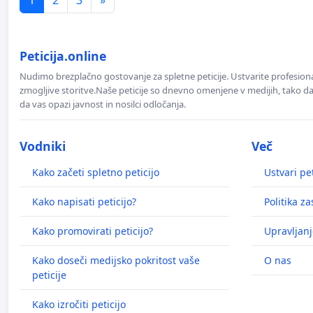
Peticija.online
Nudimo brezplačno gostovanje za spletne peticije. Ustvarite profesion
zmogljive storitve.Naše peticije so dnevno omenjene v medijih, tako da 
da vas opazi javnost in nosilci odločanja.
Vodniki
Več
Kako začeti spletno peticijo
Ustvari pet
Kako napisati peticijo?
Politika z
Kako promovirati peticijo?
Upravljanj
Kako doseči medijsko pokritost vaše
O nas
peticije
Kako izročiti peticijo