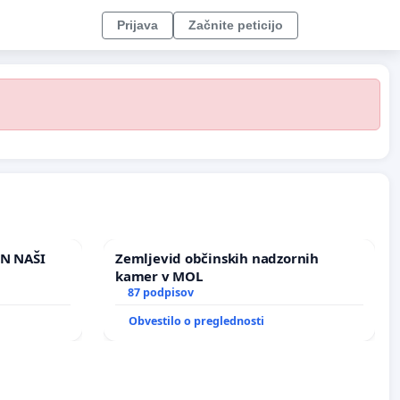
Prijava
Začnite peticijo
IN NAŠI
Zemljevid občinskih nadzornih
kamer v MOL
87 podpisov
Obvestilo o preglednosti