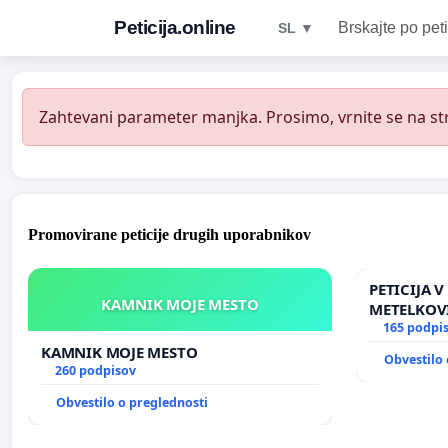
Peticija.online
Brskajte po peti
SL ▼
Zahtevani parameter manjka. Prosimo, vrnite se na str
Promovirane peticije drugih uporabnikov
PETICIJA 
KAMNIK MOJE MESTO
METELKOV
165 podpi
KAMNIK MOJE MESTO
Obvestilo 
260 podpisov
Obvestilo o preglednosti