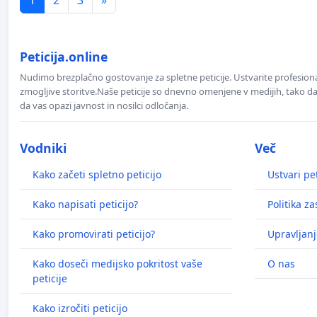
Peticija.online
Nudimo brezplačno gostovanje za spletne peticije. Ustvarite profesion
zmogljive storitve.Naše peticije so dnevno omenjene v medijih, tako da 
da vas opazi javnost in nosilci odločanja.
Vodniki
Več
Kako začeti spletno peticijo
Ustvari pet
Kako napisati peticijo?
Politika z
Kako promovirati peticijo?
Upravljanj
Kako doseči medijsko pokritost vaše
O nas
peticije
Kako izročiti peticijo