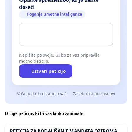
doseči
Poganja umetna inteligenca
Napišite po svoje. UI bo za vas pripravila
močno peticijo.
Ustvari peticijo
Vaši podatki ostanejo vaši
Zasebnost po zasnovi
Druge peticije, ki bi vas lahko zanimale
PETICIJA ZA PODALJŠANJE MANDATA OZIROMA