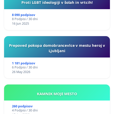
Proti LGBT ideologiji v šolah in vrtcih!
8 090 podpisov
8 Podpisi / 30 dni
16 Jun 2025
Prepoved pokopa domobrancevlce v mestu heroj v
Ljubljani
1 181 podpisov
6 Podpisi / 30 dni
26 May 2026
KAMNIK MOJE MESTO
260 podpisov
4 Podpisi / 30 dni