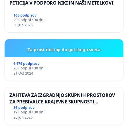
PETICIJA V PODPORO NIKI IN NAŠI METELKOVI
165 podpisov
20 Podpisi / 30 dni
30 Jun 2026
Za prost dostop do gorskega sveta
6 479 podpisov
20 Podpisi / 30 dni
21 Oct 2024
ZAHTEVA ZA IZGRADNJO SKUPNIH PROSTOROV
ZA PREBIVALCE KRAJEVNE SKUPNOSTI
PRESTRANEK
86 podpisov
19 Podpisi / 30 dni
20 Jun 2026