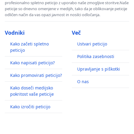
profesionalno spletno peticijo z uporabo naše zmogljive storitve.Naše
peticije so dnevno omenjene v medijih, tako da je oblikovanje peticije
odličen način da vas opazi javnost in nosilci odločanja.
Vodniki
Več
Kako začeti spletno
Ustvari peticijo
peticijo
Politika zasebnosti
Kako napisati peticijo?
Upravljanje s piškotki
Kako promovirati peticijo?
O nas
Kako doseči medijsko
pokritost vaše peticije
Kako izročiti peticijo