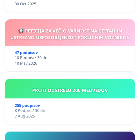
30 Oct 2025
📢 PETICIJA ZA VEČJO VARNOST NA CESTAH IN
USTREZNO USPOSOBLJENOST POKLICNIH VOZNIKOV
47 podpisov
10 Podpisi / 30 dni
10 May 2026
PROTI ODSTRELU 206 MEDVEDOV
255 podpisov
8 Podpisi / 30 dni
7 Aug 2025