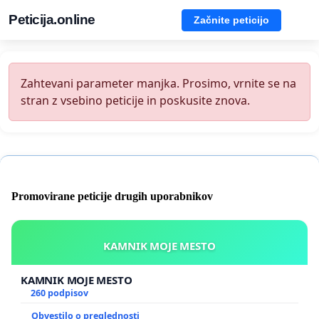
Peticija.online
Začnite peticijo
Zahtevani parameter manjka. Prosimo, vrnite se na
stran z vsebino peticije in poskusite znova.
Promovirane peticije drugih uporabnikov
KAMNIK MOJE MESTO
KAMNIK MOJE MESTO
260 podpisov
Obvestilo o preglednosti