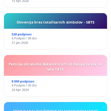
15 Apr 2026
Slovenija brez totalitarnih simbolov - SBTS
528 podpisov
4 Podpisi / 30 dni
31 Jan 2026
Peticija ohranimo Botanični vrt, ki deluje že vse od
leta 1810.
8 009 podpisov
4 Podpisi / 30 dni
24 Apr 2024
STOP NADALJNJI ŠIRITVI TELEKOMUNIKACIJSKE