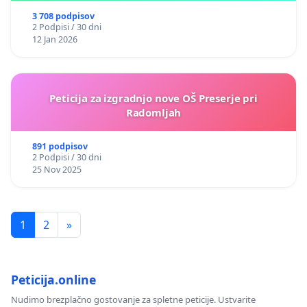
3 708 podpisov
2 Podpisi / 30 dni
12 Jan 2026
Peticija za izgradnjo nove OŠ Preserje pri
Radomljah
891 podpisov
2 Podpisi / 30 dni
25 Nov 2025
1
2
»
Peticija.online
Nudimo brezplačno gostovanje za spletne peticije. Ustvarite