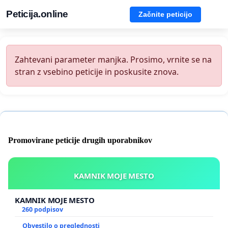
Peticija.online
Začnite peticijo
Zahtevani parameter manjka. Prosimo, vrnite se na
stran z vsebino peticije in poskusite znova.
Promovirane peticije drugih uporabnikov
KAMNIK MOJE MESTO
KAMNIK MOJE MESTO
260 podpisov
Obvestilo o preglednosti