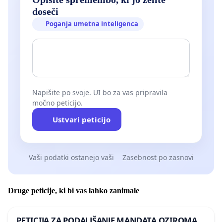
doseči
Poganja umetna inteligenca
Napišite po svoje. UI bo za vas pripravila
močno peticijo.
Ustvari peticijo
Vaši podatki ostanejo vaši
Zasebnost po zasnovi
Druge peticije, ki bi vas lahko zanimale
PETICIJA ZA PODALJŠANJE MANDATA OZIROMA