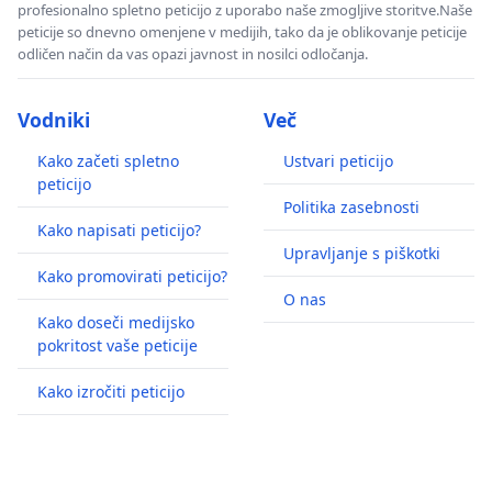
profesionalno spletno peticijo z uporabo naše zmogljive storitve.Naše
peticije so dnevno omenjene v medijih, tako da je oblikovanje peticije
odličen način da vas opazi javnost in nosilci odločanja.
Vodniki
Več
Kako začeti spletno
Ustvari peticijo
peticijo
Politika zasebnosti
Kako napisati peticijo?
Upravljanje s piškotki
Kako promovirati peticijo?
O nas
Kako doseči medijsko
pokritost vaše peticije
Kako izročiti peticijo