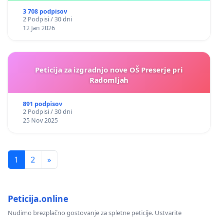
3 708 podpisov
2 Podpisi / 30 dni
12 Jan 2026
Peticija za izgradnjo nove OŠ Preserje pri
Radomljah
891 podpisov
2 Podpisi / 30 dni
25 Nov 2025
1
2
»
Peticija.online
Nudimo brezplačno gostovanje za spletne peticije. Ustvarite