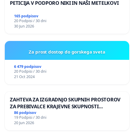
PETICIJA V PODPORO NIKI IN NAŠI METELKOVI
165 podpisov
20 Podpisi / 30 dni
30 Jun 2026
Za prost dostop do gorskega sveta
6 479 podpisov
20 Podpisi / 30 dni
21 Oct 2024
ZAHTEVA ZA IZGRADNJO SKUPNIH PROSTOROV
ZA PREBIVALCE KRAJEVNE SKUPNOSTI
PRESTRANEK
86 podpisov
19 Podpisi / 30 dni
20 Jun 2026