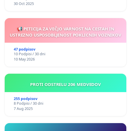
30 Oct 2025
📢 PETICIJA ZA VEČJO VARNOST NA CESTAH IN
USTREZNO USPOSOBLJENOST POKLICNIH VOZNIKOV
47 podpisov
10 Podpisi / 30 dni
10 May 2026
PROTI ODSTRELU 206 MEDVEDOV
255 podpisov
8 Podpisi / 30 dni
7 Aug 2025