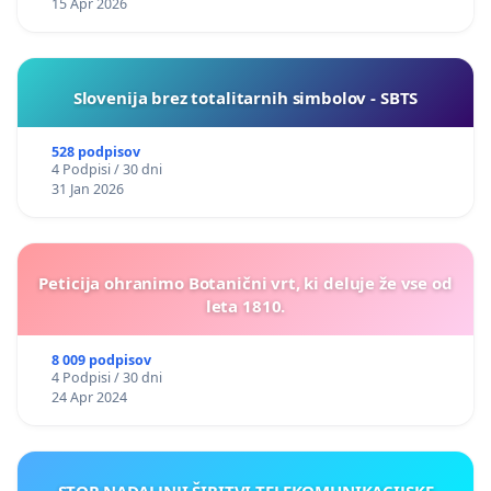
15 Apr 2026
Slovenija brez totalitarnih simbolov - SBTS
528 podpisov
4 Podpisi / 30 dni
31 Jan 2026
Peticija ohranimo Botanični vrt, ki deluje že vse od
leta 1810.
8 009 podpisov
4 Podpisi / 30 dni
24 Apr 2024
STOP NADALJNJI ŠIRITVI TELEKOMUNIKACIJSKE