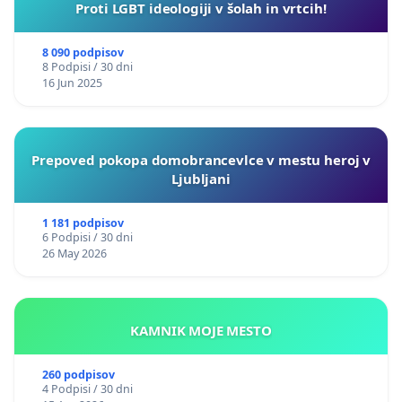
Proti LGBT ideologiji v šolah in vrtcih!
8 090 podpisov
8 Podpisi / 30 dni
16 Jun 2025
Prepoved pokopa domobrancevlce v mestu heroj v
Ljubljani
1 181 podpisov
6 Podpisi / 30 dni
26 May 2026
KAMNIK MOJE MESTO
260 podpisov
4 Podpisi / 30 dni