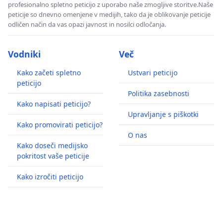
profesionalno spletno peticijo z uporabo naše zmogljive storitve.Naše
peticije so dnevno omenjene v medijih, tako da je oblikovanje peticije
odličen način da vas opazi javnost in nosilci odločanja.
Vodniki
Več
Kako začeti spletno
Ustvari peticijo
peticijo
Politika zasebnosti
Kako napisati peticijo?
Upravljanje s piškotki
Kako promovirati peticijo?
O nas
Kako doseči medijsko
pokritost vaše peticije
Kako izročiti peticijo