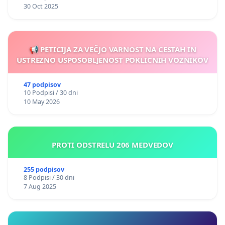
30 Oct 2025
📢 PETICIJA ZA VEČJO VARNOST NA CESTAH IN
USTREZNO USPOSOBLJENOST POKLICNIH VOZNIKOV
47 podpisov
10 Podpisi / 30 dni
10 May 2026
PROTI ODSTRELU 206 MEDVEDOV
255 podpisov
8 Podpisi / 30 dni
7 Aug 2025