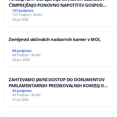
ČIMPREJŠNJO PONOVNO NAPOTITEV GOSPODA
BERNARDA ŠRAJNERJA NA VELEPOSLANIŠTVO
137 podpisov
137 Podpisi / 30 dni
REPUBLIKE SLOVENIJE V MOSKVI
23 Jul 2026
Zemljevid občinskih nadzornih kamer v MOL
89 podpisov
69 Podpisi / 30 dni
23 Jun 2026
ZAHTEVAMO JAVNI DOSTOP DO DOKUMENTOV
PARLAMENTARNIH PREISKOVALNIH KOMISIJ O
ILEGALNI TRGOVINI Z OROŽJEM
43 podpisov
43 Podpisi / 30 dni
31 Jul 2026