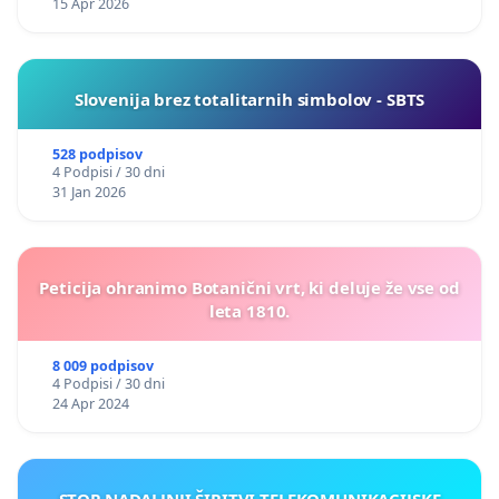
15 Apr 2026
Slovenija brez totalitarnih simbolov - SBTS
528 podpisov
4 Podpisi / 30 dni
31 Jan 2026
Peticija ohranimo Botanični vrt, ki deluje že vse od
leta 1810.
8 009 podpisov
4 Podpisi / 30 dni
24 Apr 2024
STOP NADALJNJI ŠIRITVI TELEKOMUNIKACIJSKE