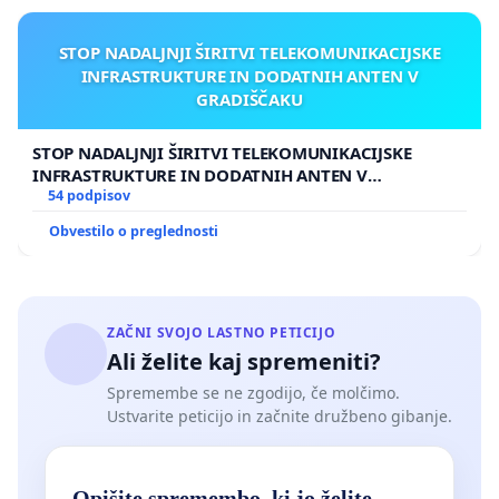
STOP NADALJNJI ŠIRITVI TELEKOMUNIKACIJSKE
INFRASTRUKTURE IN DODATNIH ANTEN V
GRADIŠČAKU
STOP NADALJNJI ŠIRITVI TELEKOMUNIKACIJSKE
INFRASTRUKTURE IN DODATNIH ANTEN V
GRADIŠČAKU
54 podpisov
Obvestilo o preglednosti
ZAČNI SVOJO LASTNO PETICIJO
Ali želite kaj spremeniti?
Spremembe se ne zgodijo, če molčimo.
Ustvarite peticijo in začnite družbeno gibanje.
Opišite spremembo, ki jo želite