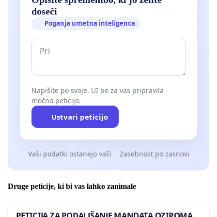
doseči
Poganja umetna inteligenca
Napišite po svoje. UI bo za vas pripravila
močno peticijo.
Ustvari peticijo
Vaši podatki ostanejo vaši
Zasebnost po zasnovi
Druge peticije, ki bi vas lahko zanimale
PETICIJA ZA PODALJŠANJE MANDATA OZIROMA