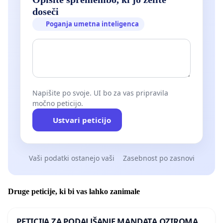
doseči
Poganja umetna inteligenca
Napišite po svoje. UI bo za vas pripravila
močno peticijo.
Ustvari peticijo
Vaši podatki ostanejo vaši
Zasebnost po zasnovi
Druge peticije, ki bi vas lahko zanimale
PETICIJA ZA PODALJŠANJE MANDATA OZIROMA