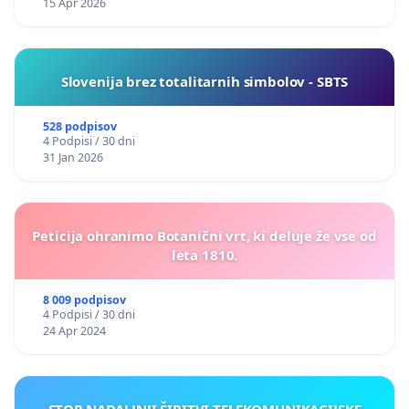
15 Apr 2026
Slovenija brez totalitarnih simbolov - SBTS
528 podpisov
4 Podpisi / 30 dni
31 Jan 2026
Peticija ohranimo Botanični vrt, ki deluje že vse od
leta 1810.
8 009 podpisov
4 Podpisi / 30 dni
24 Apr 2024
STOP NADALJNJI ŠIRITVI TELEKOMUNIKACIJSKE