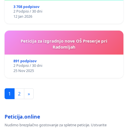
3 708 podpisov
2 Podpisi / 30 dni
12 Jan 2026
Peticija za izgradnjo nove OŠ Preserje pri
Radomljah
891 podpisov
2 Podpisi / 30 dni
25 Nov 2025
1
2
»
Peticija.online
Nudimo brezplačno gostovanje za spletne peticije. Ustvarite