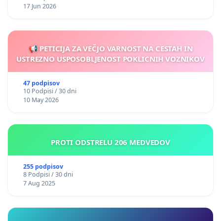
17 Jun 2026
📢 PETICIJA ZA VEČJO VARNOST NA CESTAH IN
USTREZNO USPOSOBLJENOST POKLICNIH VOZNIKOV
47 podpisov
10 Podpisi / 30 dni
10 May 2026
PROTI ODSTRELU 206 MEDVEDOV
255 podpisov
8 Podpisi / 30 dni
7 Aug 2025