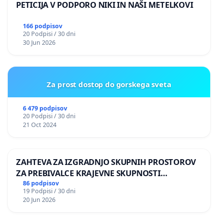
PETICIJA V PODPORO NIKI IN NAŠI METELKOVI
166 podpisov
20 Podpisi / 30 dni
30 Jun 2026
Za prost dostop do gorskega sveta
6 479 podpisov
20 Podpisi / 30 dni
21 Oct 2024
ZAHTEVA ZA IZGRADNJO SKUPNIH PROSTOROV
ZA PREBIVALCE KRAJEVNE SKUPNOSTI
PRESTRANEK
86 podpisov
19 Podpisi / 30 dni
20 Jun 2026