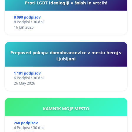
Proti LGBT ideologiji v šolah in vrtcih!
8 090 podpisov
8 Podpisi / 30 dni
16 Jun 2025
Prepoved pokopa domobrancevlce v mestu heroj v
Ljubljani
1 181 podpisov
6 Podpisi / 30 dni
26 May 2026
KAMNIK MOJE MESTO
260 podpisov
4 Podpisi / 30 dni