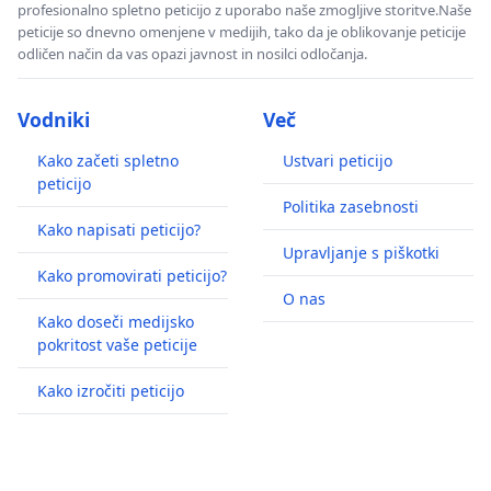
profesionalno spletno peticijo z uporabo naše zmogljive storitve.Naše
peticije so dnevno omenjene v medijih, tako da je oblikovanje peticije
odličen način da vas opazi javnost in nosilci odločanja.
Vodniki
Več
Kako začeti spletno
Ustvari peticijo
peticijo
Politika zasebnosti
Kako napisati peticijo?
Upravljanje s piškotki
Kako promovirati peticijo?
O nas
Kako doseči medijsko
pokritost vaše peticije
Kako izročiti peticijo