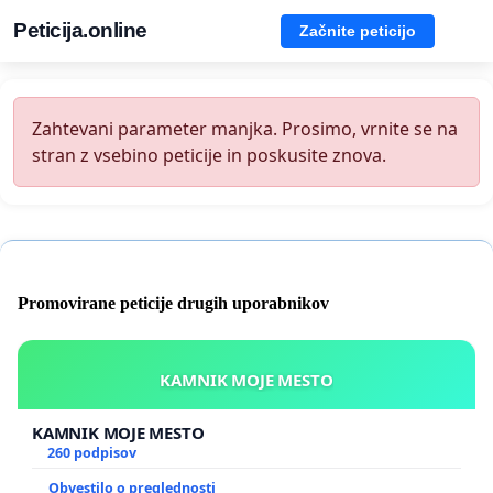
Peticija.online
Začnite peticijo
Zahtevani parameter manjka. Prosimo, vrnite se na
stran z vsebino peticije in poskusite znova.
Promovirane peticije drugih uporabnikov
KAMNIK MOJE MESTO
KAMNIK MOJE MESTO
260 podpisov
Obvestilo o preglednosti