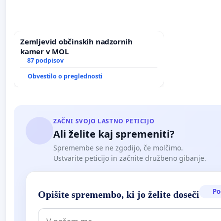
Zemljevid občinskih nadzornih
kamer v MOL
87 podpisov
Obvestilo o preglednosti
ZAČNI SVOJO LASTNO PETICIJO
Ali želite kaj spremeniti?
Spremembe se ne zgodijo, če molčimo.
Ustvarite peticijo in začnite družbeno gibanje.
Po
Opišite spremembo, ki jo želite doseči