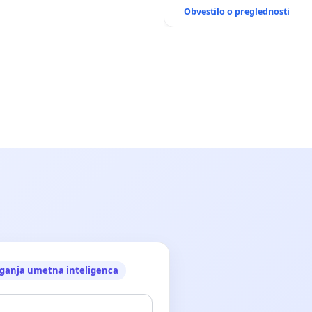
ANTEN V GRADIŠČAKU
Obvestilo o preglednosti
ganja umetna inteligenca