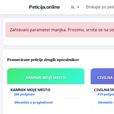
Peticija.online
Brskajte po peti
SL ▼
Zahtevani parameter manjka. Prosimo, vrnite se na str
Promovirane peticije drugih uporabnikov
KAMNIK MOJE MESTO
CIVILNA 
KAMNIK MOJE MESTO
CIVILNA I
260 podpisov
419 podpi
Obvestilo o preglednosti
Obvestilo 