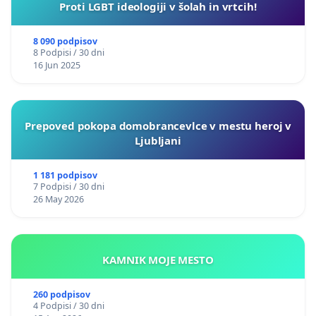
Proti LGBT ideologiji v šolah in vrtcih!
8 090 podpisov
8 Podpisi / 30 dni
16 Jun 2025
Prepoved pokopa domobrancevlce v mestu heroj v
Ljubljani
1 181 podpisov
7 Podpisi / 30 dni
26 May 2026
KAMNIK MOJE MESTO
260 podpisov
4 Podpisi / 30 dni