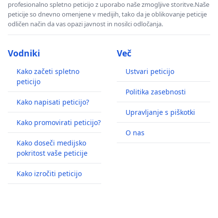
profesionalno spletno peticijo z uporabo naše zmogljive storitve.Naše
peticije so dnevno omenjene v medijih, tako da je oblikovanje peticije
odličen način da vas opazi javnost in nosilci odločanja.
Vodniki
Več
Kako začeti spletno
Ustvari peticijo
peticijo
Politika zasebnosti
Kako napisati peticijo?
Upravljanje s piškotki
Kako promovirati peticijo?
O nas
Kako doseči medijsko
pokritost vaše peticije
Kako izročiti peticijo