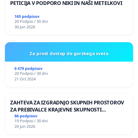
PETICIJA V PODPORO NIKI IN NAŠI METELKOVI
165 podpisov
20 Podpisi / 30 dni
30 Jun 2026
Za prost dostop do gorskega sveta
6 479 podpisov
20 Podpisi / 30 dni
21 Oct 2024
ZAHTEVA ZA IZGRADNJO SKUPNIH PROSTOROV
ZA PREBIVALCE KRAJEVNE SKUPNOSTI
PRESTRANEK
86 podpisov
19 Podpisi / 30 dni
20 Jun 2026