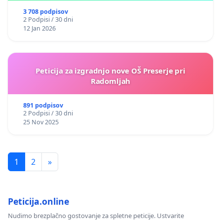
3 708 podpisov
2 Podpisi / 30 dni
12 Jan 2026
Peticija za izgradnjo nove OŠ Preserje pri
Radomljah
891 podpisov
2 Podpisi / 30 dni
25 Nov 2025
1
2
»
Peticija.online
Nudimo brezplačno gostovanje za spletne peticije. Ustvarite