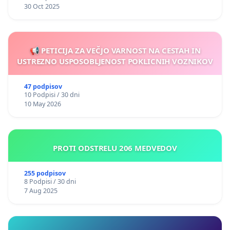
30 Oct 2025
📢 PETICIJA ZA VEČJO VARNOST NA CESTAH IN
USTREZNO USPOSOBLJENOST POKLICNIH VOZNIKOV
47 podpisov
10 Podpisi / 30 dni
10 May 2026
PROTI ODSTRELU 206 MEDVEDOV
255 podpisov
8 Podpisi / 30 dni
7 Aug 2025