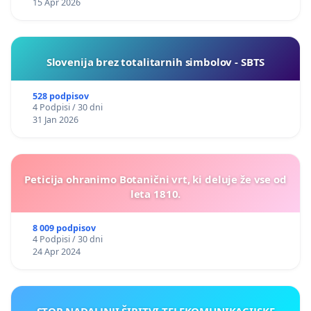
15 Apr 2026
Slovenija brez totalitarnih simbolov - SBTS
528 podpisov
4 Podpisi / 30 dni
31 Jan 2026
Peticija ohranimo Botanični vrt, ki deluje že vse od
leta 1810.
8 009 podpisov
4 Podpisi / 30 dni
24 Apr 2024
STOP NADALJNJI ŠIRITVI TELEKOMUNIKACIJSKE