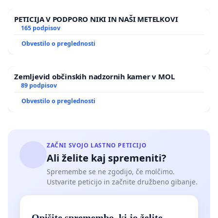
PETICIJA V PODPORO NIKI IN NAŠI METELKOVI
165 podpisov
Obvestilo o preglednosti
Zemljevid občinskih nadzornih kamer v MOL
89 podpisov
Obvestilo o preglednosti
ZAČNI SVOJO LASTNO PETICIJO
Ali želite kaj spremeniti?
Spremembe se ne zgodijo, če molčimo.
Ustvarite peticijo in začnite družbeno gibanje.
Opišite spremembo, ki jo želite