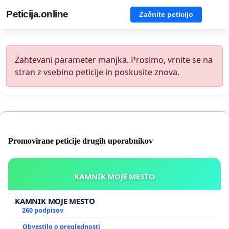
Peticija.online
Začnite peticijo
Zahtevani parameter manjka. Prosimo, vrnite se na
stran z vsebino peticije in poskusite znova.
Promovirane peticije drugih uporabnikov
KAMNIK MOJE MESTO
KAMNIK MOJE MESTO
260 podpisov
Obvestilo o preglednosti