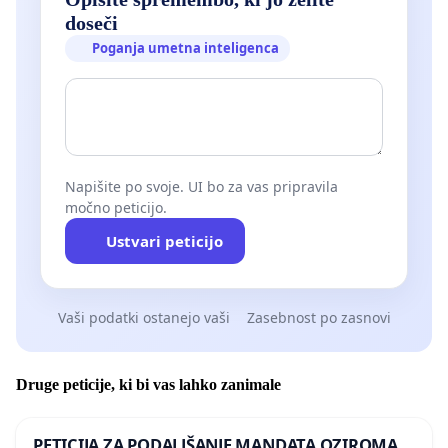
doseči
Poganja umetna inteligenca
Napišite po svoje. UI bo za vas pripravila
močno peticijo.
Ustvari peticijo
Vaši podatki ostanejo vaši
Zasebnost po zasnovi
Druge peticije, ki bi vas lahko zanimale
PETICIJA ZA PODALJŠANJE MANDATA OZIROMA