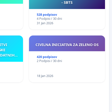
- SBTS
528 podpisov
4 Podpisi / 30 dni
31 Jan 2026
ITVI
CIVILNA INICIATIVA ZA ZELENO OS
SKE
ODATNIH
420 podpisov
AKU
2 Podpisi / 30 dni
18 Jan 2026