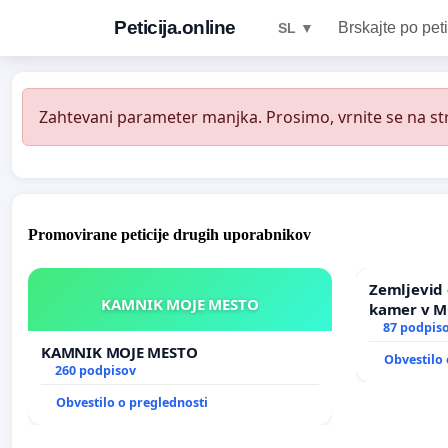
Peticija.online
Brskajte po peti
SL ▼
Zahtevani parameter manjka. Prosimo, vrnite se na str
Promovirane peticije drugih uporabnikov
Zemljevid 
KAMNIK MOJE MESTO
kamer v 
87 podpis
KAMNIK MOJE MESTO
Obvestilo 
260 podpisov
Obvestilo o preglednosti