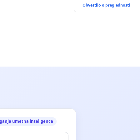
ANTEN V GRADIŠČAKU
Obvestilo o preglednosti
ganja umetna inteligenca