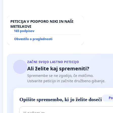
PETICIJA V PODPORO NIKI IN NAŠI
METELKOVI
165 podpisov
Obvestilo o preglednosti
ZAČNI SVOJO LASTNO PETICIJO
Ali želite kaj spremeniti?
Spremembe se ne zgodijo, če molčimo.
Ustvarite peticijo in začnite družbeno gibanje.
Po
Opišite spremembo, ki jo želite doseči