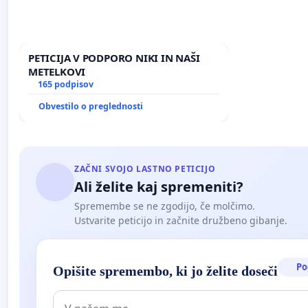
PETICIJA V PODPORO NIKI IN NAŠI
METELKOVI
165 podpisov
Obvestilo o preglednosti
ZAČNI SVOJO LASTNO PETICIJO
Ali želite kaj spremeniti?
Spremembe se ne zgodijo, če molčimo.
Ustvarite peticijo in začnite družbeno gibanje.
Po
Opišite spremembo, ki jo želite doseči