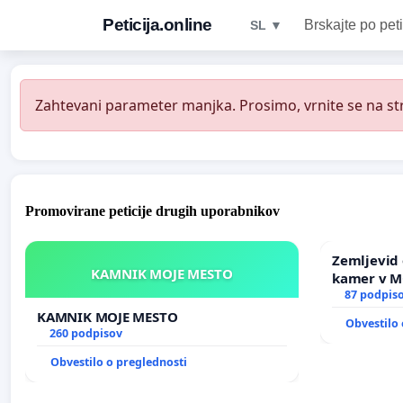
Peticija.online
Brskajte po peti
SL ▼
Zahtevani parameter manjka. Prosimo, vrnite se na str
Promovirane peticije drugih uporabnikov
Zemljevid 
KAMNIK MOJE MESTO
kamer v 
87 podpis
KAMNIK MOJE MESTO
Obvestilo 
260 podpisov
Obvestilo o preglednosti