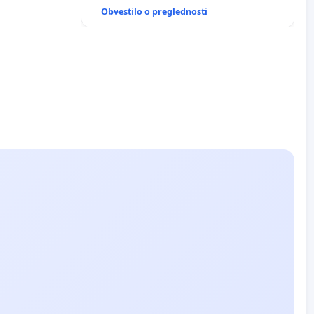
ANTEN V GRADIŠČAKU
Obvestilo o preglednosti