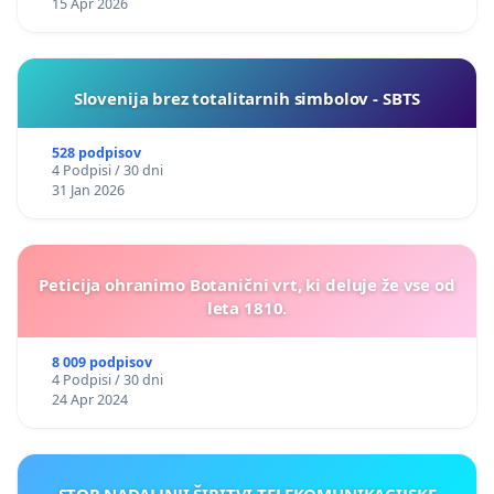
15 Apr 2026
Slovenija brez totalitarnih simbolov - SBTS
528 podpisov
4 Podpisi / 30 dni
31 Jan 2026
Peticija ohranimo Botanični vrt, ki deluje že vse od
leta 1810.
8 009 podpisov
4 Podpisi / 30 dni
24 Apr 2024
STOP NADALJNJI ŠIRITVI TELEKOMUNIKACIJSKE