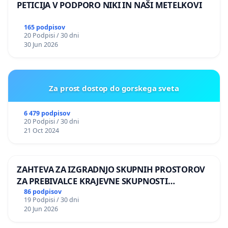
PETICIJA V PODPORO NIKI IN NAŠI METELKOVI
165 podpisov
20 Podpisi / 30 dni
30 Jun 2026
Za prost dostop do gorskega sveta
6 479 podpisov
20 Podpisi / 30 dni
21 Oct 2024
ZAHTEVA ZA IZGRADNJO SKUPNIH PROSTOROV
ZA PREBIVALCE KRAJEVNE SKUPNOSTI
PRESTRANEK
86 podpisov
19 Podpisi / 30 dni
20 Jun 2026