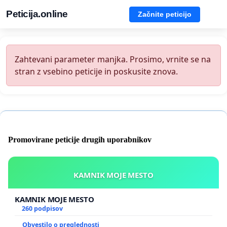
Peticija.online
Začnite peticijo
Zahtevani parameter manjka. Prosimo, vrnite se na
stran z vsebino peticije in poskusite znova.
Promovirane peticije drugih uporabnikov
KAMNIK MOJE MESTO
KAMNIK MOJE MESTO
260 podpisov
Obvestilo o preglednosti