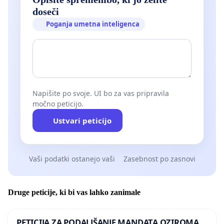
doseči
Poganja umetna inteligenca
Napišite po svoje. UI bo za vas pripravila
močno peticijo.
Ustvari peticijo
Vaši podatki ostanejo vaši
Zasebnost po zasnovi
Druge peticije, ki bi vas lahko zanimale
PETICIJA ZA PODALJŠANJE MANDATA OZIROMA