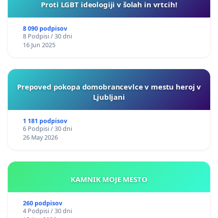
Proti LGBT ideologiji v šolah in vrtcih!
8 090 podpisov
8 Podpisi / 30 dni
16 Jun 2025
Prepoved pokopa domobrancevlce v mestu heroj v
Ljubljani
1 181 podpisov
6 Podpisi / 30 dni
26 May 2026
KAMNIK MOJE MESTO
260 podpisov
4 Podpisi / 30 dni