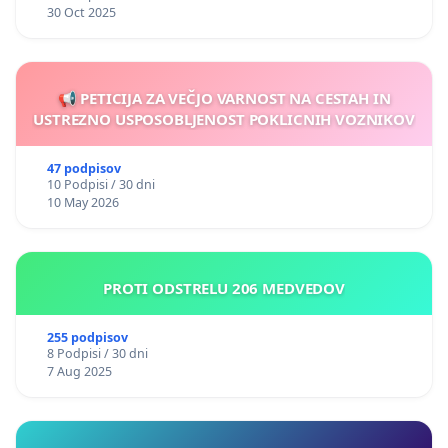
30 Oct 2025
📢 PETICIJA ZA VEČJO VARNOST NA CESTAH IN
USTREZNO USPOSOBLJENOST POKLICNIH VOZNIKOV
47 podpisov
10 Podpisi / 30 dni
10 May 2026
PROTI ODSTRELU 206 MEDVEDOV
255 podpisov
8 Podpisi / 30 dni
7 Aug 2025