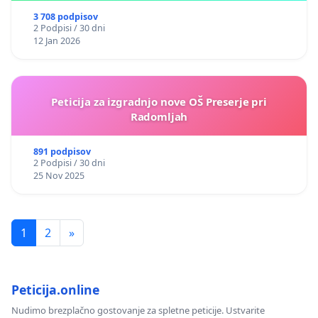
3 708 podpisov
2 Podpisi / 30 dni
12 Jan 2026
Peticija za izgradnjo nove OŠ Preserje pri
Radomljah
891 podpisov
2 Podpisi / 30 dni
25 Nov 2025
1
2
»
Peticija.online
Nudimo brezplačno gostovanje za spletne peticije. Ustvarite