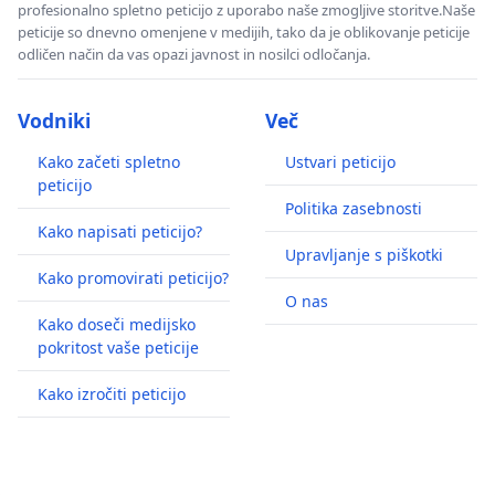
profesionalno spletno peticijo z uporabo naše zmogljive storitve.Naše
peticije so dnevno omenjene v medijih, tako da je oblikovanje peticije
odličen način da vas opazi javnost in nosilci odločanja.
Vodniki
Več
Kako začeti spletno
Ustvari peticijo
peticijo
Politika zasebnosti
Kako napisati peticijo?
Upravljanje s piškotki
Kako promovirati peticijo?
O nas
Kako doseči medijsko
pokritost vaše peticije
Kako izročiti peticijo