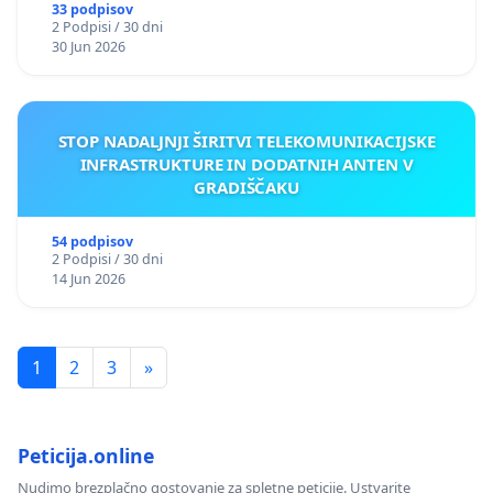
33 podpisov
2 Podpisi / 30 dni
30 Jun 2026
STOP NADALJNJI ŠIRITVI TELEKOMUNIKACIJSKE
INFRASTRUKTURE IN DODATNIH ANTEN V
GRADIŠČAKU
54 podpisov
2 Podpisi / 30 dni
14 Jun 2026
1
2
3
»
Peticija.online
Nudimo brezplačno gostovanje za spletne peticije. Ustvarite