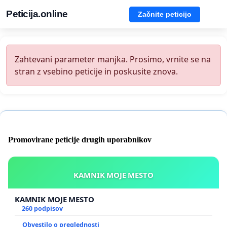
Peticija.online
Začnite peticijo
Zahtevani parameter manjka. Prosimo, vrnite se na
stran z vsebino peticije in poskusite znova.
Promovirane peticije drugih uporabnikov
KAMNIK MOJE MESTO
KAMNIK MOJE MESTO
260 podpisov
Obvestilo o preglednosti