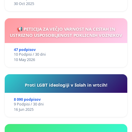
30 Oct 2025
📢 PETICIJA ZA VEČJO VARNOST NA CESTAH IN
USTREZNO USPOSOBLJENOST POKLICNIH VOZNIKOV
47 podpisov
10 Podpisi / 30 dni
10 May 2026
Proti LGBT ideologiji v šolah in vrtcih!
8 090 podpisov
9 Podpisi / 30 dni
16 Jun 2025