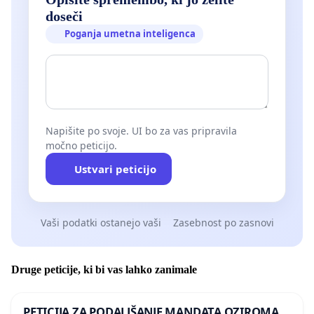
doseči
Poganja umetna inteligenca
Napišite po svoje. UI bo za vas pripravila
močno peticijo.
Ustvari peticijo
Vaši podatki ostanejo vaši
Zasebnost po zasnovi
Druge peticije, ki bi vas lahko zanimale
PETICIJA ZA PODALJŠANJE MANDATA OZIROMA