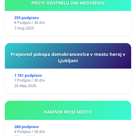
PROTI ODSTRELU 206 MEDVEDOV
255 podpisov
8 Podpisi / 30 dni
7 Aug 2025
Prepoved pokopa domobrancevlce v mestu heroj v
Ljubljani
1 181 podpisov
7 Podpisi / 30 dni
26 May 2026
KAMNIK MOJE MESTO
260 podpisov
4 Podpisi / 30 dni