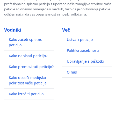
profesionalno spletno peticijo z uporabo naše zmogljive storitve.Naše
peticije so dnevno omenjene v medijih, tako da je oblikovanje peticije
odličen način da vas opazi javnost in nosilci odločanja.
Vodniki
Več
Kako začeti spletno
Ustvari peticijo
peticijo
Politika zasebnosti
Kako napisati peticijo?
Upravljanje s piškotki
Kako promovirati peticijo?
O nas
Kako doseči medijsko
pokritost vaše peticije
Kako izročiti peticijo