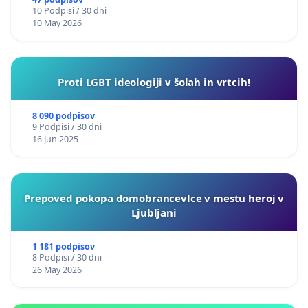
10 Podpisi / 30 dni
10 May 2026
Proti LGBT ideologiji v šolah in vrtcih!
8 090 podpisov
9 Podpisi / 30 dni
16 Jun 2025
Prepoved pokopa domobrancevlce v mestu heroj v
Ljubljani
1 181 podpisov
8 Podpisi / 30 dni
26 May 2026