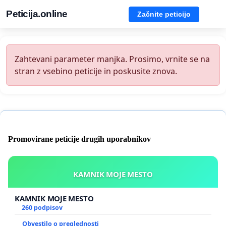
Peticija.online
Začnite peticijo
Zahtevani parameter manjka. Prosimo, vrnite se na
stran z vsebino peticije in poskusite znova.
Promovirane peticije drugih uporabnikov
KAMNIK MOJE MESTO
KAMNIK MOJE MESTO
260 podpisov
Obvestilo o preglednosti