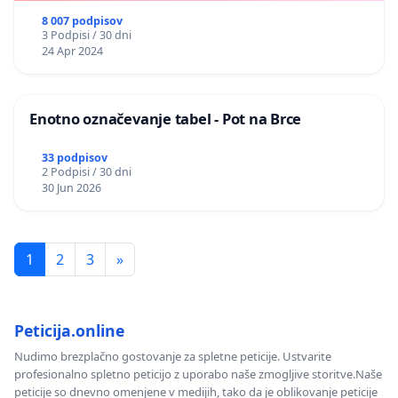
8 007 podpisov
3 Podpisi / 30 dni
24 Apr 2024
Enotno označevanje tabel - Pot na Brce
33 podpisov
2 Podpisi / 30 dni
30 Jun 2026
1
2
3
»
Peticija.online
Nudimo brezplačno gostovanje za spletne peticije. Ustvarite
profesionalno spletno peticijo z uporabo naše zmogljive storitve.Naše
peticije so dnevno omenjene v medijih, tako da je oblikovanje peticije