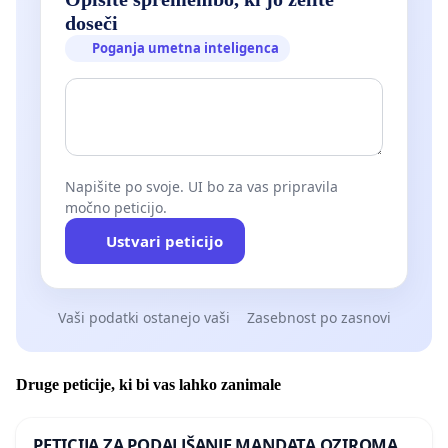
doseči
Poganja umetna inteligenca
Napišite po svoje. UI bo za vas pripravila
močno peticijo.
Ustvari peticijo
Vaši podatki ostanejo vaši
Zasebnost po zasnovi
Druge peticije, ki bi vas lahko zanimale
PETICIJA ZA PODALJŠANJE MANDATA OZIROMA